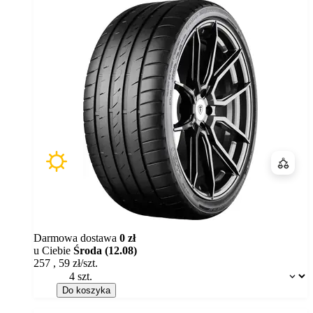
Porówn
Darmowa dostawa
0 zł
u Ciebie
Środa (12.08)
257
,
59
zł/szt.
Dostępność:
Do koszyka