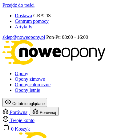
Przejdź do treści
Dostawa
GRATIS
Centrum pomocy
Artykuły
sklep@noweopony.pl
Pon-Pt: 08:00 - 16:00
Opony
Opony zimowe
Opony całoroczne
Opony letnie
Ostatnio oglądane
Porównaj
Porównaj
Twoje konto
0
Koszyk