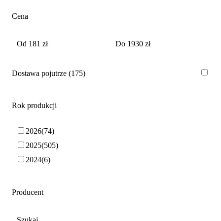
Cena
Dostawa pojutrze
175
Rok produkcji
2026
74
2025
505
2024
6
Producent