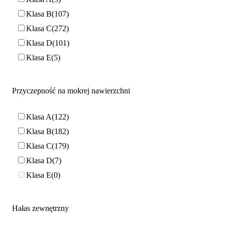
Klasa B
107
Klasa C
272
Klasa D
101
Klasa E
5
Przyczepność na mokrej nawierzchni
Klasa A
122
Klasa B
182
Klasa C
179
Klasa D
7
Klasa E
0
Hałas zewnętrzny