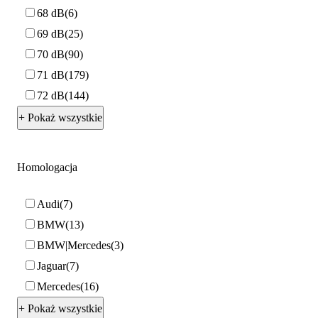
68 dB
6
69 dB
25
70 dB
90
71 dB
179
72 dB
144
+ Pokaż wszystkie
Homologacja
Audi
7
BMW
13
BMW|Mercedes
3
Jaguar
7
Mercedes
16
+ Pokaż wszystkie