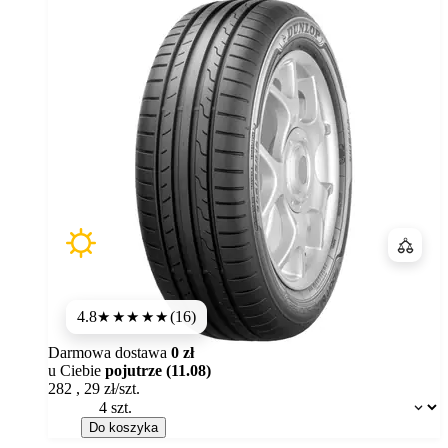
Porówn
4.8
(16)
★★★★★
Darmowa dostawa
0 zł
u Ciebie
pojutrze (11.08)
282
,
29
zł/szt.
Dostępność:
Do koszyka