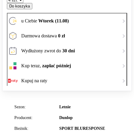
Do koszyka
u Ciebie
Wtorek (11.08)
Darmowa dostawa
0 zł
Wydłużony zwrot do
30 dni
Kup teraz,
zapłać później
Kupuj na raty
Sezon:
Letnie
Producent:
Dunlop
Bieżnik:
SPORT BLURESPONSE