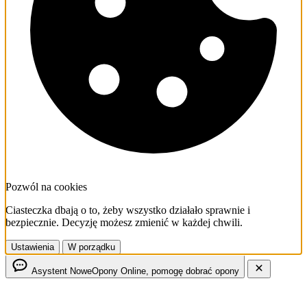
Pozwól na cookies
Ciasteczka dbają o to, żeby wszystko działało sprawnie i
bezpiecznie. Decyzję możesz zmienić w każdej chwili.
Ustawienia
W porządku
Asystent NoweOpony
Online, pomogę dobrać opony