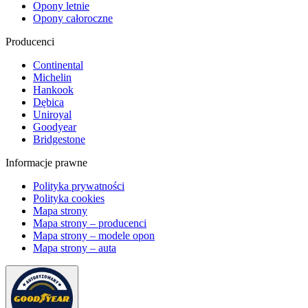
Opony letnie
Opony całoroczne
Producenci
Continental
Michelin
Hankook
Dębica
Uniroyal
Goodyear
Bridgestone
Informacje prawne
Polityka prywatności
Polityka cookies
Mapa strony
Mapa strony – producenci
Mapa strony – modele opon
Mapa strony – auta