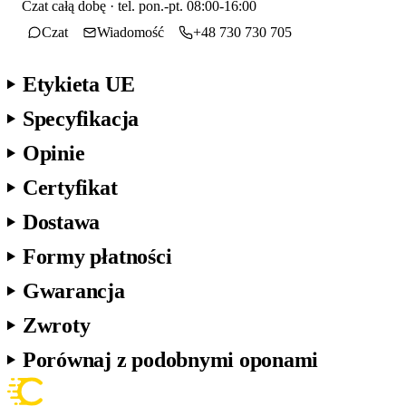
Czat całą dobę · tel. pon.-pt. 08:00-16:00
Czat
Wiadomość
+48 730 730 705
Etykieta UE
Specyfikacja
Opinie
Certyfikat
Dostawa
Formy płatności
Gwarancja
Zwroty
Porównaj z podobnymi oponami