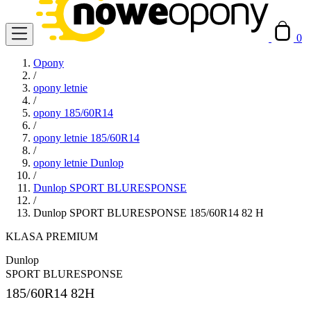
0
Opony
/
opony letnie
/
opony 185/60R14
/
opony letnie 185/60R14
/
opony letnie Dunlop
/
Dunlop SPORT BLURESPONSE
/
Dunlop SPORT BLURESPONSE 185/60R14 82 H
KLASA PREMIUM
Dunlop
SPORT BLURESPONSE
185/60R14
82H