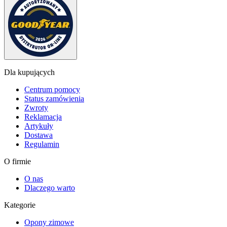
Dla kupujących
Centrum pomocy
Status zamówienia
Zwroty
Reklamacja
Artykuły
Dostawa
Regulamin
O firmie
O nas
Dlaczego warto
Kategorie
Opony zimowe