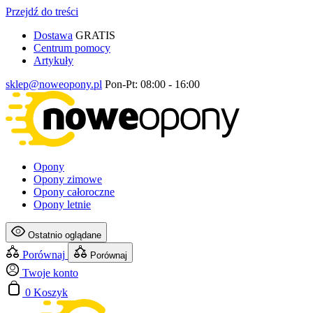
Przejdź do treści
Dostawa
GRATIS
Centrum pomocy
Artykuły
sklep@noweopony.pl
Pon-Pt: 08:00 - 16:00
Opony
Opony zimowe
Opony całoroczne
Opony letnie
Ostatnio oglądane
Porównaj
Porównaj
Twoje konto
0
Koszyk