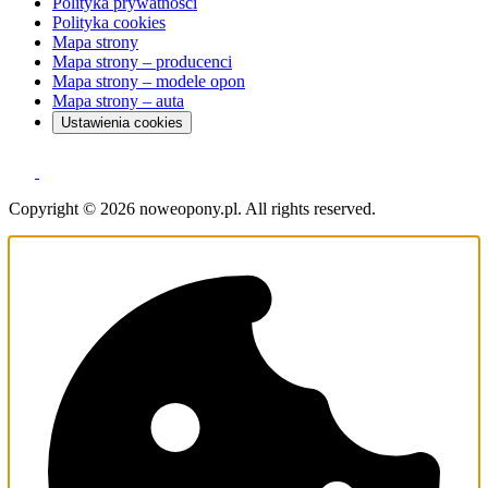
Polityka prywatności
Polityka cookies
Mapa strony
Mapa strony – producenci
Mapa strony – modele opon
Mapa strony – auta
Ustawienia cookies
Copyright © 2026 noweopony.pl. All rights reserved.