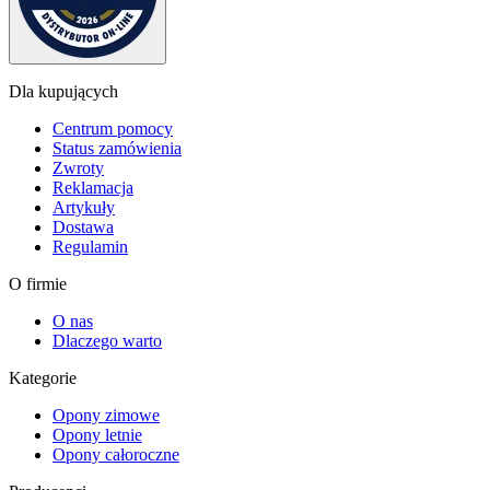
Dla kupujących
Centrum pomocy
Status zamówienia
Zwroty
Reklamacja
Artykuły
Dostawa
Regulamin
O firmie
O nas
Dlaczego warto
Kategorie
Opony zimowe
Opony letnie
Opony całoroczne