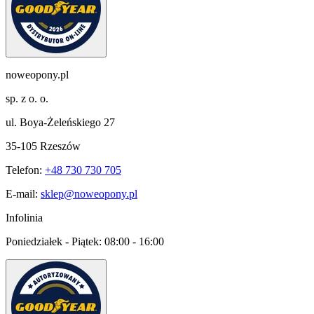
noweopony.pl
sp. z o. o.
ul. Boya-Żeleńskiego 27
35-105 Rzeszów
Telefon:
+48 730 730 705
E-mail:
sklep@noweopony.pl
Infolinia
Poniedziałek - Piątek:
08:00 - 16:00