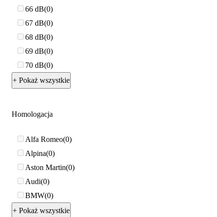
66 dB
0
67 dB
0
68 dB
0
69 dB
0
70 dB
0
+ Pokaż wszystkie
Homologacja
Alfa Romeo
0
Alpina
0
Aston Martin
0
Audi
0
BMW
0
+ Pokaż wszystkie