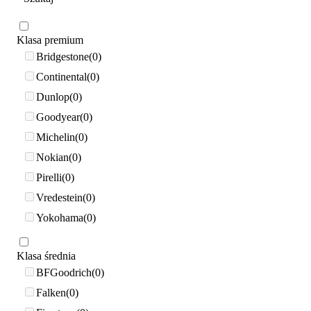
Klasa premium
Bridgestone
0
Continental
0
Dunlop
0
Goodyear
0
Michelin
0
Nokian
0
Pirelli
0
Vredestein
0
Yokohama
0
Klasa średnia
BFGoodrich
0
Falken
0