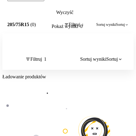
Wyczyść
1
205/75R15
(0)
Filtruj
Sortuj wyniki
Sortuj
1
Pokaż wyniki
0
Filtruj
1
Sortuj wyniki
Sortuj
Ładowanie produktów