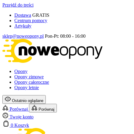
Przejdź do treści
Dostawa
GRATIS
Centrum pomocy
Artykuły
sklep@noweopony.pl
Pon-Pt: 08:00 - 16:00
Opony
Opony zimowe
Opony całoroczne
Opony letnie
Ostatnio oglądane
Porównaj
Porównaj
Twoje konto
0
Koszyk