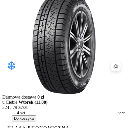
Porówn
Darmowa dostawa
0 zł
u Ciebie
Wtorek (11.08)
324
,
79
zł/szt.
Dostępność:
Do koszyka
KLASA EKONOMICZNA