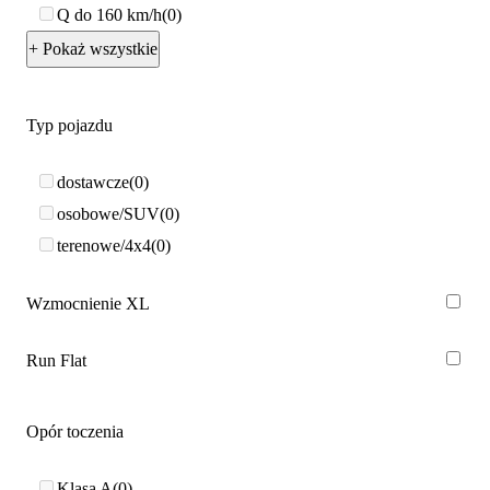
Q do 160 km/h
0
+ Pokaż wszystkie
Typ pojazdu
dostawcze
0
osobowe/SUV
0
terenowe/4x4
0
Wzmocnienie XL
Run Flat
Opór toczenia
Klasa A
0