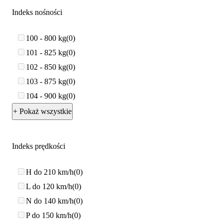
Indeks nośności
100 - 800 kg
0
101 - 825 kg
0
102 - 850 kg
0
103 - 875 kg
0
104 - 900 kg
0
+ Pokaż wszystkie
Indeks prędkości
H do 210 km/h
0
L do 120 km/h
0
N do 140 km/h
0
P do 150 km/h
0