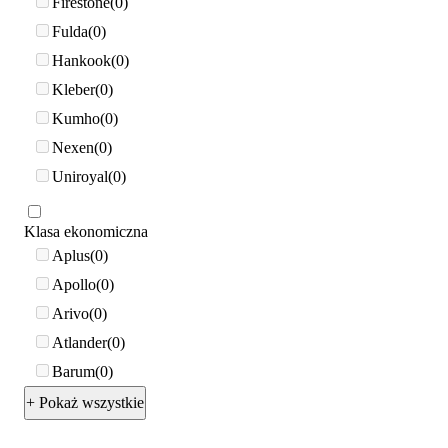
Firestone
0
Fulda
0
Hankook
0
Kleber
0
Kumho
0
Nexen
0
Uniroyal
0
Klasa ekonomiczna
Aplus
0
Apollo
0
Arivo
0
Atlander
0
Barum
0
+ Pokaż wszystkie