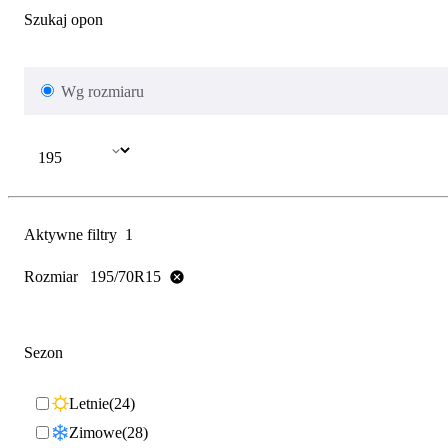
Szukaj opon
Wg rozmiaru
Aktywne filtry
1
Rozmiar
195/70R15
Sezon
Letnie
24
Zimowe
28