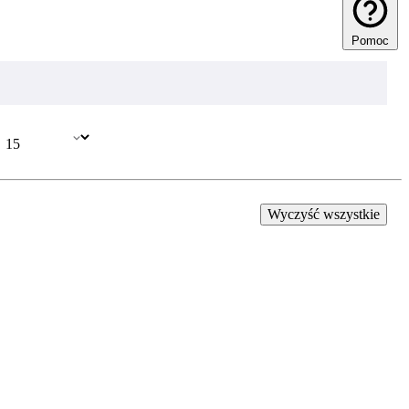
Pomoc
Wyczyść wszystkie