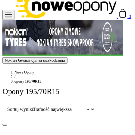
0
Nokian Gwarancja na uszkodzenia
Nowe Opony
/
opony 195/70R15
Opony 195/70R15
Sortuj wyniki: