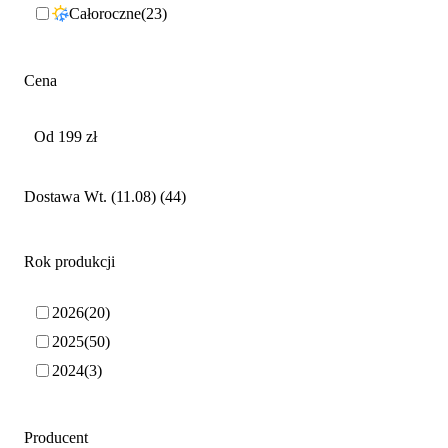
Całoroczne
23
Cena
Dostawa Wt. (11.08)
44
Rok produkcji
2026
20
2025
50
2024
3
Producent