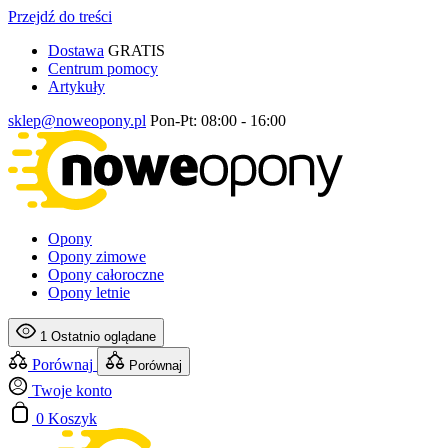
Przejdź do treści
Dostawa
GRATIS
Centrum pomocy
Artykuły
sklep@noweopony.pl
Pon-Pt: 08:00 - 16:00
Opony
Opony zimowe
Opony całoroczne
Opony letnie
1
Ostatnio oglądane
Porównaj
Porównaj
Twoje konto
0
Koszyk