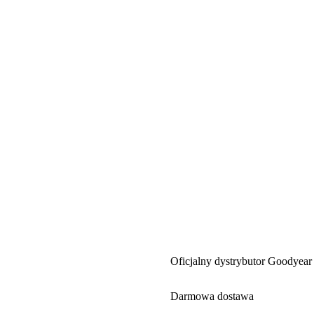
Oficjalny dystrybutor Goodyear
Darmowa dostawa