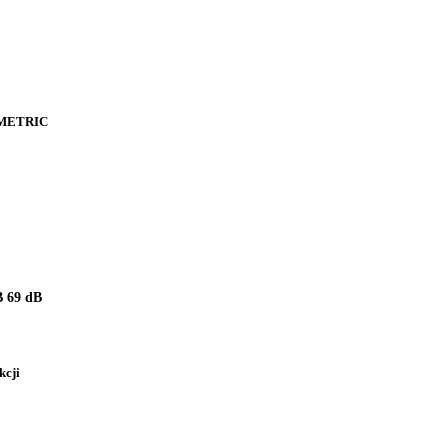
METRIC
 69 dB
kcji