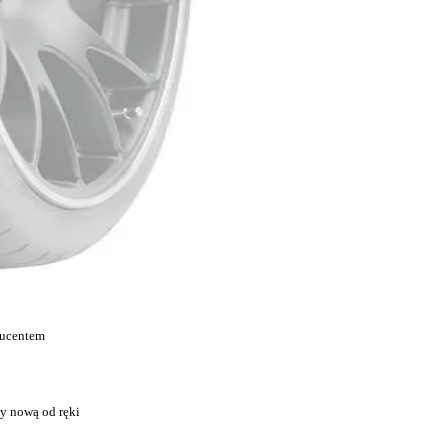
ducentem
y nową od ręki