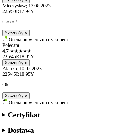
Mieczysław; 17.08.2023
225/50R17 94Y
spoko !
Szczegóły »
Ocena potwierdzona zakupem
Polecam
4,7
★
★
★
★
★
225/45R18 95Y
Szczegóły »
Alan75; 10.02.2023
225/45R18 95Y
Ok
Szczegóły »
Ocena potwierdzona zakupem
Certyfikat
Dostawa