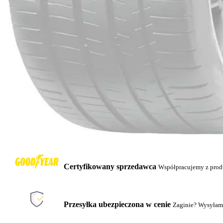
Certyfikowany sprzedawca
Współpracujemy z pro
Przesyłka ubezpieczona w cenie
Zaginie? Wysyłam