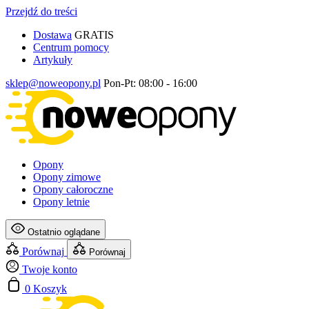
Przejdź do treści
Dostawa
GRATIS
Centrum pomocy
Artykuły
sklep@noweopony.pl
Pon-Pt: 08:00 - 16:00
Opony
Opony zimowe
Opony całoroczne
Opony letnie
Ostatnio oglądane
Porównaj
Porównaj
Twoje konto
0
Koszyk