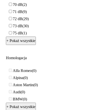
70 dB
2
71 dB
9
72 dB
29
73 dB
30
75 dB
1
+ Pokaż wszystkie
Homologacja
Alfa Romeo
0
Alpina
0
Aston Martin
0
Audi
0
BMW
0
+ Pokaż wszystkie