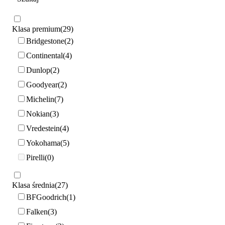
Klasa premium
29
Bridgestone
2
Continental
4
Dunlop
2
Goodyear
2
Michelin
7
Nokian
3
Vredestein
4
Yokohama
5
Pirelli
0
Klasa średnia
27
BFGoodrich
1
Falken
3