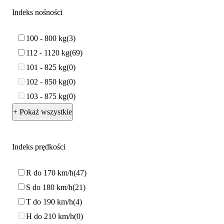
Indeks nośności
100 - 800 kg
3
112 - 1120 kg
69
101 - 825 kg
0
102 - 850 kg
0
103 - 875 kg
0
+ Pokaż wszystkie
Indeks prędkości
R do 170 km/h
47
S do 180 km/h
21
T do 190 km/h
4
H do 210 km/h
0