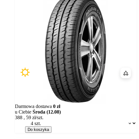
Porówn
Darmowa dostawa
0 zł
u Ciebie
Środa (12.08)
388
,
59
zł/szt.
Dostępność:
Do koszyka