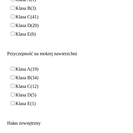
Klasa B
3
Klasa C
41
Klasa D
20
Klasa E
6
Przyczepność na mokrej nawierzchni
Klasa A
19
Klasa B
34
Klasa C
12
Klasa D
5
Klasa E
1
Hałas zewnętrzny