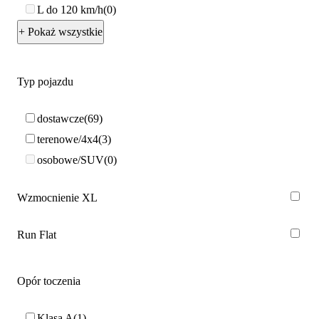
L do 120 km/h
0
+ Pokaż wszystkie
Typ pojazdu
dostawcze
69
terenowe/4x4
3
osobowe/SUV
0
Wzmocnienie XL
Run Flat
Opór toczenia
Klasa A
1