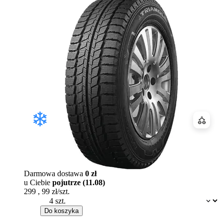
Porówn
Darmowa dostawa
0 zł
u Ciebie
pojutrze (11.08)
299
,
99
zł/szt.
Dostępność:
Do koszyka