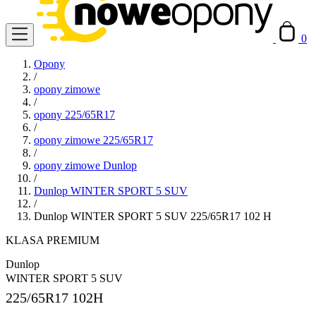
0
Opony
/
opony zimowe
/
opony 225/65R17
/
opony zimowe 225/65R17
/
opony zimowe Dunlop
/
Dunlop WINTER SPORT 5 SUV
/
Dunlop WINTER SPORT 5 SUV 225/65R17 102 H
KLASA PREMIUM
Dunlop
WINTER SPORT 5 SUV
225/65R17
102H