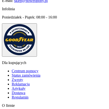
E-mail:
sklep@noweopony.pl
Infolinia
Poniedziałek - Piątek:
08:00 - 16:00
Dla kupujących
Centrum pomocy
Status zamówienia
Zwroty
Reklamacja
Artykuły
Dostawa
Regulamin
O firmie