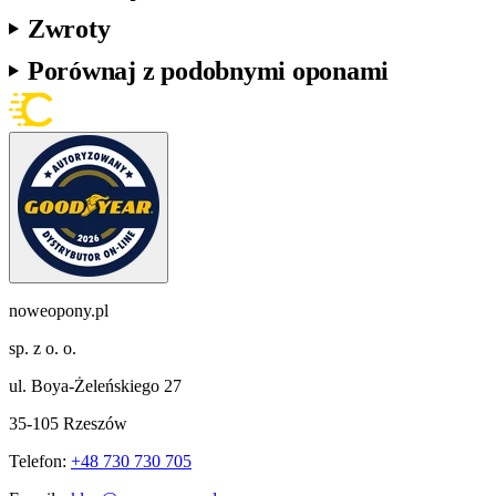
Zwroty
Porównaj z podobnymi oponami
noweopony.pl
sp. z o. o.
ul. Boya-Żeleńskiego 27
35-105 Rzeszów
Telefon:
+48 730 730 705