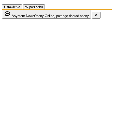
Ustawienia
W porządku
Asystent NoweOpony
Online, pomogę dobrać opony