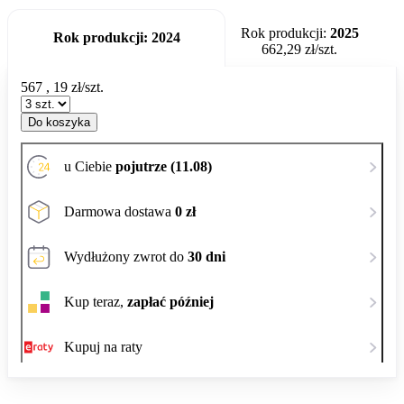
Rok produkcji:
2025
Rok produkcji:
2024
662,29 zł/szt.
567
,
19
zł/szt.
Do koszyka
u Ciebie
pojutrze (11.08)
Darmowa dostawa
0 zł
Wydłużony zwrot do
30 dni
Kup teraz,
zapłać później
Kupuj na raty