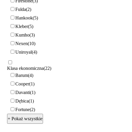
Firestone
3
Fulda
2
Hankook
5
Kleber
5
Kumho
3
Nexen
10
Uniroyal
4
Klasa ekonomiczna
22
Barum
4
Cooper
1
Davanti
1
Dębica
1
Fortune
2
+ Pokaż wszystkie