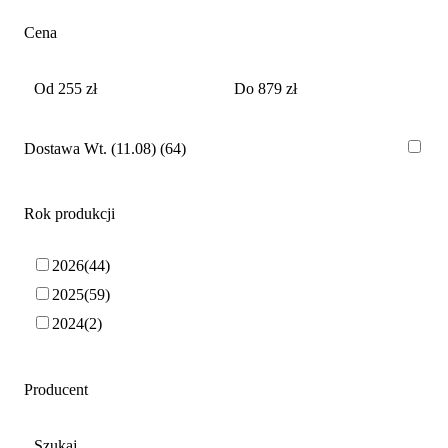
Cena
Dostawa Wt. (11.08)
64
Rok produkcji
2026
44
2025
59
2024
2
Producent