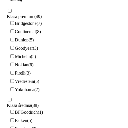
Klasa premium
49
Bridgestone
7
Continental
8
Dunlop
5
Goodyear
3
Michelin
5
Nokian
6
Pirelli
3
Vredestein
5
Yokohama
7
Klasa średnia
38
BFGoodrich
1
Falken
5