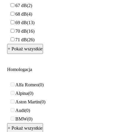
67 dB
2
68 dB
4
69 dB
13
70 dB
16
71 dB
26
+ Pokaż wszystkie
Homologacja
Alfa Romeo
0
Alpina
0
Aston Martin
0
Audi
0
BMW
0
+ Pokaż wszystkie