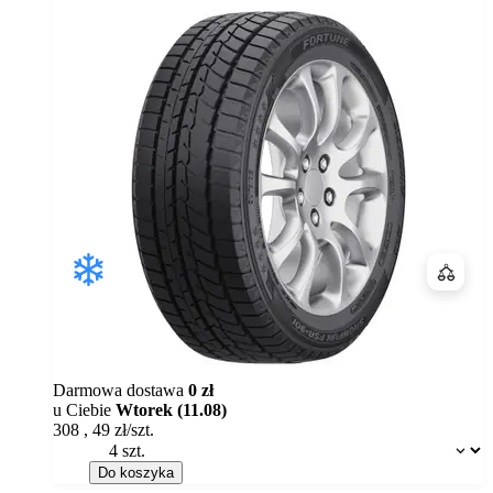
Porówn
Darmowa dostawa
0 zł
u Ciebie
Wtorek (11.08)
308
,
49
zł/szt.
Dostępność:
Do koszyka