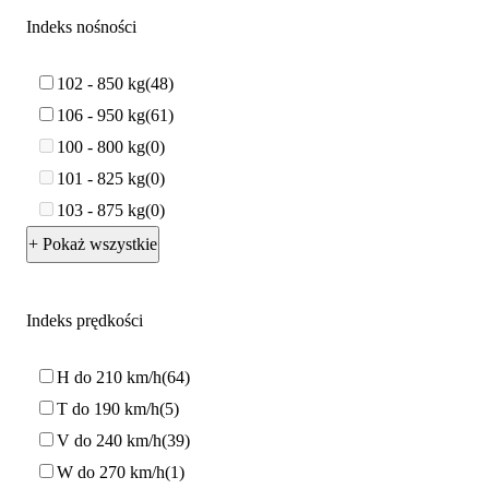
Indeks nośności
102 - 850 kg
48
106 - 950 kg
61
100 - 800 kg
0
101 - 825 kg
0
103 - 875 kg
0
+ Pokaż wszystkie
Indeks prędkości
H do 210 km/h
64
T do 190 km/h
5
V do 240 km/h
39
W do 270 km/h
1