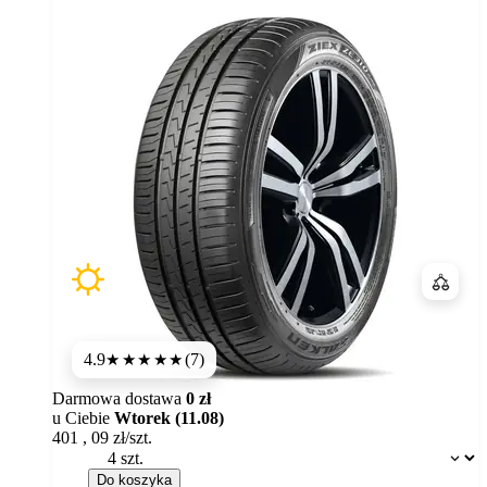
Porówn
4.9
(7)
★★★★★
Darmowa dostawa
0 zł
u Ciebie
Wtorek (11.08)
401
,
09
zł/szt.
Dostępność:
Do koszyka