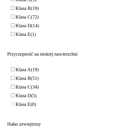
Klasa B
19
Klasa C
72
Klasa D
14
Klasa E
1
Przyczepność na mokrej nawierzchni
Klasa A
19
Klasa B
51
Klasa C
34
Klasa D
5
Klasa E
0
Hałas zewnętrzny