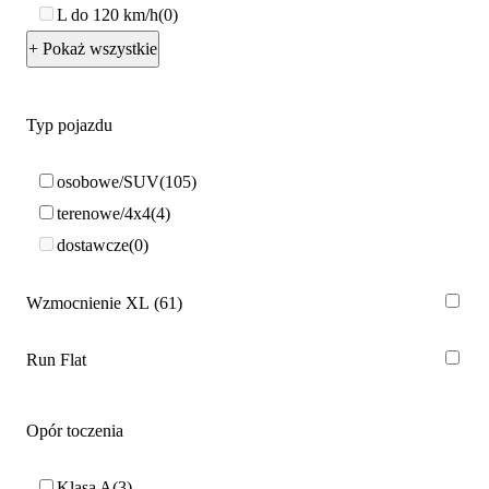
L do 120 km/h
0
+ Pokaż wszystkie
Typ pojazdu
osobowe/SUV
105
terenowe/4x4
4
dostawcze
0
Wzmocnienie XL
61
Run Flat
Opór toczenia
Klasa A
3