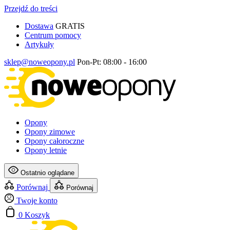
Przejdź do treści
Dostawa
GRATIS
Centrum pomocy
Artykuły
sklep@noweopony.pl
Pon-Pt: 08:00 - 16:00
Opony
Opony zimowe
Opony całoroczne
Opony letnie
Ostatnio oglądane
Porównaj
Porównaj
Twoje konto
0
Koszyk