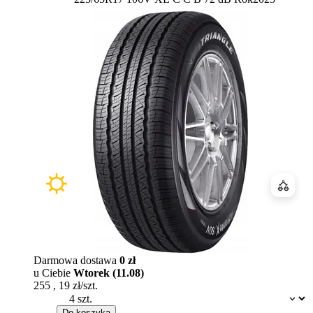
Porówn
Darmowa dostawa
0 zł
u Ciebie
Wtorek (11.08)
255
,
19
zł/szt.
Dostępność:
Do koszyka