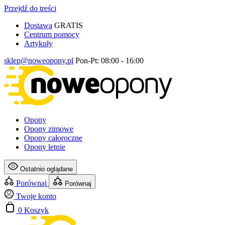
Przejdź do treści
Dostawa
GRATIS
Centrum pomocy
Artykuły
sklep@noweopony.pl
Pon-Pt: 08:00 - 16:00
Opony
Opony zimowe
Opony całoroczne
Opony letnie
Ostatnio oglądane
Porównaj
Porównaj
Twoje konto
0
Koszyk