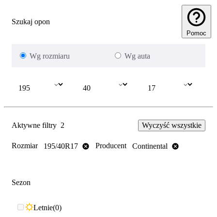
Szukaj opon
Pomoc
Wg rozmiaru
Wg auta
Aktywne filtry
2
Wyczyść wszystkie
Rozmiar
Producent
195/40R17
Continental
Sezon
Letnie
0