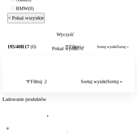
BMW
0
+ Pokaż wszystkie
Wyczyść
2
195/40R17
(0)
Filtruj
Sortuj wyniki
Sortuj
2
Pokaż wyniki
0
Filtruj
2
Sortuj wyniki
Sortuj
Ładowanie produktów