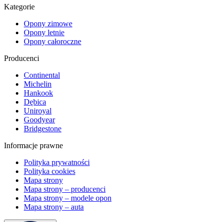
Kategorie
Opony zimowe
Opony letnie
Opony całoroczne
Producenci
Continental
Michelin
Hankook
Dębica
Uniroyal
Goodyear
Bridgestone
Informacje prawne
Polityka prywatności
Polityka cookies
Mapa strony
Mapa strony – producenci
Mapa strony – modele opon
Mapa strony – auta