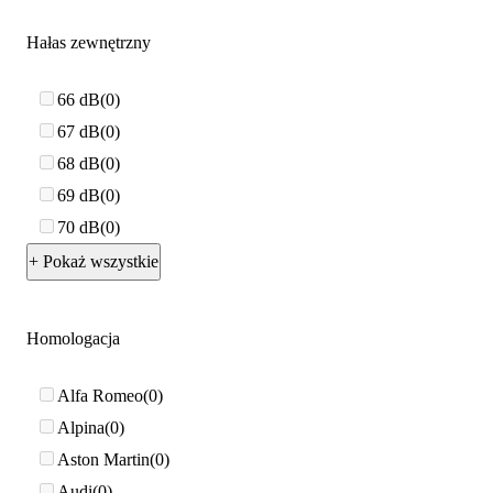
Hałas zewnętrzny
66 dB
0
67 dB
0
68 dB
0
69 dB
0
70 dB
0
+ Pokaż wszystkie
Homologacja
Alfa Romeo
0
Alpina
0
Aston Martin
0
Audi
0