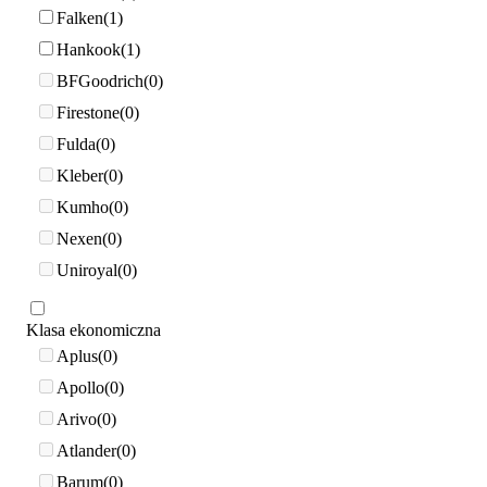
Falken
1
Hankook
1
BFGoodrich
0
Firestone
0
Fulda
0
Kleber
0
Kumho
0
Nexen
0
Uniroyal
0
Klasa ekonomiczna
Aplus
0
Apollo
0
Arivo
0
Atlander
0
Barum
0