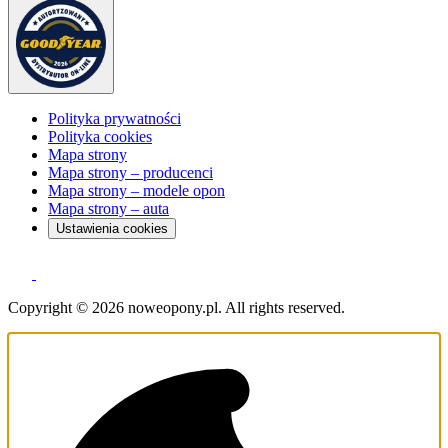
Polityka prywatności
Polityka cookies
Mapa strony
Mapa strony – producenci
Mapa strony – modele opon
Mapa strony – auta
Ustawienia cookies
Copyright © 2026 noweopony.pl. All rights reserved.