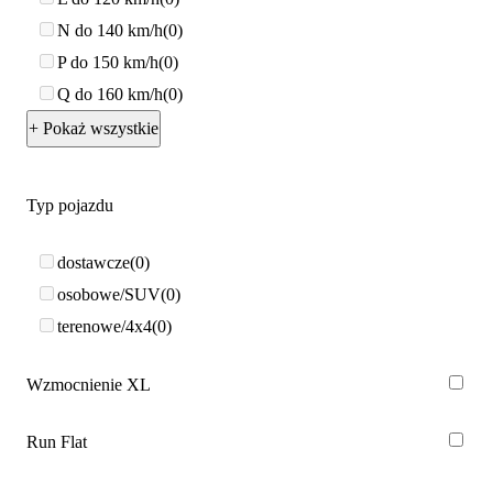
N do 140 km/h
0
P do 150 km/h
0
Q do 160 km/h
0
+ Pokaż wszystkie
Typ pojazdu
dostawcze
0
osobowe/SUV
0
terenowe/4x4
0
Wzmocnienie XL
Run Flat