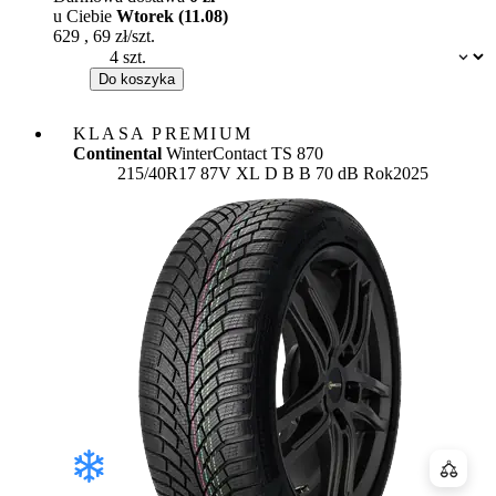
u Ciebie
Wtorek (11.08)
629
,
69
zł/szt.
Dostępność:
Do koszyka
KLASA PREMIUM
Continental
WinterContact TS 870
Etykieta:
215/40R17 87V XL
D
B
B 70 dB
Rok
2025
Porówn