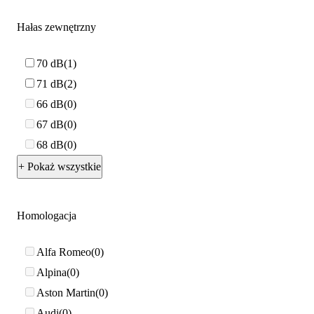
Hałas zewnętrzny
70 dB
1
71 dB
2
66 dB
0
67 dB
0
68 dB
0
+ Pokaż wszystkie
Homologacja
Alfa Romeo
0
Alpina
0
Aston Martin
0
Audi
0