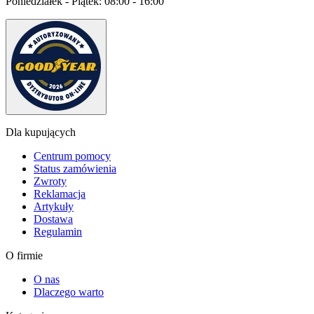
Poniedziałek - Piątek:
08:00 - 16:00
Dla kupujących
Centrum pomocy
Status zamówienia
Zwroty
Reklamacja
Artykuły
Dostawa
Regulamin
O firmie
O nas
Dlaczego warto