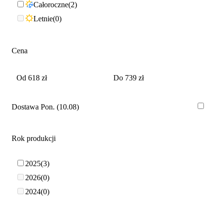
Całoroczne
2
Letnie
0
Cena
Dostawa Pon. (10.08)
Rok produkcji
2025
3
2026
0
2024
0