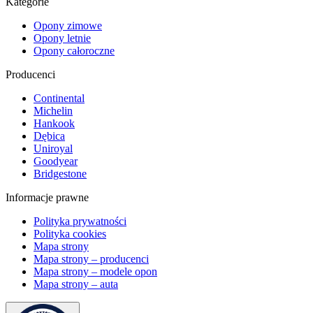
Kategorie
Opony zimowe
Opony letnie
Opony całoroczne
Producenci
Continental
Michelin
Hankook
Dębica
Uniroyal
Goodyear
Bridgestone
Informacje prawne
Polityka prywatności
Polityka cookies
Mapa strony
Mapa strony – producenci
Mapa strony – modele opon
Mapa strony – auta