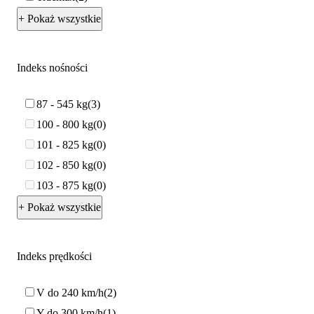
+ Pokaż wszystkie
Indeks nośności
87 - 545 kg
3
100 - 800 kg
0
101 - 825 kg
0
102 - 850 kg
0
103 - 875 kg
0
+ Pokaż wszystkie
Indeks prędkości
V do 240 km/h
2
Y do 300 km/h
1