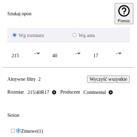
Szukaj opon
Pomoc
Wg rozmiaru
Wg auta
Aktywne filtry
2
Wyczyść wszystkie
Rozmiar
Producent
215/40R17
Continental
Sezon
Zimowe
1