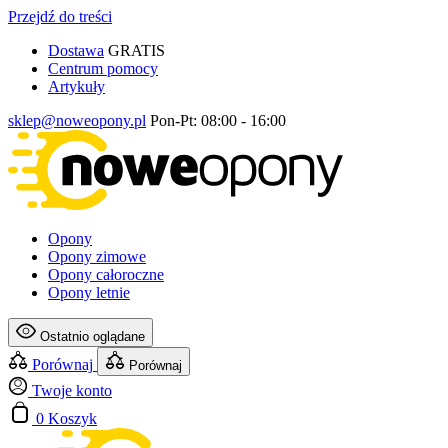
Przejdź do treści
Dostawa
GRATIS
Centrum pomocy
Artykuły
sklep@noweopony.pl
Pon-Pt: 08:00 - 16:00
Opony
Opony zimowe
Opony całoroczne
Opony letnie
Ostatnio oglądane
Porównaj
Porównaj
Twoje konto
0
Koszyk