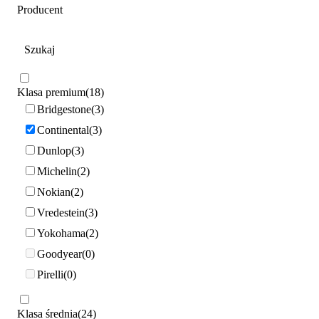
Producent
Klasa premium
18
Bridgestone
3
Continental
3
Dunlop
3
Michelin
2
Nokian
2
Vredestein
3
Yokohama
2
Goodyear
0
Pirelli
0
Klasa średnia
24