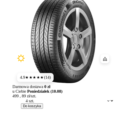
Porówn
4.9
(14)
★★★★★
Darmowa dostawa
0 zł
u Ciebie
Poniedziałek (10.08)
499
,
89
zł/szt.
Dostępność:
Do koszyka