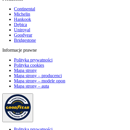
Continental
Michelin
Hankook
Dębica
Uniroyal
Goodyear
Bridgestone
Informacje prawne
Polityka prywatności
Polityka cookies
Mapa strony
Mapa strony – producenci
Mapa strony – modele opon
Mapa strony – auta
Polityka prywatności