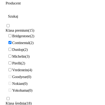
Producent
Klasa premium
15
Bridgestone
2
Continental
2
Dunlop
2
Michelin
3
Pirelli
2
Vredestein
4
Goodyear
0
Nokian
0
Yokohama
0
Klasa średnia
18