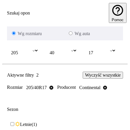
Szukaj opon
Pomoc
Wg rozmiaru
Wg auta
Aktywne filtry
2
Wyczyść wszystkie
Rozmiar
Producent
205/40R17
Continental
Sezon
Letnie
1