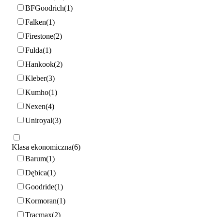
BFGoodrich
1
Falken
1
Firestone
2
Fulda
1
Hankook
2
Kleber
3
Kumho
1
Nexen
4
Uniroyal
3
Klasa ekonomiczna
6
Barum
1
Dębica
1
Goodride
1
Kormoran
1
Tracmax
2