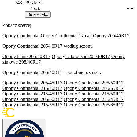
543
,
39
zł/szt.
Dostępność:
Do koszyka
Zobacz szerzej
Opony Continental
Opony Continental 17 cali
Opony 205/40R17
Opony Continental 205/40R17 według sezonu
Opony letnie 205/40R17
Opony całoroczne 205/40R17
Opony
zimowe 205/40R17
Opony Continental 205/40R17 - podobne rozmiary
Opony Continental 205/45R17
Opony Continental 205/50R17
Opony Continental 215/40R17
Opony Continental 205/55R17
Opony Continental 215/45R17
Opony Continental 215/50R17
Opony Continental 205/60R17
Opony Continental 225/45R17
Opony Continental 215/55R17
Opony Continental 205/65R17