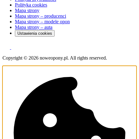
Polityka cookies
Mapa strony
Mapa strony – producenci
Mapa strony – modele opon
Mapa strony – auta
Ustawienia cookies
Copyright © 2026 noweopony.pl. All rights reserved.