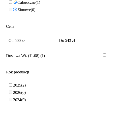
Całoroczne
1
Zimowe
0
Cena
Dostawa Wt. (11.08)
1
Rok produkcji
2025
2
2026
0
2024
0