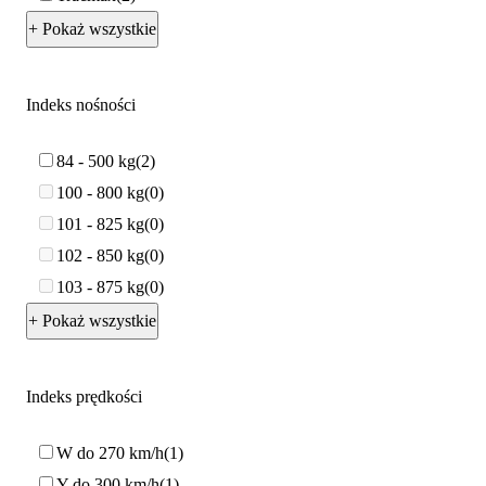
+ Pokaż wszystkie
Indeks nośności
84 - 500 kg
2
100 - 800 kg
0
101 - 825 kg
0
102 - 850 kg
0
103 - 875 kg
0
+ Pokaż wszystkie
Indeks prędkości
W do 270 km/h
1
Y do 300 km/h
1