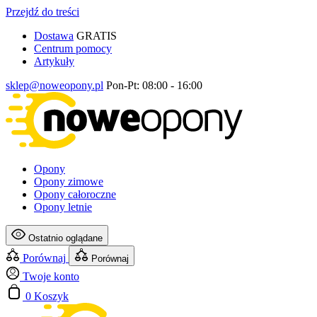
Przejdź do treści
Dostawa
GRATIS
Centrum pomocy
Artykuły
sklep@noweopony.pl
Pon-Pt: 08:00 - 16:00
Opony
Opony zimowe
Opony całoroczne
Opony letnie
Ostatnio oglądane
Porównaj
Porównaj
Twoje konto
0
Koszyk