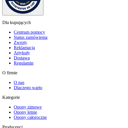
Dla kupujących
Centrum pomocy
Status zamówienia
Zwroty
Reklamacja
Artykuły
Dostawa
Regulamin
O firmie
O nas
Dlaczego warto
Kategorie
Opony zimowe
Opony letnie
Opony całoroczne
Producenci