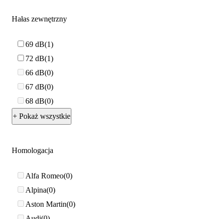
Hałas zewnętrzny
69 dB
1
72 dB
1
66 dB
0
67 dB
0
68 dB
0
+ Pokaż wszystkie
Homologacja
Alfa Romeo
0
Alpina
0
Aston Martin
0
Audi
0