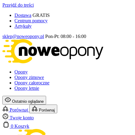
Przejdź do treści
Dostawa
GRATIS
Centrum pomocy
Artykuły
sklep@noweopony.pl
Pon-Pt: 08:00 - 16:00
Opony
Opony zimowe
Opony całoroczne
Opony letnie
Ostatnio oglądane
Porównaj
Porównaj
Twoje konto
0
Koszyk