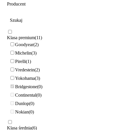
Producent
Klasa premium
11
Goodyear
2
Michelin
3
Pirelli
1
Vredestein
2
Yokohama
3
Bridgestone
0
Continental
0
Dunlop
0
Nokian
0
Klasa średnia
6