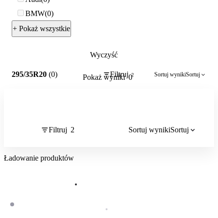
BMW
0
+ Pokaż wszystkie
Wyczyść
2
295/35R20
(0)
Filtruj
Sortuj wyniki
Sortuj
2
Pokaż wyniki
0
Filtruj
2
Sortuj wyniki
Sortuj
Ładowanie produktów