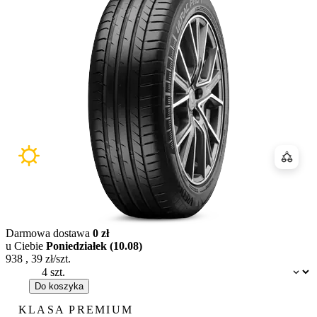
Porówn
Darmowa dostawa
0 zł
u Ciebie
Poniedziałek (10.08)
938
,
39
zł/szt.
Dostępność:
Do koszyka
KLASA PREMIUM