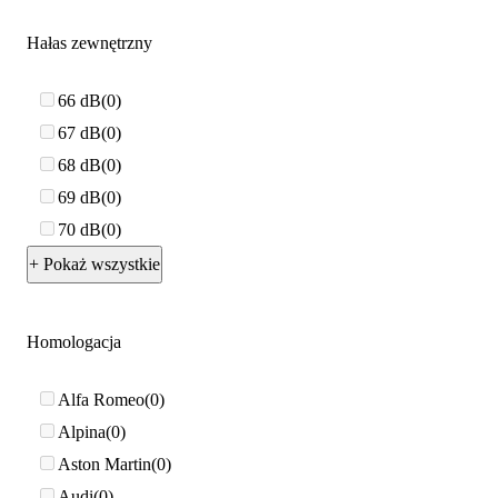
Hałas zewnętrzny
66 dB
0
67 dB
0
68 dB
0
69 dB
0
70 dB
0
+ Pokaż wszystkie
Homologacja
Alfa Romeo
0
Alpina
0
Aston Martin
0
Audi
0