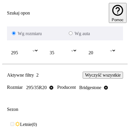
Szukaj opon
Pomoc
Wg rozmiaru
Wg auta
Aktywne filtry
2
Wyczyść wszystkie
Rozmiar
Producent
295/35R20
Bridgestone
Sezon
Letnie
0