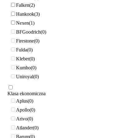
Falken
2
Hankook
3
Nexen
1
BFGoodrich
0
Firestone
0
Fulda
0
Kleber
0
Kumho
0
Uniroyal
0
Klasa ekonomiczna
Aplus
0
Apollo
0
Arivo
0
Atlander
0
Barum
0