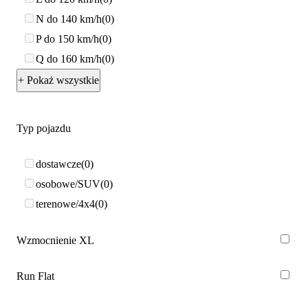
N do 140 km/h
0
P do 150 km/h
0
Q do 160 km/h
0
+ Pokaż wszystkie
Typ pojazdu
dostawcze
0
osobowe/SUV
0
terenowe/4x4
0
Wzmocnienie XL
Run Flat