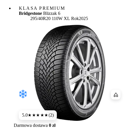
KLASA PREMIUM
Bridgestone
Blizzak 6
295/40R20 110W XL
Rok
2025
Porówn
5.0
(2)
★★★★★
Darmowa dostawa
0 zł