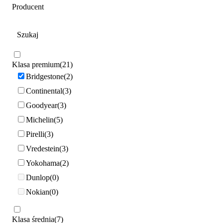
Producent
Klasa premium
21
Bridgestone
2
Continental
3
Goodyear
3
Michelin
5
Pirelli
3
Vredestein
3
Yokohama
2
Dunlop
0
Nokian
0
Klasa średnia
7