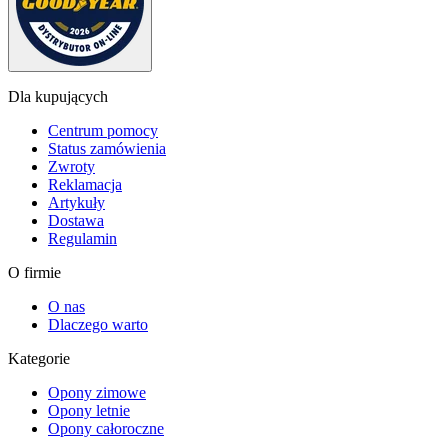
Dla kupujących
Centrum pomocy
Status zamówienia
Zwroty
Reklamacja
Artykuły
Dostawa
Regulamin
O firmie
O nas
Dlaczego warto
Kategorie
Opony zimowe
Opony letnie
Opony całoroczne