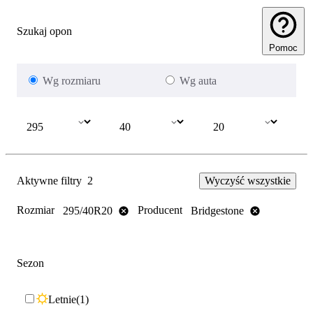
Szukaj opon
Pomoc
Wg rozmiaru
Wg auta
Aktywne filtry
2
Wyczyść wszystkie
Rozmiar
Producent
295/40R20
Bridgestone
Sezon
Letnie
1