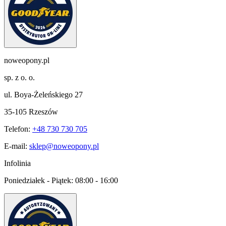
noweopony.pl
sp. z o. o.
ul. Boya-Żeleńskiego 27
35-105 Rzeszów
Telefon:
+48 730 730 705
E-mail:
sklep@noweopony.pl
Infolinia
Poniedziałek - Piątek:
08:00 - 16:00