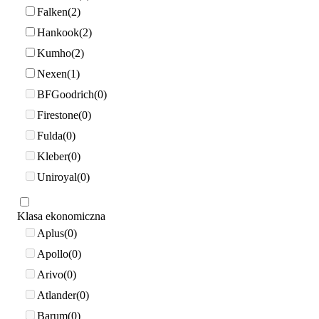
Falken
2
Hankook
2
Kumho
2
Nexen
1
BFGoodrich
0
Firestone
0
Fulda
0
Kleber
0
Uniroyal
0
Klasa ekonomiczna
Aplus
0
Apollo
0
Arivo
0
Atlander
0
Barum
0