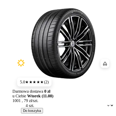
Porówn
5.0
(2)
★★★★★
Darmowa dostawa
0 zł
u Ciebie
Wtorek (11.08)
1001
,
79
zł/szt.
Dostępność:
Do koszyka