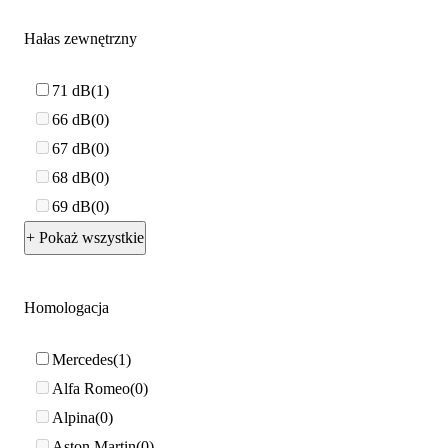
Hałas zewnętrzny
71 dB
1
66 dB
0
67 dB
0
68 dB
0
69 dB
0
+ Pokaż wszystkie
Homologacja
Mercedes
1
Alfa Romeo
0
Alpina
0
Aston Martin
0