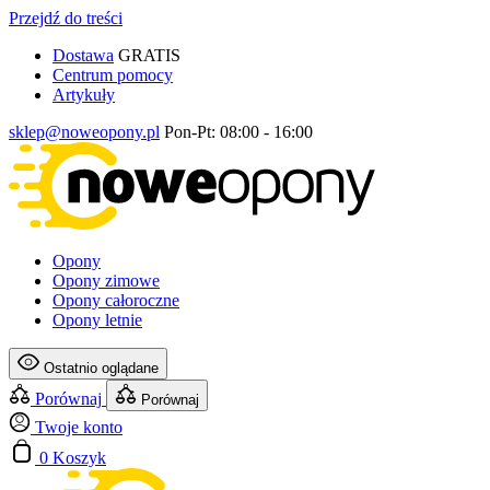
Przejdź do treści
Dostawa
GRATIS
Centrum pomocy
Artykuły
sklep@noweopony.pl
Pon-Pt: 08:00 - 16:00
Opony
Opony zimowe
Opony całoroczne
Opony letnie
Ostatnio oglądane
Porównaj
Porównaj
Twoje konto
0
Koszyk