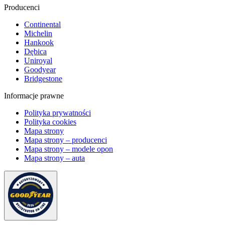
Producenci
Continental
Michelin
Hankook
Dębica
Uniroyal
Goodyear
Bridgestone
Informacje prawne
Polityka prywatności
Polityka cookies
Mapa strony
Mapa strony – producenci
Mapa strony – modele opon
Mapa strony – auta