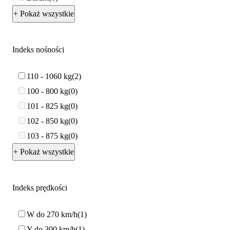
+ Pokaż wszystkie
Indeks nośności
110 - 1060 kg
2
100 - 800 kg
0
101 - 825 kg
0
102 - 850 kg
0
103 - 875 kg
0
+ Pokaż wszystkie
Indeks prędkości
W do 270 km/h
1
Y do 300 km/h
1