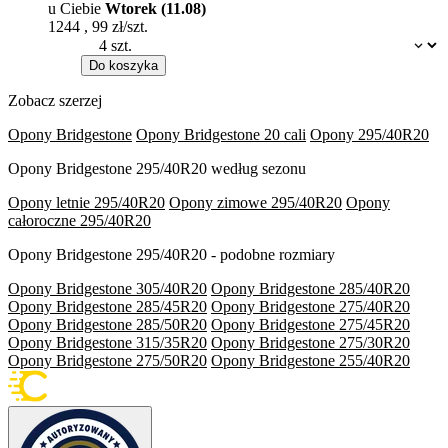
u Ciebie
Wtorek (11.08)
1244
,
99
zł/szt.
Dostępność:
Do koszyka
Zobacz szerzej
Opony Bridgestone
Opony Bridgestone 20 cali
Opony 295/40R20
Opony Bridgestone 295/40R20 według sezonu
Opony letnie 295/40R20
Opony zimowe 295/40R20
Opony
całoroczne 295/40R20
Opony Bridgestone 295/40R20 - podobne rozmiary
Opony Bridgestone 305/40R20
Opony Bridgestone 285/40R20
Opony Bridgestone 285/45R20
Opony Bridgestone 275/40R20
Opony Bridgestone 285/50R20
Opony Bridgestone 275/45R20
Opony Bridgestone 315/35R20
Opony Bridgestone 275/30R20
Opony Bridgestone 275/50R20
Opony Bridgestone 255/40R20