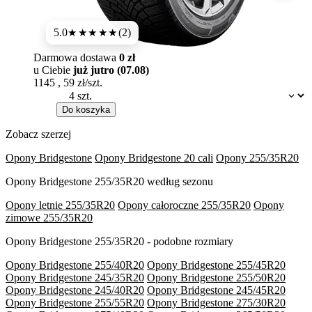
5.0
(2)
★★★★★
Darmowa dostawa
0 zł
u Ciebie
już jutro (07.08)
1145
,
59
zł/szt.
Dostępność:
Do koszyka
Zobacz szerzej
Opony Bridgestone
Opony Bridgestone 20 cali
Opony 255/35R20
Opony Bridgestone 255/35R20 według sezonu
Opony letnie 255/35R20
Opony całoroczne 255/35R20
Opony
zimowe 255/35R20
Opony Bridgestone 255/35R20 - podobne rozmiary
Opony Bridgestone 255/40R20
Opony Bridgestone 255/45R20
Opony Bridgestone 245/35R20
Opony Bridgestone 255/50R20
Opony Bridgestone 245/40R20
Opony Bridgestone 245/45R20
Opony Bridgestone 255/55R20
Opony Bridgestone 275/30R20