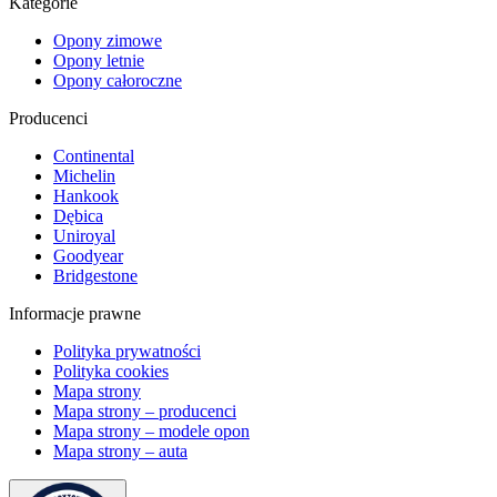
Kategorie
Opony zimowe
Opony letnie
Opony całoroczne
Producenci
Continental
Michelin
Hankook
Dębica
Uniroyal
Goodyear
Bridgestone
Informacje prawne
Polityka prywatności
Polityka cookies
Mapa strony
Mapa strony – producenci
Mapa strony – modele opon
Mapa strony – auta