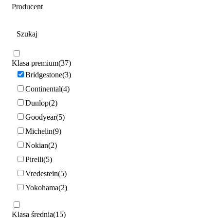
Producent
Klasa premium
37
Bridgestone
3
Continental
4
Dunlop
2
Goodyear
5
Michelin
9
Nokian
2
Pirelli
5
Vredestein
5
Yokohama
2
Klasa średnia
15