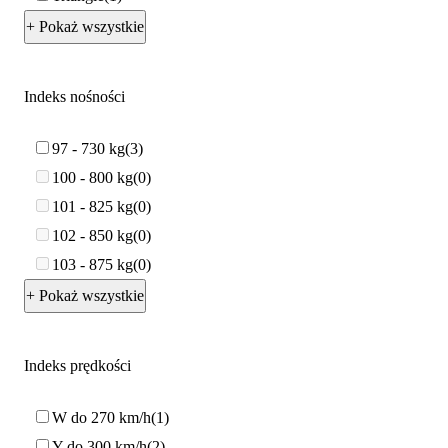
+ Pokaż wszystkie
Indeks nośności
97 - 730 kg
3
100 - 800 kg
0
101 - 825 kg
0
102 - 850 kg
0
103 - 875 kg
0
+ Pokaż wszystkie
Indeks prędkości
W do 270 km/h
1
Y do 300 km/h
2