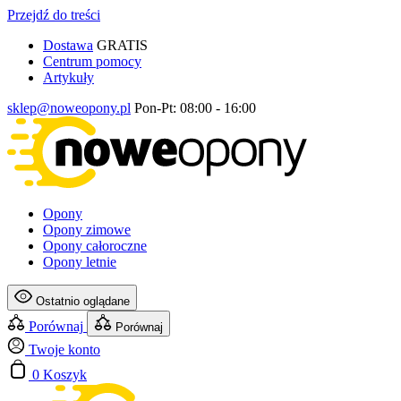
Przejdź do treści
Dostawa
GRATIS
Centrum pomocy
Artykuły
sklep@noweopony.pl
Pon-Pt: 08:00 - 16:00
Opony
Opony zimowe
Opony całoroczne
Opony letnie
Ostatnio oglądane
Porównaj
Porównaj
Twoje konto
0
Koszyk