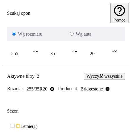
Szukaj opon
Pomoc
Wg rozmiaru
Wg auta
Aktywne filtry
2
Wyczyść wszystkie
Rozmiar
Producent
255/35R20
Bridgestone
Sezon
Letnie
1