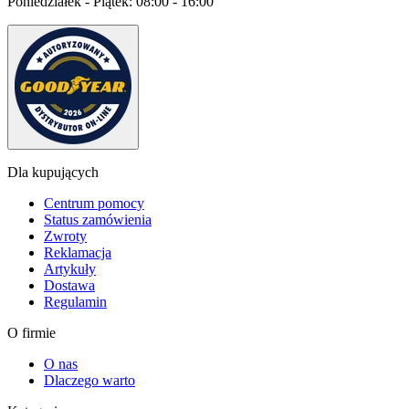
Poniedziałek - Piątek:
08:00 - 16:00
Dla kupujących
Centrum pomocy
Status zamówienia
Zwroty
Reklamacja
Artykuły
Dostawa
Regulamin
O firmie
O nas
Dlaczego warto