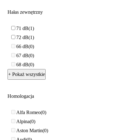
Hałas zewnętrzny
71 dB
1
72 dB
1
66 dB
0
67 dB
0
68 dB
0
+ Pokaż wszystkie
Homologacja
Alfa Romeo
0
Alpina
0
Aston Martin
0
Audi
0