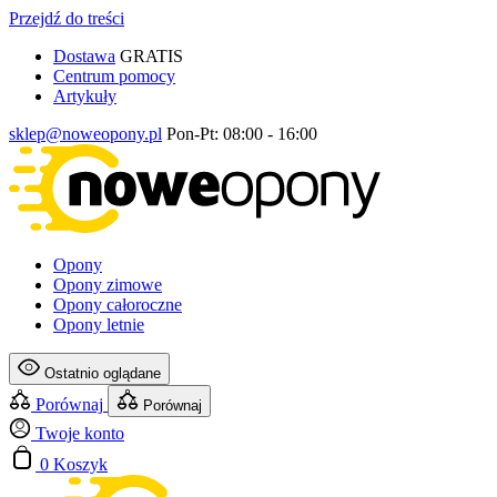
Przejdź do treści
Dostawa
GRATIS
Centrum pomocy
Artykuły
sklep@noweopony.pl
Pon-Pt: 08:00 - 16:00
Opony
Opony zimowe
Opony całoroczne
Opony letnie
Ostatnio oglądane
Porównaj
Porównaj
Twoje konto
0
Koszyk