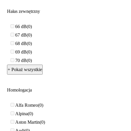
Hałas zewnętrzny
66 dB
0
67 dB
0
68 dB
0
69 dB
0
70 dB
0
+ Pokaż wszystkie
Homologacja
Alfa Romeo
0
Alpina
0
Aston Martin
0
Audi
0