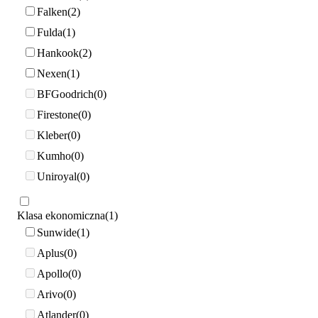
Falken
2
Fulda
1
Hankook
2
Nexen
1
BFGoodrich
0
Firestone
0
Kleber
0
Kumho
0
Uniroyal
0
Klasa ekonomiczna
1
Sunwide
1
Aplus
0
Apollo
0
Arivo
0
Atlander
0