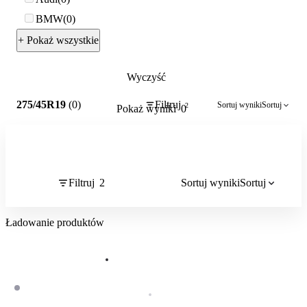
BMW
0
+ Pokaż wszystkie
Wyczyść
2
275/45R19
(0)
Filtruj
Sortuj wyniki
Sortuj
2
Pokaż wyniki
0
Filtruj
2
Sortuj wyniki
Sortuj
Ładowanie produktów