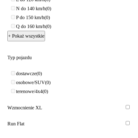
N do 140 km/h
0
P do 150 km/h
0
Q do 160 km/h
0
+ Pokaż wszystkie
Typ pojazdu
dostawcze
0
osobowe/SUV
0
terenowe/4x4
0
Wzmocnienie XL
Run Flat