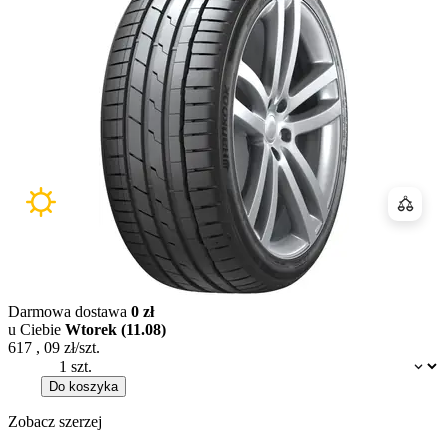
Porówn
Darmowa dostawa
0 zł
u Ciebie
Wtorek (11.08)
617
,
09
zł/szt.
Dostępność:
Do koszyka
Zobacz szerzej