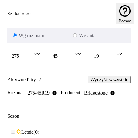
Szukaj opon
Pomoc
Wg rozmiaru
Wg auta
Aktywne filtry
2
Wyczyść wszystkie
Rozmiar
Producent
275/45R19
Bridgestone
Sezon
Letnie
0