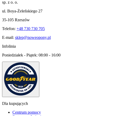
sp. z o. o.
ul. Boya-Żeleńskiego 27
35-105 Rzeszów
Telefon:
+48 730 730 705
E-mail:
sklep@noweopony.pl
Infolinia
Poniedziałek - Piątek:
08:00 - 16:00
Dla kupujących
Centrum pomocy