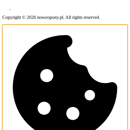
Copyright © 2026 noweopony.pl. All rights reserved.