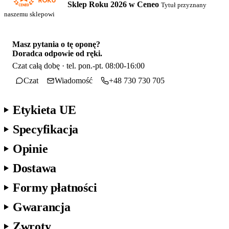
Sklep Roku 2026 w Ceneo
Tytuł przyznany
naszemu sklepowi
Masz pytania o tę oponę?
Doradca odpowie od ręki.
Czat całą dobę · tel. pon.-pt. 08:00-16:00
Czat
Wiadomość
+48 730 730 705
Etykieta UE
Specyfikacja
Opinie
Dostawa
Formy płatności
Gwarancja
Zwroty