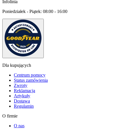
Infolinia
Poniedziałek - Piątek:
08:00 - 16:00
Dla kupujących
Centrum pomocy
Status zamówienia
Zwroty
Reklamacja
Artykuły
Dostawa
Regulamin
O firmie
O nas