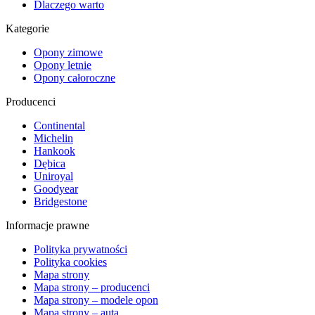
Dlaczego warto
Kategorie
Opony zimowe
Opony letnie
Opony całoroczne
Producenci
Continental
Michelin
Hankook
Dębica
Uniroyal
Goodyear
Bridgestone
Informacje prawne
Polityka prywatności
Polityka cookies
Mapa strony
Mapa strony – producenci
Mapa strony – modele opon
Mapa strony – auta