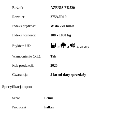
Bieżnik:
AZENIS FK520
Rozmiar:
275/45R19
Indeks prędkości:
W do 270 km/h
Indeks nośności:
108 - 1000 kg
Etykieta UE:
C
A
A 70 dB
Wzmocnienie (XL):
Tak
Rok produkcji:
2025
Gwarancja:
5 lat od daty sprzedaży
Specyfikacja opon
Sezon
Letnie
Producent
Falken