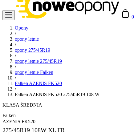
0
Opony
/
opony letnie
/
opony 275/45R19
/
opony letnie 275/45R19
/
opony letnie Falken
/
Falken AZENIS FK520
/
Falken AZENIS FK520 275/45R19 108 W
KLASA ŚREDNIA
Falken
AZENIS FK520
275/45R19
108W XL FR