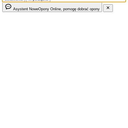
Asystent NoweOpony
Online, pomogę dobrać opony