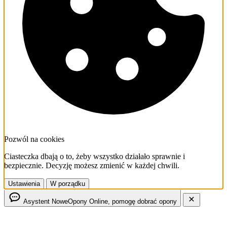
Pozwól na cookies
Ciasteczka dbają o to, żeby wszystko działało sprawnie i
bezpiecznie. Decyzję możesz zmienić w każdej chwili.
Ustawienia
W porządku
Asystent NoweOpony
Online, pomogę dobrać opony