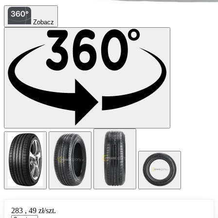
Zobacz
283
,
49
zł/szt.