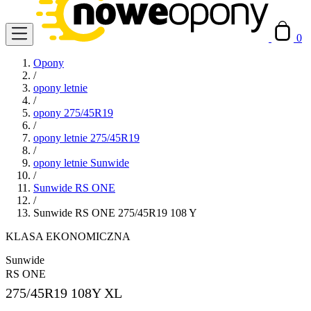
0
Opony
/
opony letnie
/
opony 275/45R19
/
opony letnie 275/45R19
/
opony letnie Sunwide
/
Sunwide RS ONE
/
Sunwide RS ONE 275/45R19 108 Y
KLASA EKONOMICZNA
Sunwide
RS ONE
275/45R19
108Y XL