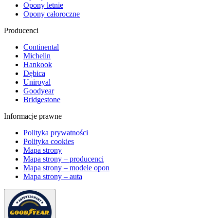
Opony letnie
Opony całoroczne
Producenci
Continental
Michelin
Hankook
Dębica
Uniroyal
Goodyear
Bridgestone
Informacje prawne
Polityka prywatności
Polityka cookies
Mapa strony
Mapa strony – producenci
Mapa strony – modele opon
Mapa strony – auta