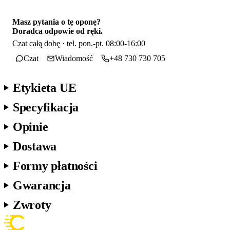
Masz pytania o tę oponę?
Doradca odpowie od ręki.
Czat całą dobę · tel. pon.-pt. 08:00-16:00
Czat
Wiadomość
+48 730 730 705
Etykieta UE
Specyfikacja
Opinie
Dostawa
Formy płatności
Gwarancja
Zwroty