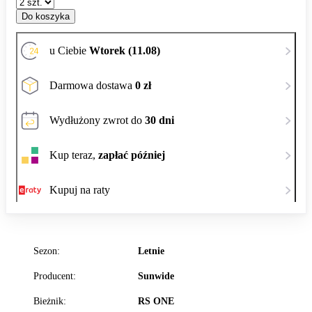
Do koszyka
u Ciebie
Wtorek (11.08)
Darmowa dostawa
0 zł
Wydłużony zwrot do
30 dni
Kup teraz,
zapłać później
Kupuj na raty
Sezon:
Letnie
Producent:
Sunwide
Bieżnik:
RS ONE