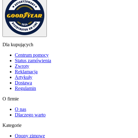
Dla kupujących
Centrum pomocy
Status zamówienia
Zwroty
Reklamacja
Artykuły
Dostawa
Regulamin
O firmie
O nas
Dlaczego warto
Kategorie
Opony zimowe