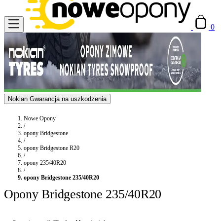
0
Nokian Gwarancja na uszkodzenia
Nowe Opony
/
opony Bridgestone
/
opony Bridgestone R20
/
opony 235/40R20
/
opony Bridgestone 235/40R20
Opony Bridgestone 235/40R20