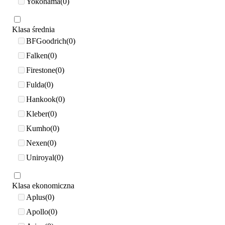
Yokohama
0
Klasa średnia
BFGoodrich
0
Falken
0
Firestone
0
Fulda
0
Hankook
0
Kleber
0
Kumho
0
Nexen
0
Uniroyal
0
Klasa ekonomiczna
Aplus
0
Apollo
0