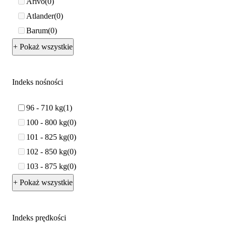
Arivo
0
Atlander
0
Barum
0
+ Pokaż wszystkie
Indeks nośności
96 - 710 kg
1
100 - 800 kg
0
101 - 825 kg
0
102 - 850 kg
0
103 - 875 kg
0
+ Pokaż wszystkie
Indeks prędkości