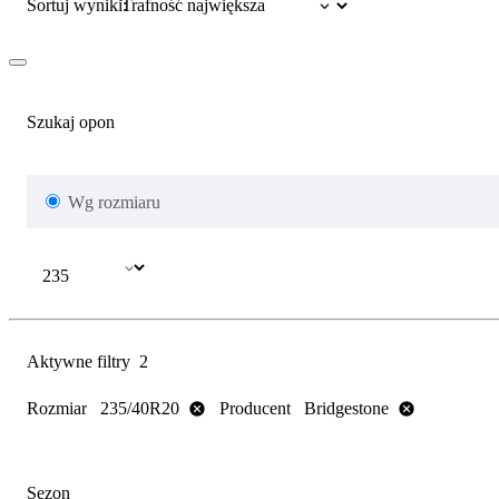
Sortuj wyniki:
Szukaj opon
Wg rozmiaru
Aktywne filtry
2
Rozmiar
Producent
235/40R20
Bridgestone
Sezon