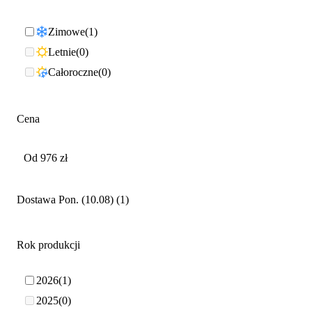
Zimowe
1
Letnie
0
Całoroczne
0
Cena
Dostawa Pon. (10.08)
1
Rok produkcji
2026
1
2025
0