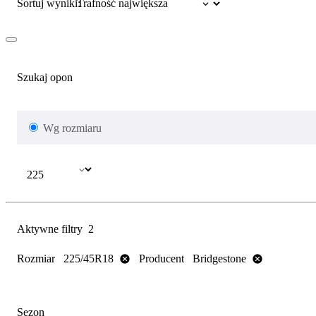
Sortuj wyniki:
Szukaj opon
Wg rozmiaru
Aktywne filtry
2
Rozmiar
Producent
225/45R18
Bridgestone
Sezon