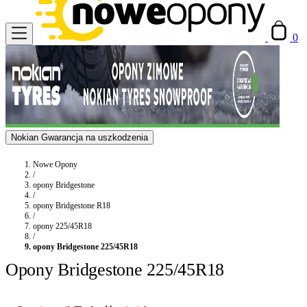
0
Nokian Gwarancja na uszkodzenia
Nowe Opony
/
opony Bridgestone
/
opony Bridgestone R18
/
opony 225/45R18
/
opony Bridgestone 225/45R18
Opony Bridgestone 225/45R18