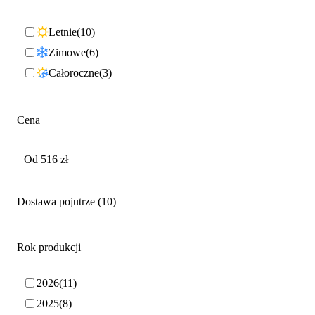
Letnie
10
Zimowe
6
Całoroczne
3
Cena
Dostawa pojutrze
10
Rok produkcji
2026
11
2025
8