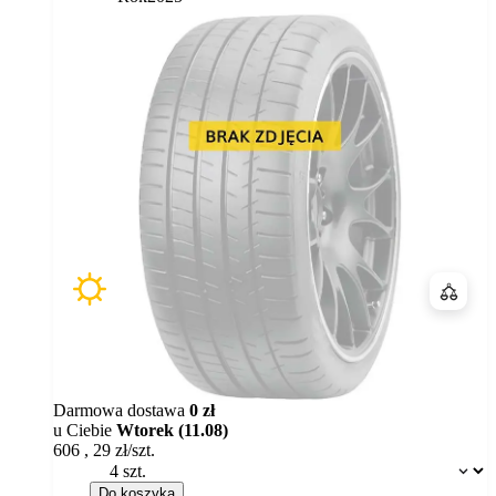
Porówn
Darmowa dostawa
0 zł
u Ciebie
Wtorek (11.08)
606
,
29
zł/szt.
Dostępność:
Do koszyka