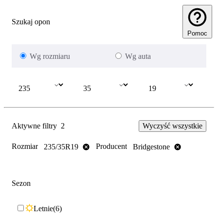
Szukaj opon
Pomoc
Wg rozmiaru
Wg auta
Aktywne filtry
2
Wyczyść wszystkie
Rozmiar
Producent
235/35R19
Bridgestone
Sezon
Letnie
6