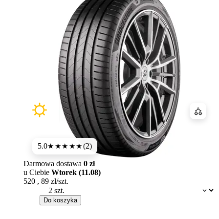
Porówn
5.0
(2)
★★★★★
Darmowa dostawa
0 zł
u Ciebie
Wtorek (11.08)
520
,
89
zł/szt.
Dostępność:
Do koszyka