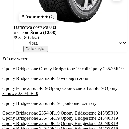
5.0
(2)
★★★★★
Darmowa dostawa
0 zł
u Ciebie
Środa (12.08)
998
,
89
zł/szt.
Dostępność:
Do koszyka
Zobacz szerzej
Opony Bridgestone
Opony Bridgestone 19 cali
Opony 235/35R19
Opony Bridgestone 235/35R19 według sezonu
Opony letnie 235/35R19
Opony całoroczne 235/35R19
Opony
zimowe 235/35R19
Opony Bridgestone 235/35R19 - podobne rozmiary
Opony Bridgestone 235/40R19
Opony Bridgestone 245/35R19
Opony Bridgestone 235/45R19
Opony Bridgestone 245/40R19
Opony Bridgestone 235/50R19
Opony Bridgestone 225/40R19
Opony Bridgestone 245/45R19
Opony Bridgestone 235/55R19