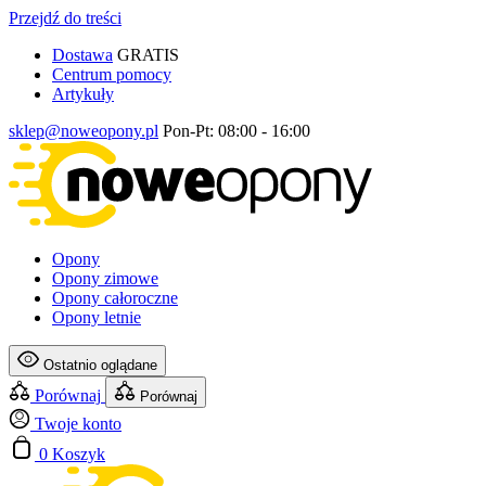
Przejdź do treści
Dostawa
GRATIS
Centrum pomocy
Artykuły
sklep@noweopony.pl
Pon-Pt: 08:00 - 16:00
Opony
Opony zimowe
Opony całoroczne
Opony letnie
Ostatnio oglądane
Porównaj
Porównaj
Twoje konto
0
Koszyk