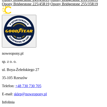
Opony Bridgestone 225/45R19
Opony Bridgestone 255/35R19
noweopony.pl
sp. z o. o.
ul. Boya-Żeleńskiego 27
35-105 Rzeszów
Telefon:
+48 730 730 705
E-mail:
sklep@noweopony.pl
Infolinia