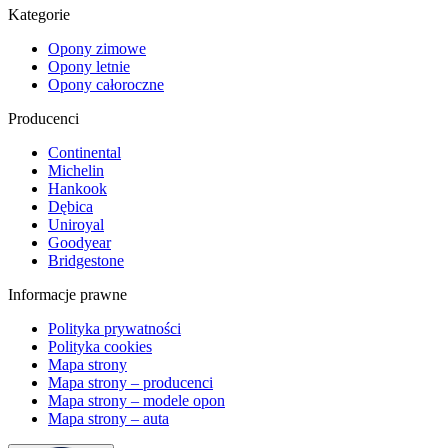
Kategorie
Opony zimowe
Opony letnie
Opony całoroczne
Producenci
Continental
Michelin
Hankook
Dębica
Uniroyal
Goodyear
Bridgestone
Informacje prawne
Polityka prywatności
Polityka cookies
Mapa strony
Mapa strony – producenci
Mapa strony – modele opon
Mapa strony – auta