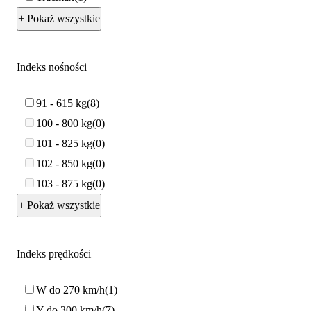
+ Pokaż wszystkie
Indeks nośności
91 - 615 kg
8
100 - 800 kg
0
101 - 825 kg
0
102 - 850 kg
0
103 - 875 kg
0
+ Pokaż wszystkie
Indeks prędkości
W do 270 km/h
1
Y do 300 km/h
7