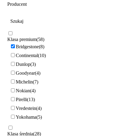
Producent
Klasa premium
58
Bridgestone
8
Continental
10
Dunlop
3
Goodyear
4
Michelin
7
Nokian
4
Pirelli
13
Vredestein
4
Yokohama
5
Klasa średnia
28