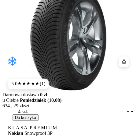
Porówn
5.0
(1)
★★★★★
Darmowa dostawa
0 zł
u Ciebie
Poniedziałek (10.08)
634
,
29
zł/szt.
Dostępność:
Do koszyka
KLASA PREMIUM
Nokian
Snowproof 3P