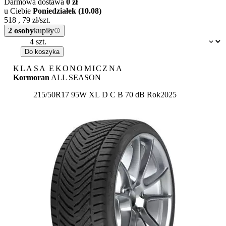
Darmowa dostawa
0 zł
u Ciebie
Poniedziałek (10.08)
518
,
79
zł/szt.
2 osoby
kupiły
Dostępność:
Do koszyka
KLASA EKONOMICZNA
Kormoran
ALL SEASON
Etykieta:
215/50R17 95W XL
D
C
B 70 dB
Rok
2025