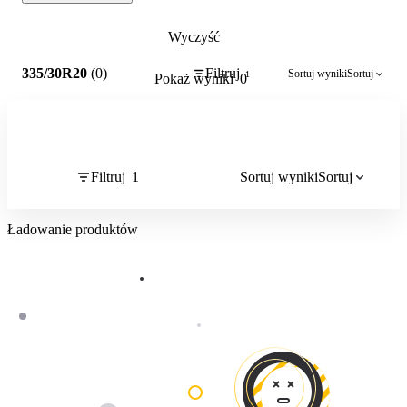
Wyczyść
1
335/30R20
(0)
Filtruj
Sortuj wyniki
Sortuj
1
Pokaż wyniki
0
Filtruj
1
Sortuj wyniki
Sortuj
Ładowanie produktów