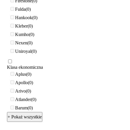
Firestone
0
Fulda
0
Hankook
0
Kleber
0
Kumho
0
Nexen
0
Uniroyal
0
Klasa ekonomiczna
Aplus
0
Apollo
0
Arivo
0
Atlander
0
Barum
0
+ Pokaż wszystkie