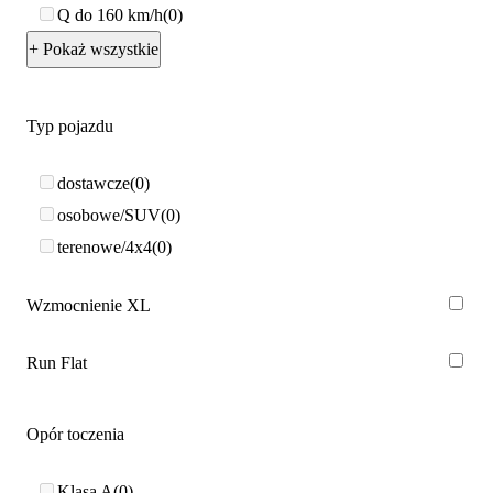
Q do 160 km/h
0
+ Pokaż wszystkie
Typ pojazdu
dostawcze
0
osobowe/SUV
0
terenowe/4x4
0
Wzmocnienie XL
Run Flat
Opór toczenia
Klasa A
0