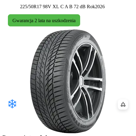
Etykieta:
225/50R17 98V XL
C
A
B 72 dB
Rok
2026
Gwarancja 2 lata na uszkodzenia
Porówn