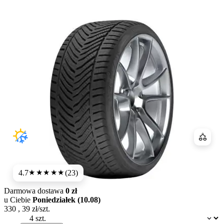
Porówn
4.7
(23)
★★★★★
Darmowa dostawa
0 zł
u Ciebie
Poniedziałek (10.08)
330
,
39
zł/szt.
Dostępność: