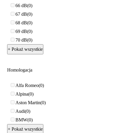
66 dB
0
67 dB
0
68 dB
0
69 dB
0
70 dB
0
+ Pokaż wszystkie
Homologacja
Alfa Romeo
0
Alpina
0
Aston Martin
0
Audi
0
BMW
0
+ Pokaż wszystkie