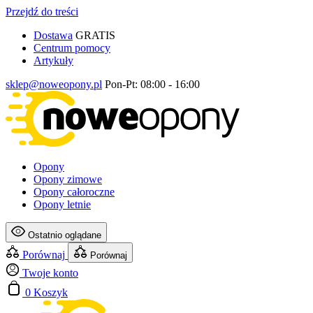
Przejdź do treści
Dostawa
GRATIS
Centrum pomocy
Artykuły
sklep@noweopony.pl
Pon-Pt: 08:00 - 16:00
Opony
Opony zimowe
Opony całoroczne
Opony letnie
Ostatnio oglądane
Porównaj
Porównaj
Twoje konto
0
Koszyk