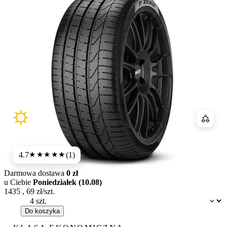
Porówn
4.7
(1)
★★★★★
Darmowa dostawa
0 zł
u Ciebie
Poniedziałek (10.08)
1435
,
69
zł/szt.
Dostępność:
Do koszyka