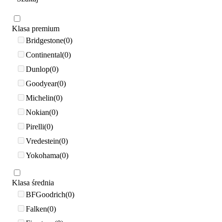
Klasa premium
Bridgestone
0
Continental
0
Dunlop
0
Goodyear
0
Michelin
0
Nokian
0
Pirelli
0
Vredestein
0
Yokohama
0
Klasa średnia
BFGoodrich
0
Falken
0