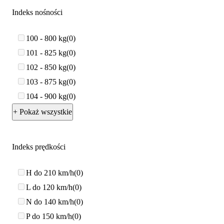
Indeks nośności
100 - 800 kg
0
101 - 825 kg
0
102 - 850 kg
0
103 - 875 kg
0
104 - 900 kg
0
+ Pokaż wszystkie
Indeks prędkości
H do 210 km/h
0
L do 120 km/h
0
N do 140 km/h
0
P do 150 km/h
0