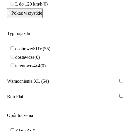
L do 120 km/h
0
+ Pokaż wszystkie
Typ pojazdu
osobowe/SUV
55
dostawcze
0
terenowe/4x4
0
Wzmocnienie XL
54
Run Flat
Opór toczenia
Klasa A
2