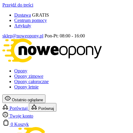
Przejdź do treści
Dostawa
GRATIS
Centrum pomocy
Artykuły
sklep@noweopony.pl
Pon-Pt: 08:00 - 16:00
Opony
Opony zimowe
Opony całoroczne
Opony letnie
Ostatnio oglądane
Porównaj
Porównaj
Twoje konto
0
Koszyk