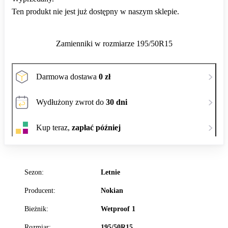
Ten produkt nie jest już dostępny w naszym sklepie.
Zamienniki w rozmiarze 195/50R15
Darmowa dostawa
0 zł
Wydłużony zwrot do
30 dni
Kup teraz,
zapłać później
Sezon:
Letnie
Producent:
Nokian
Bieżnik:
Wetproof 1
Rozmiar:
195/50R15