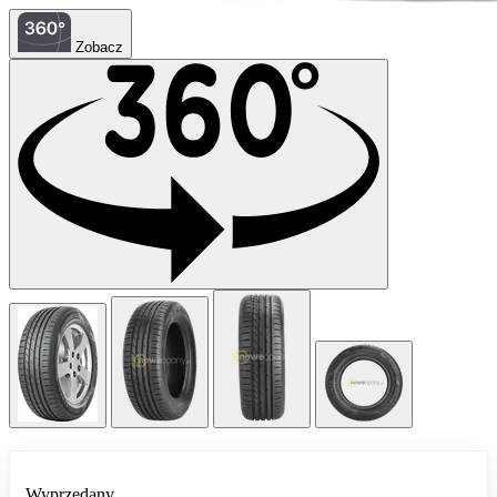
Zobacz
Wyprzedany.