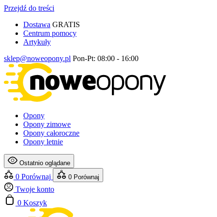
Przejdź do treści
Dostawa
GRATIS
Centrum pomocy
Artykuły
sklep@noweopony.pl
Pon-Pt: 08:00 - 16:00
Opony
Opony zimowe
Opony całoroczne
Opony letnie
Ostatnio oglądane
0
Porównaj
0
Porównaj
Twoje konto
0
Koszyk