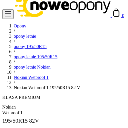
0
Opony
/
opony letnie
/
opony 195/50R15
/
opony letnie 195/50R15
/
opony letnie Nokian
/
Nokian Wetproof 1
/
Nokian Wetproof 1 195/50R15 82 V
KLASA PREMIUM
Nokian
Wetproof 1
195/50R15
82V