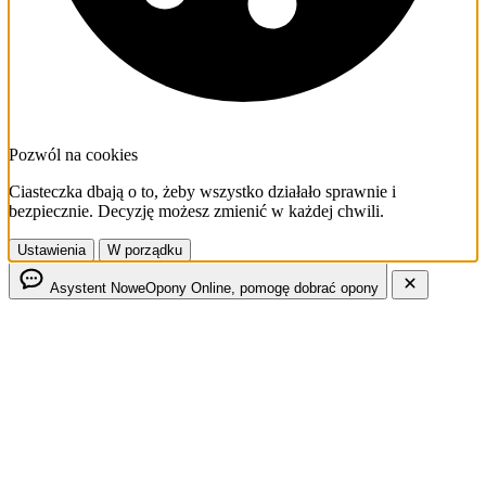
Pozwól na cookies
Ciasteczka dbają o to, żeby wszystko działało sprawnie i
bezpiecznie. Decyzję możesz zmienić w każdej chwili.
Ustawienia
W porządku
Asystent NoweOpony
Online, pomogę dobrać opony