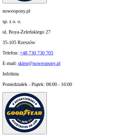
noweopony.pl
sp. z o. o.
ul. Boya-Żeleńskiego 27
35-105 Rzeszów
Telefon:
+48 730 730 705
E-mail:
sklep@noweopony.pl
Infolinia
Poniedziałek - Piątek:
08:00 - 16:00