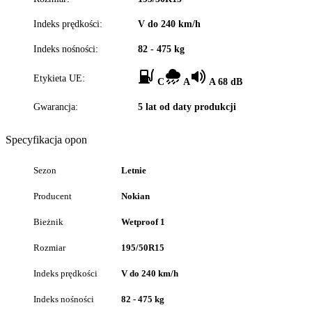
Indeks prędkości:
V do 240 km/h
Indeks nośności:
82 - 475 kg
Etykieta UE:
C
A
A 68 dB
Gwarancja:
5 lat od daty produkcji
Specyfikacja opon
Sezon
Letnie
Producent
Nokian
Bieżnik
Wetproof 1
Rozmiar
195/50R15
Indeks prędkości
V do 240 km/h
Indeks nośności
82 - 475 kg