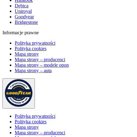
Hankook
Dębica
Uniroyal
Goodyear
Bridgestone
Informacje prawne
Polityka prywatności
Polityka cookies
Mapa strony
Mapa strony – producenci
Mapa strony – modele opon
Mapa strony – auta
Polityka prywatności
Polityka cookies
Mapa strony
Mapa strony – producenci