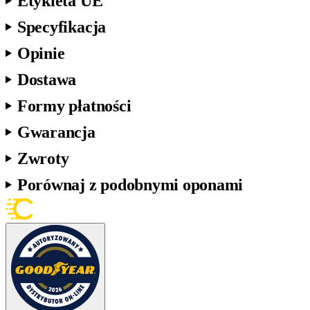
Etykieta UE
Specyfikacja
Opinie
Dostawa
Formy płatności
Gwarancja
Zwroty
Porównaj z podobnymi oponami