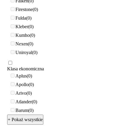
Falken
0
Firestone
0
Fulda
0
Kleber
0
Kumho
0
Nexen
0
Uniroyal
0
Klasa ekonomiczna
Aplus
0
Apollo
0
Arivo
0
Atlander
0
Barum
0
+ Pokaż wszystkie