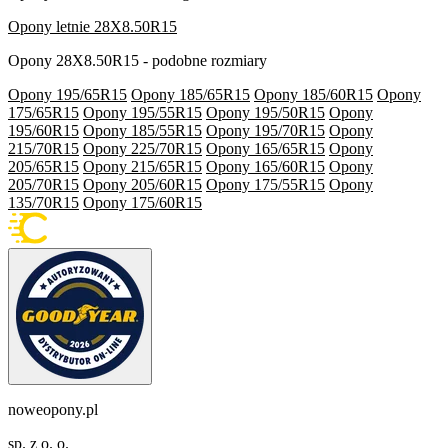
Opony letnie 28X8.50R15
Opony 28X8.50R15 - podobne rozmiary
Opony 195/65R15
Opony 185/65R15
Opony 185/60R15
Opony
175/65R15
Opony 195/55R15
Opony 195/50R15
Opony
195/60R15
Opony 185/55R15
Opony 195/70R15
Opony
215/70R15
Opony 225/70R15
Opony 165/65R15
Opony
205/65R15
Opony 215/65R15
Opony 165/60R15
Opony
205/70R15
Opony 205/60R15
Opony 175/55R15
Opony
135/70R15
Opony 175/60R15
noweopony.pl
sp. z o. o.