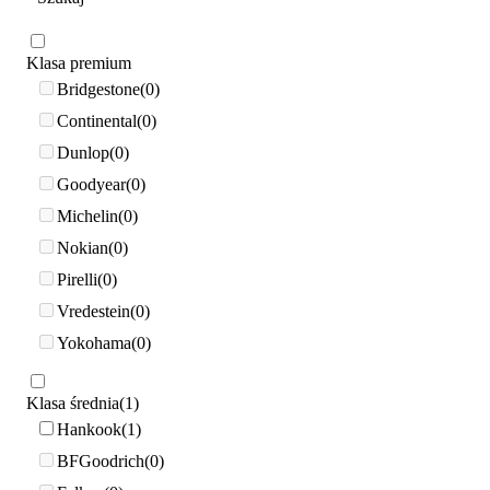
Klasa premium
Bridgestone
0
Continental
0
Dunlop
0
Goodyear
0
Michelin
0
Nokian
0
Pirelli
0
Vredestein
0
Yokohama
0
Klasa średnia
1
Hankook
1
BFGoodrich
0