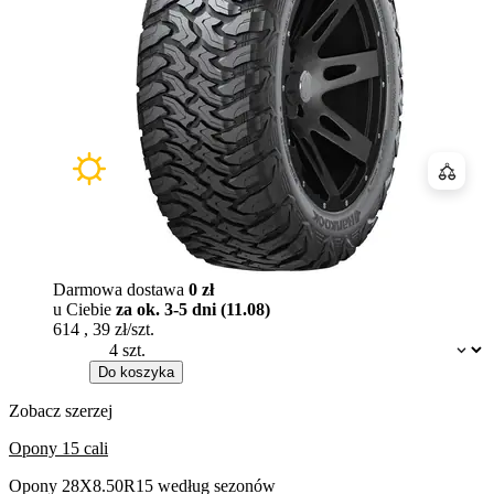
Porówn
Darmowa dostawa
0 zł
u Ciebie
za ok. 3-5 dni (11.08)
614
,
39
zł/szt.
Dostępność:
Do koszyka
Zobacz szerzej
Opony 15 cali
Opony 28X8.50R15 według sezonów