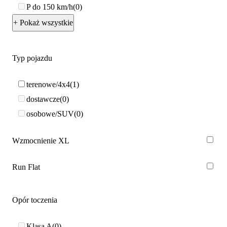
P do 150 km/h
0
+ Pokaż wszystkie
Typ pojazdu
terenowe/4x4
1
dostawcze
0
osobowe/SUV
0
Wzmocnienie XL
Run Flat
Opór toczenia
Klasa A
0