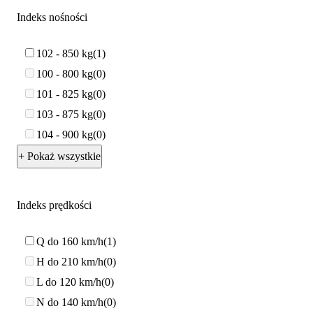
Indeks nośności
102 - 850 kg
1
100 - 800 kg
0
101 - 825 kg
0
103 - 875 kg
0
104 - 900 kg
0
+ Pokaż wszystkie
Indeks prędkości
Q do 160 km/h
1
H do 210 km/h
0
L do 120 km/h
0
N do 140 km/h
0