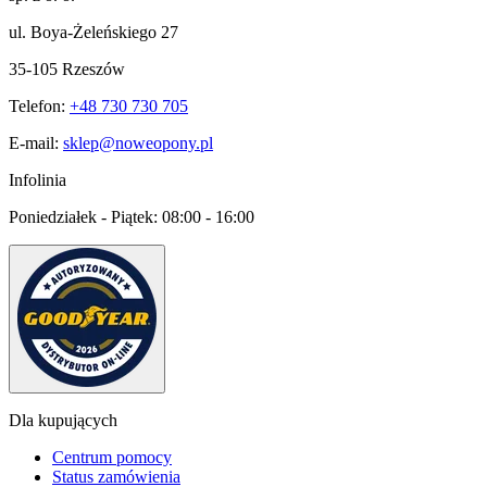
ul. Boya-Żeleńskiego 27
35-105 Rzeszów
Telefon:
+48 730 730 705
E-mail:
sklep@noweopony.pl
Infolinia
Poniedziałek - Piątek:
08:00 - 16:00
Dla kupujących
Centrum pomocy
Status zamówienia