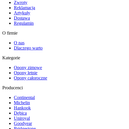
Zwroty
Reklamacja
Artykuły
Dostawa
Regulamin
O firmie
O nas
Dlaczego warto
Kategorie
Opony zimowe
Opony letnie
Opony całoroczne
Producenci
Continental
Michelin
Hankook
Dębica
Uniroyal
Goodyear
Bridgestone