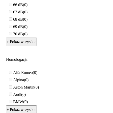
66 dB
0
67 dB
0
68 dB
0
69 dB
0
70 dB
0
+ Pokaż wszystkie
Homologacja
Alfa Romeo
0
Alpina
0
Aston Martin
0
Audi
0
BMW
0
+ Pokaż wszystkie