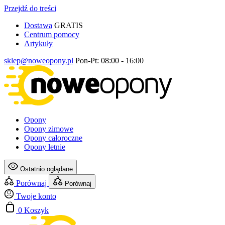
Przejdź do treści
Dostawa
GRATIS
Centrum pomocy
Artykuły
sklep@noweopony.pl
Pon-Pt: 08:00 - 16:00
Opony
Opony zimowe
Opony całoroczne
Opony letnie
Ostatnio oglądane
Porównaj
Porównaj
Twoje konto
0
Koszyk