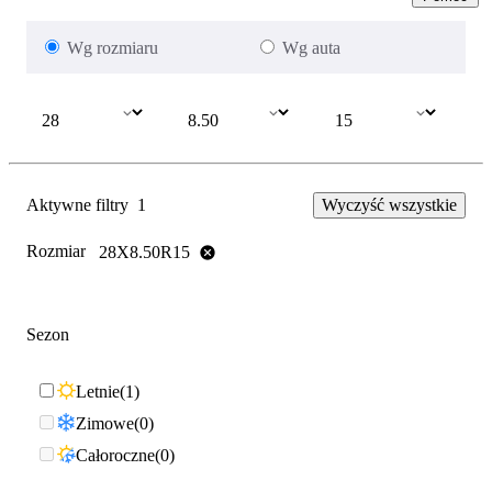
Wg rozmiaru
Wg auta
Aktywne filtry
1
Wyczyść wszystkie
Rozmiar
28X8.50R15
Sezon
Letnie
1
Zimowe
0
Całoroczne
0