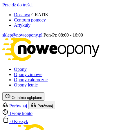
Przejdź do treści
Dostawa
GRATIS
Centrum pomocy
Artykuły
sklep@noweopony.pl
Pon-Pt: 08:00 - 16:00
Opony
Opony zimowe
Opony całoroczne
Opony letnie
Ostatnio oglądane
Porównaj
Porównaj
Twoje konto
0
Koszyk