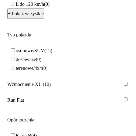
L do 120 km/h
0
+ Pokaż wszystkie
Typ pojazdu
osobowe/SUV
15
dostawcze
0
terenowe/4x4
0
Wzmocnienie XL
10
Run Flat
Opór toczenia
Klasa B
4