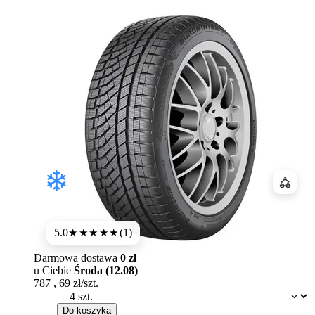
Porówn
5.0
(1)
★★★★★
Darmowa dostawa
0 zł
u Ciebie
Środa (12.08)
787
,
69
zł/szt.
Dostępność:
Do koszyka