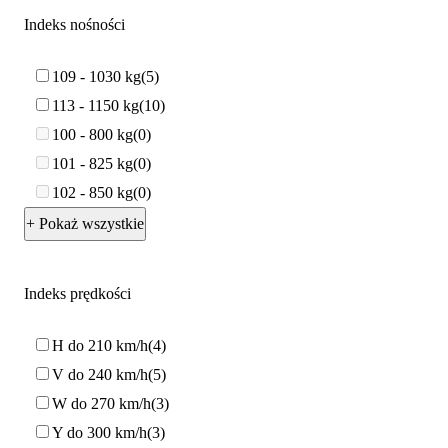
Indeks nośności
109 - 1030 kg
5
113 - 1150 kg
10
100 - 800 kg
0
101 - 825 kg
0
102 - 850 kg
0
+ Pokaż wszystkie
Indeks prędkości
H do 210 km/h
4
V do 240 km/h
5
W do 270 km/h
3
Y do 300 km/h
3