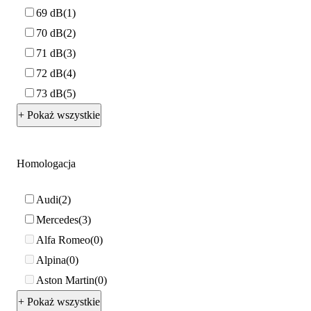
69 dB
1
70 dB
2
71 dB
3
72 dB
4
73 dB
5
+ Pokaż wszystkie
Homologacja
Audi
2
Mercedes
3
Alfa Romeo
0
Alpina
0
Aston Martin
0
+ Pokaż wszystkie