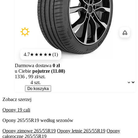
Porówn
4.7
(1)
★★★★★
Darmowa dostawa
0 zł
u Ciebie
pojutrze (11.08)
1336
,
99
zł/szt.
Dostępność:
Do koszyka
Zobacz szerzej
Opony 19 cali
Opony 265/55R19 według sezonów
Opony zimowe 265/55R19
Opony letnie 265/55R19
Opony
całoroczne 265/55R19