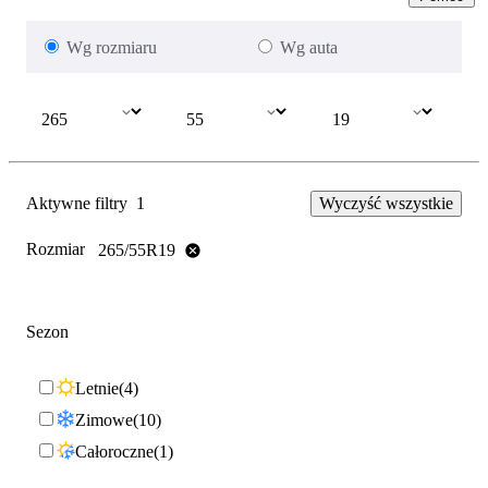
Wg rozmiaru
Wg auta
Aktywne filtry
1
Wyczyść wszystkie
Rozmiar
265/55R19
Sezon
Letnie
4
Zimowe
10
Całoroczne
1