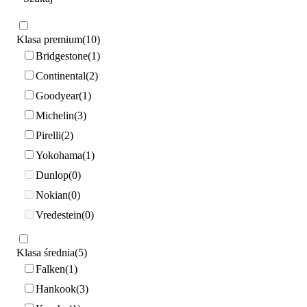
Klasa premium
10
Bridgestone
1
Continental
2
Goodyear
1
Michelin
3
Pirelli
2
Yokohama
1
Dunlop
0
Nokian
0
Vredestein
0
Klasa średnia
5
Falken
1
Hankook
3