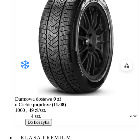
Porówn
Darmowa dostawa
0 zł
u Ciebie
pojutrze (11.08)
1060
,
49
zł/szt.
Dostępność:
Do koszyka
KLASA PREMIUM