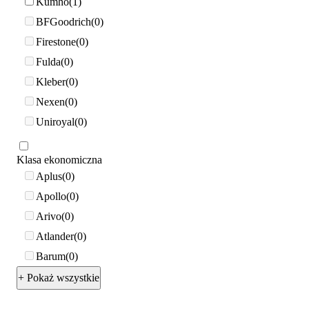
Kumho
1
BFGoodrich
0
Firestone
0
Fulda
0
Kleber
0
Nexen
0
Uniroyal
0
Klasa ekonomiczna
Aplus
0
Apollo
0
Arivo
0
Atlander
0
Barum
0
+ Pokaż wszystkie