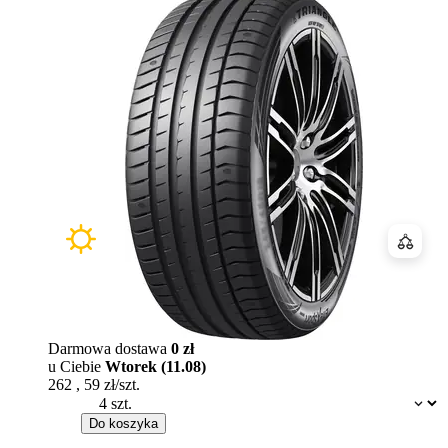
Porówn
Darmowa dostawa
0 zł
u Ciebie
Wtorek (11.08)
262
,
59
zł/szt.
Dostępność:
Do koszyka