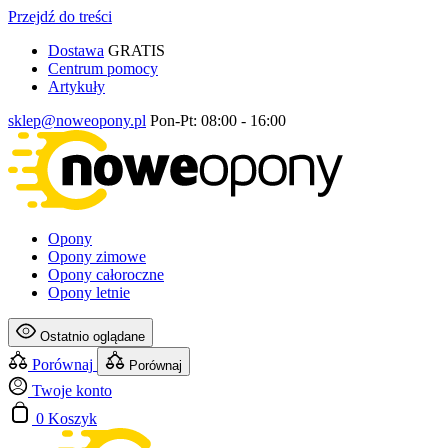
Przejdź do treści
Dostawa
GRATIS
Centrum pomocy
Artykuły
sklep@noweopony.pl
Pon-Pt: 08:00 - 16:00
Opony
Opony zimowe
Opony całoroczne
Opony letnie
Ostatnio oglądane
Porównaj
Porównaj
Twoje konto
0
Koszyk