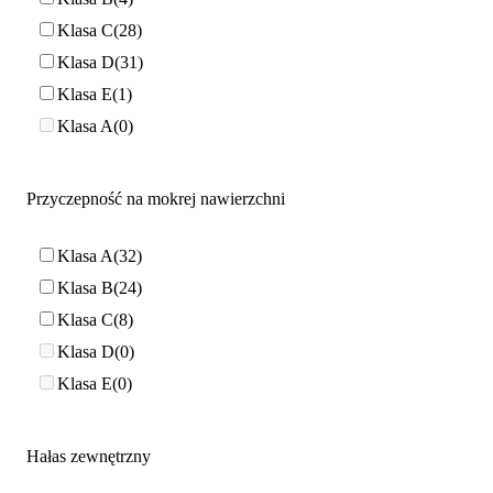
Klasa C
28
Klasa D
31
Klasa E
1
Klasa A
0
Przyczepność na mokrej nawierzchni
Klasa A
32
Klasa B
24
Klasa C
8
Klasa D
0
Klasa E
0
Hałas zewnętrzny