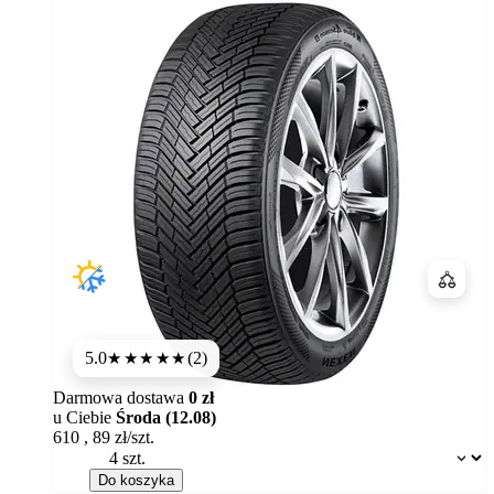
Porówn
5.0
(2)
★★★★★
Darmowa dostawa
0 zł
u Ciebie
Środa (12.08)
610
,
89
zł/szt.
Dostępność:
Do koszyka