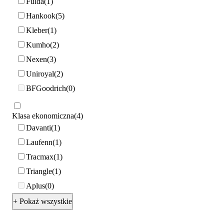
Fulda
1
Hankook
5
Kleber
1
Kumho
2
Nexen
3
Uniroyal
2
BFGoodrich
0
Klasa ekonomiczna
4
Davanti
1
Laufenn
1
Tracmax
1
Triangle
1
Aplus
0
+ Pokaż wszystkie