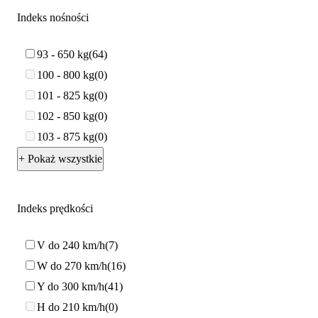
Indeks nośności
93 - 650 kg
64
100 - 800 kg
0
101 - 825 kg
0
102 - 850 kg
0
103 - 875 kg
0
+ Pokaż wszystkie
Indeks prędkości
V do 240 km/h
7
W do 270 km/h
16
Y do 300 km/h
41
H do 210 km/h
0