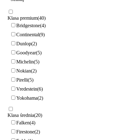
Klasa premium
40
Bridgestone
4
Continental
9
Dunlop
2
Goodyear
5
Michelin
5
Nokian
2
Pirelli
5
Vredestein
6
Yokohama
2
Klasa średnia
20
Falken
4
Firestone
2