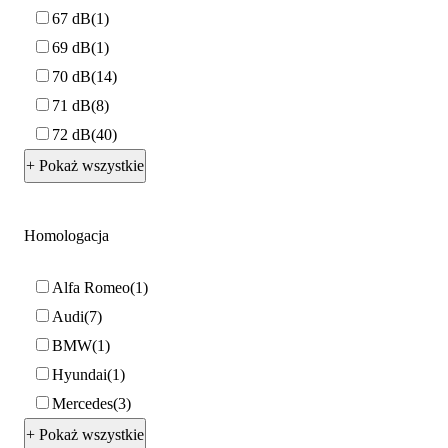
67 dB
1
69 dB
1
70 dB
14
71 dB
8
72 dB
40
+ Pokaż wszystkie
Homologacja
Alfa Romeo
1
Audi
7
BMW
1
Hyundai
1
Mercedes
3
+ Pokaż wszystkie