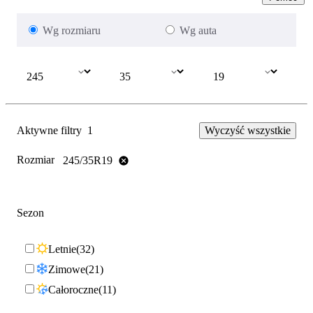
Wg rozmiaru
Wg auta
Aktywne filtry
1
Wyczyść wszystkie
Rozmiar
245/35R19
Sezon
Letnie
32
Zimowe
21
Całoroczne
11