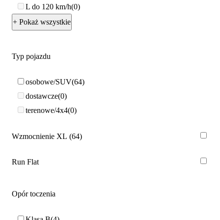
L do 120 km/h
0
+ Pokaż wszystkie
Typ pojazdu
osobowe/SUV
64
dostawcze
0
terenowe/4x4
0
Wzmocnienie XL
64
Run Flat
Opór toczenia
Klasa B
4