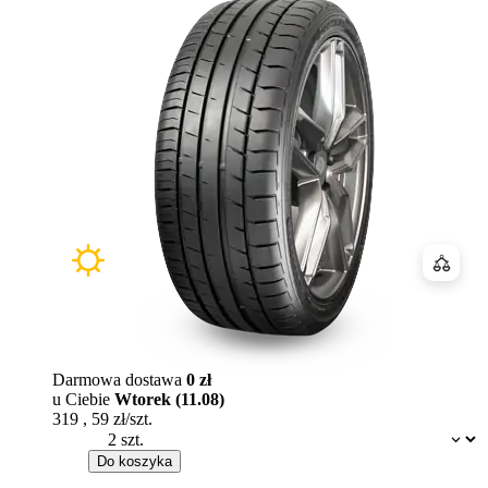
Porówn
Darmowa dostawa
0 zł
u Ciebie
Wtorek (11.08)
319
,
59
zł/szt.
Dostępność:
Do koszyka