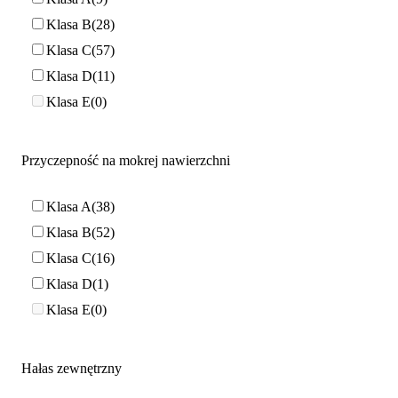
Klasa B
28
Klasa C
57
Klasa D
11
Klasa E
0
Przyczepność na mokrej nawierzchni
Klasa A
38
Klasa B
52
Klasa C
16
Klasa D
1
Klasa E
0
Hałas zewnętrzny