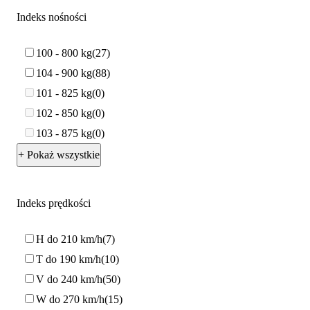
Indeks nośności
100 - 800 kg
27
104 - 900 kg
88
101 - 825 kg
0
102 - 850 kg
0
103 - 875 kg
0
+ Pokaż wszystkie
Indeks prędkości
H do 210 km/h
7
T do 190 km/h
10
V do 240 km/h
50
W do 270 km/h
15