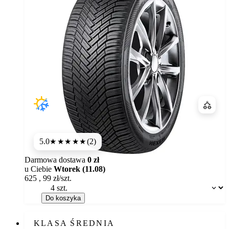
Porówn
5.0
(2)
★★★★★
Darmowa dostawa
0 zł
u Ciebie
Wtorek (11.08)
625
,
99
zł/szt.
Dostępność:
Do koszyka
KLASA ŚREDNIA