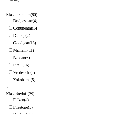
Klasa premium
80
Bridgestone
4
Continental
14
Dunlop
2
Goodyear
18
Michelin
11
Nokian
6
Pirelli
16
Vredestein
4
Yokohama
5
Klasa średnia
29
Falken
4
Firestone
3