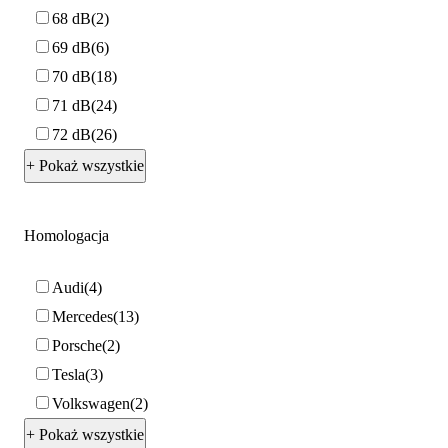
68 dB
2
69 dB
6
70 dB
18
71 dB
24
72 dB
26
+ Pokaż wszystkie
Homologacja
Audi
4
Mercedes
13
Porsche
2
Tesla
3
Volkswagen
2
+ Pokaż wszystkie