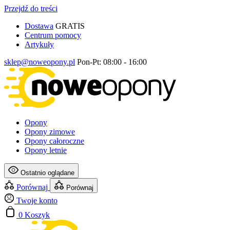
Przejdź do treści
Dostawa
GRATIS
Centrum pomocy
Artykuły
sklep@noweopony.pl
Pon-Pt: 08:00 - 16:00
Opony
Opony zimowe
Opony całoroczne
Opony letnie
Ostatnio oglądane
Porównaj
Porównaj
Twoje konto
0
Koszyk