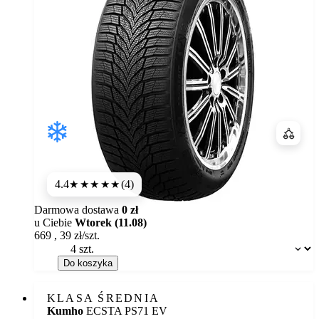
Porówn
4.4
(4)
★★★★
★
Darmowa dostawa
0 zł
u Ciebie
Wtorek (11.08)
669
,
39
zł/szt.
Dostępność:
Do koszyka
KLASA ŚREDNIA
Kumho
ECSTA PS71 EV