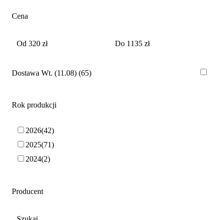
Cena
Dostawa Wt. (11.08)
65
Rok produkcji
2026
42
2025
71
2024
2
Producent