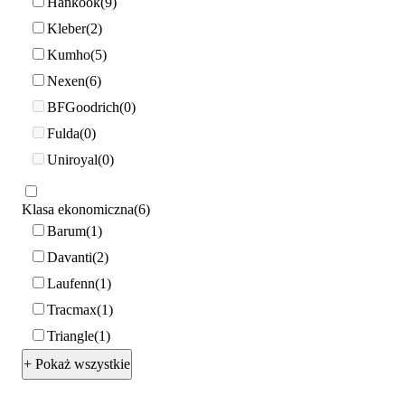
Hankook
9
Kleber
2
Kumho
5
Nexen
6
BFGoodrich
0
Fulda
0
Uniroyal
0
Klasa ekonomiczna
6
Barum
1
Davanti
2
Laufenn
1
Tracmax
1
Triangle
1
+ Pokaż wszystkie