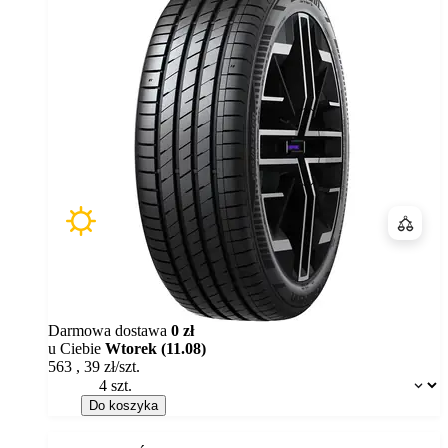
Porówn
Darmowa dostawa
0 zł
u Ciebie
Wtorek (11.08)
563
,
39
zł/szt.
Dostępność:
Do koszyka