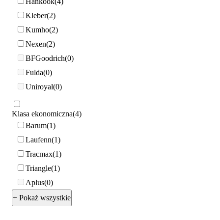
Hankook
4
Kleber
2
Kumho
2
Nexen
2
BFGoodrich
0
Fulda
0
Uniroyal
0
Klasa ekonomiczna
4
Barum
1
Laufenn
1
Tracmax
1
Triangle
1
Aplus
0
+ Pokaż wszystkie