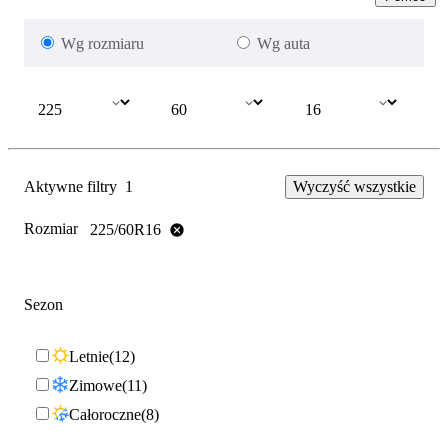
Wg rozmiaru
Wg auta
Aktywne filtry
1
Wyczyść wszystkie
Rozmiar
225/60R16
Sezon
Letnie
12
Zimowe
11
Całoroczne
8