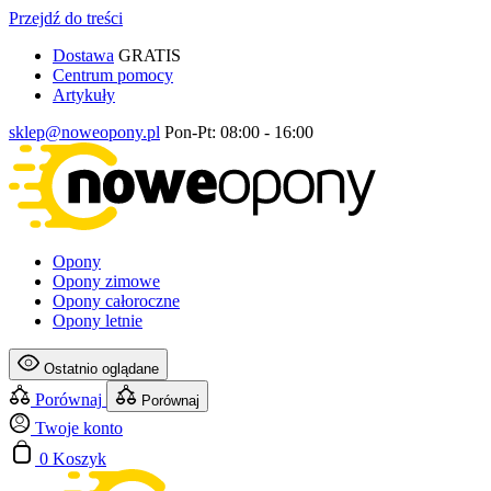
Przejdź do treści
Dostawa
GRATIS
Centrum pomocy
Artykuły
sklep@noweopony.pl
Pon-Pt: 08:00 - 16:00
Opony
Opony zimowe
Opony całoroczne
Opony letnie
Ostatnio oglądane
Porównaj
Porównaj
Twoje konto
0
Koszyk