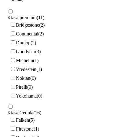
Klasa premium
11
Bridgestone
2
Continental
2
Dunlop
2
Goodyear
3
Michelin
1
Vredestein
1
Nokian
0
Pirelli
0
Yokohama
0
Klasa średnia
16
Falken
5
Firestone
1