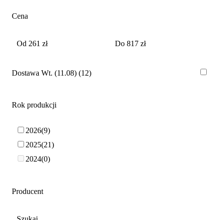
Cena
Dostawa Wt. (11.08)
12
Rok produkcji
2026
9
2025
21
2024
0
Producent