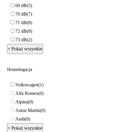
69 dB
5
70 dB
7
71 dB
8
72 dB
8
73 dB
2
+ Pokaż wszystkie
Homologacja
Volkswagen
1
Alfa Romeo
0
Alpina
0
Aston Martin
0
Audi
0
+ Pokaż wszystkie