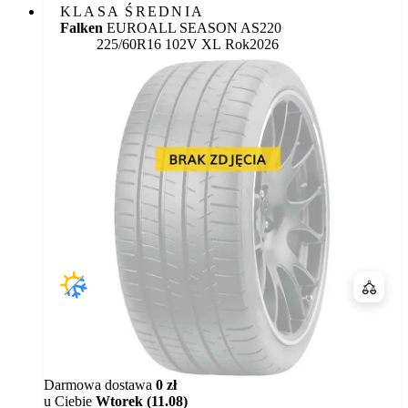
KLASA ŚREDNIA
Falken
EUROALL SEASON AS220
225/60R16 102V XL
Rok
2026
Porówn
Darmowa dostawa
0 zł
u Ciebie
Wtorek (11.08)