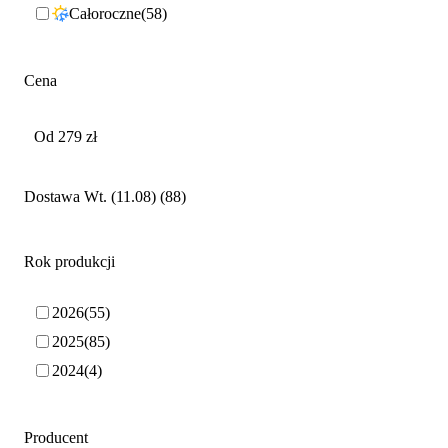
Całoroczne
58
Cena
Dostawa Wt. (11.08)
88
Rok produkcji
2026
55
2025
85
2024
4
Producent