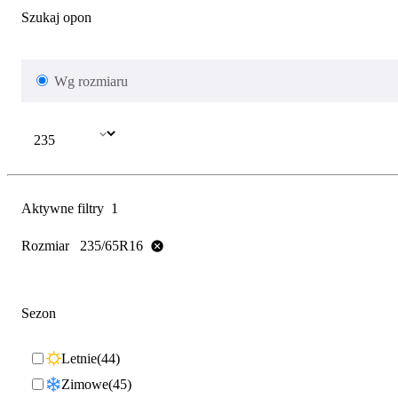
Szukaj opon
Wg rozmiaru
Aktywne filtry
1
Rozmiar
235/65R16
Sezon
Letnie
44
Zimowe
45