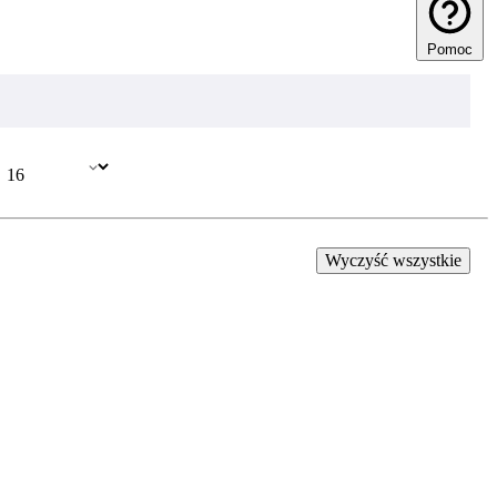
Pomoc
Wyczyść wszystkie