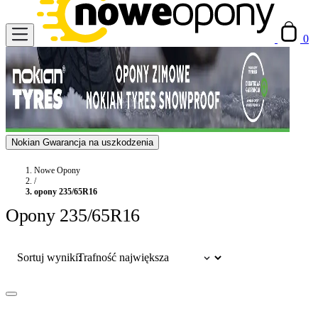
0
Nokian Gwarancja na uszkodzenia
Nowe Opony
/
opony 235/65R16
Opony 235/65R16
Sortuj wyniki: