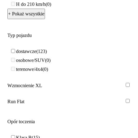
H do 210 km/h
0
+ Pokaż wszystkie
Typ pojazdu
dostawcze
123
osobowe/SUV
0
terenowe/4x4
0
Wzmocnienie XL
Run Flat
Opór toczenia
Klasa B
15