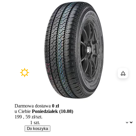
Porówn
Darmowa dostawa
0 zł
u Ciebie
Poniedziałek (10.08)
199
,
59
zł/szt.
Dostępność:
Do koszyka