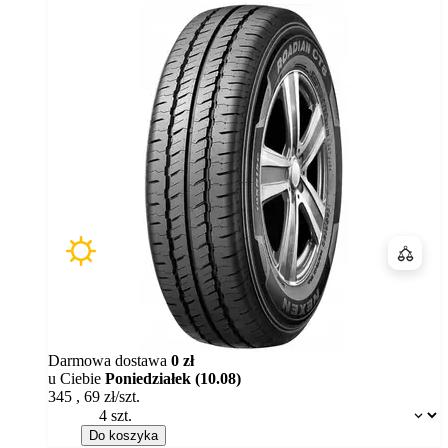
Porówn
Darmowa dostawa
0 zł
u Ciebie
Poniedziałek (10.08)
345
,
69
zł/szt.
Dostępność:
Do koszyka