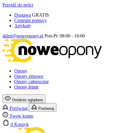
Przejdź do treści
Dostawa
GRATIS
Centrum pomocy
Artykuły
sklep@noweopony.pl
Pon-Pt: 08:00 - 16:00
Opony
Opony zimowe
Opony całoroczne
Opony letnie
Ostatnio oglądane
Porównaj
Porównaj
Twoje konto
0
Koszyk