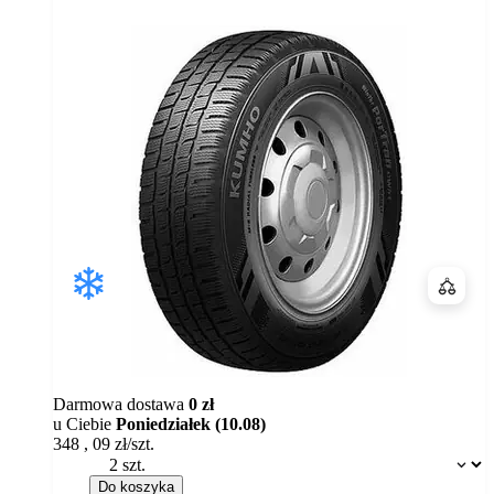
Porówn
Darmowa dostawa
0 zł
u Ciebie
Poniedziałek (10.08)
348
,
09
zł/szt.
Dostępność:
Do koszyka