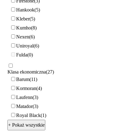
Firestone
3
Hankook
5
Kleber
5
Kumho
8
Nexen
6
Uniroyal
6
Fulda
0
Klasa ekonomiczna
27
Barum
11
Kormoran
4
Laufenn
3
Matador
3
Royal Black
1
+ Pokaż wszystkie