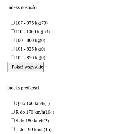
Indeks nośności
107 - 975 kg
70
110 - 1060 kg
53
100 - 800 kg
0
101 - 825 kg
0
102 - 850 kg
0
+ Pokaż wszystkie
Indeks prędkości
Q do 160 km/h
1
R do 170 km/h
104
S do 180 km/h
3
T do 190 km/h
15