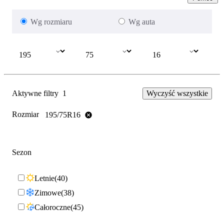
Wg rozmiaru
Wg auta
Aktywne filtry
1
Wyczyść wszystkie
Rozmiar
195/75R16
Sezon
Letnie
40
Zimowe
38
Całoroczne
45