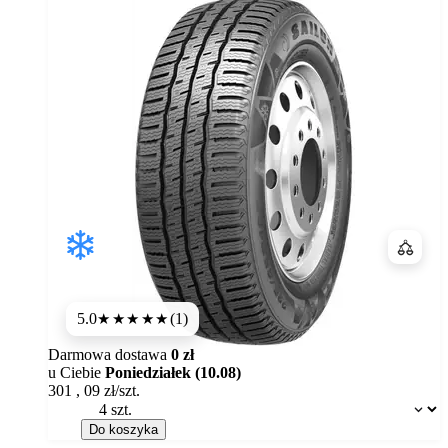
Porówn
5.0
(1)
★★★★★
Darmowa dostawa
0 zł
u Ciebie
Poniedziałek (10.08)
301
,
09
zł/szt.
Dostępność:
Do koszyka