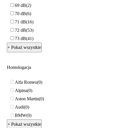
69 dB
2
70 dB
6
71 dB
16
72 dB
53
73 dB
41
+ Pokaż wszystkie
Homologacja
Alfa Romeo
0
Alpina
0
Aston Martin
0
Audi
0
BMW
0
+ Pokaż wszystkie