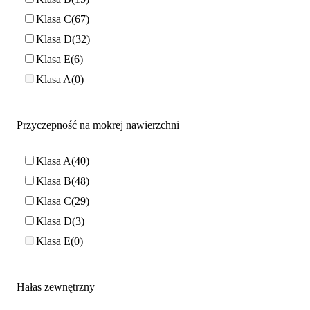
Klasa C
67
Klasa D
32
Klasa E
6
Klasa A
0
Przyczepność na mokrej nawierzchni
Klasa A
40
Klasa B
48
Klasa C
29
Klasa D
3
Klasa E
0
Hałas zewnętrzny