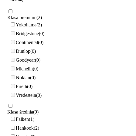
Klasa premium
2
Yokohama
2
Bridgestone
0
Continental
0
Dunlop
0
Goodyear
0
Michelin
0
Nokian
0
Pirelli
0
Vredestein
0
Klasa średnia
9
Falken
1
Hankook
2