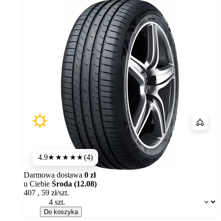
Porówn
4.9
(4)
★★★★★
Darmowa dostawa
0 zł
u Ciebie
Środa (12.08)
407
,
59
zł/szt.
Dostępność:
Do koszyka