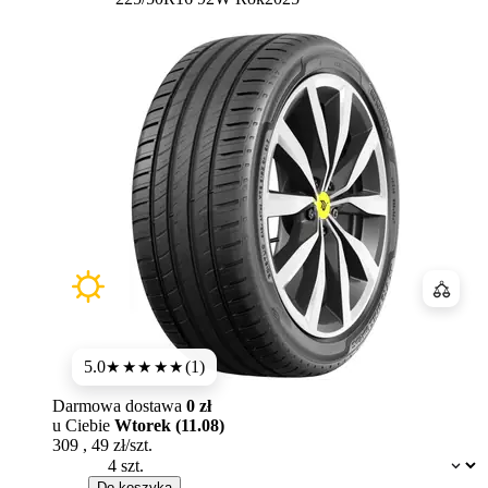
Porówn
5.0
(1)
★★★★★
Darmowa dostawa
0 zł
u Ciebie
Wtorek (11.08)
309
,
49
zł/szt.
Dostępność:
Do koszyka