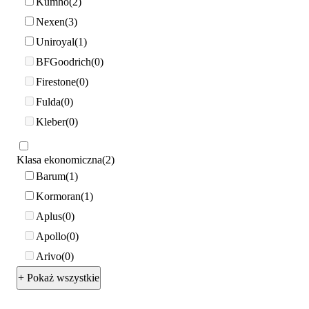
Kumho
2
Nexen
3
Uniroyal
1
BFGoodrich
0
Firestone
0
Fulda
0
Kleber
0
Klasa ekonomiczna
2
Barum
1
Kormoran
1
Aplus
0
Apollo
0
Arivo
0
+ Pokaż wszystkie