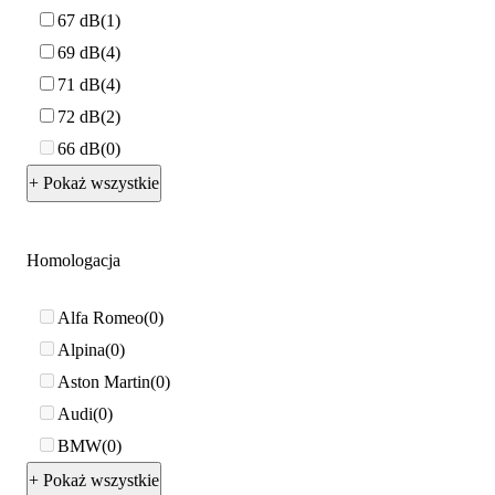
67 dB
1
69 dB
4
71 dB
4
72 dB
2
66 dB
0
+ Pokaż wszystkie
Homologacja
Alfa Romeo
0
Alpina
0
Aston Martin
0
Audi
0
BMW
0
+ Pokaż wszystkie