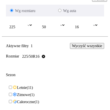
Wg rozmiaru
Wg auta
Aktywne filtry
1
Wyczyść wszystkie
Rozmiar
225/50R16
Sezon
Letnie
11
Zimowe
1
Całoroczne
1