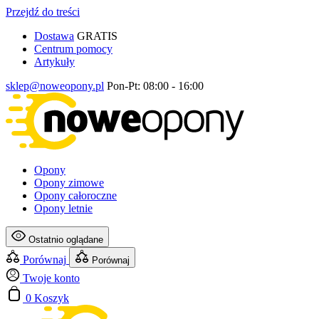
Przejdź do treści
Dostawa
GRATIS
Centrum pomocy
Artykuły
sklep@noweopony.pl
Pon-Pt: 08:00 - 16:00
Opony
Opony zimowe
Opony całoroczne
Opony letnie
Ostatnio oglądane
Porównaj
Porównaj
Twoje konto
0
Koszyk