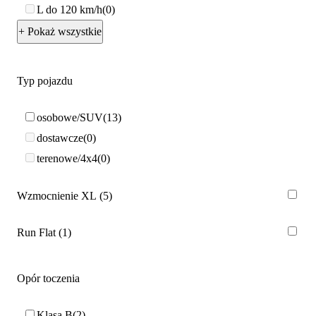
L do 120 km/h
0
+ Pokaż wszystkie
Typ pojazdu
osobowe/SUV
13
dostawcze
0
terenowe/4x4
0
Wzmocnienie XL
5
Run Flat
1
Opór toczenia
Klasa B
2