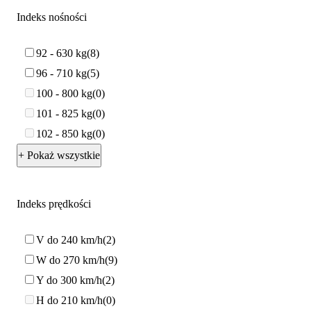
Indeks nośności
92 - 630 kg
8
96 - 710 kg
5
100 - 800 kg
0
101 - 825 kg
0
102 - 850 kg
0
+ Pokaż wszystkie
Indeks prędkości
V do 240 km/h
2
W do 270 km/h
9
Y do 300 km/h
2
H do 210 km/h
0