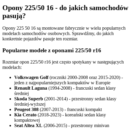
Opony 225/50 16 - do jakich samochodów
pasują?
Opony 225 50 16 są montowane fabrycznie w wielu popularnych
modelach samochodów osobowych. Sprawdźmy, do jakich
konkretnie pojazdów pasuje ten rozmiar.
Popularne modele z oponami 225/50 r16
Rozmiar opon 225/50 r16 jest często spotykany w następujących
modelach:
Volkswagen Golf
(roczniki 2000-2008 oraz 2015-2020) -
jeden z najpopularniejszych kompaktów w Europie
Renault Laguna
(1994-2008) - francuski sedan klasy
średniej
Skoda Superb
(2001-2014) - przestronny sedan klasy
średniej-wyższej
Peugeot 308
(2007-2013) - francuski kompakt
Kia Cerato
(2018-2023) - koreański sedan klasy
kompaktowej
Seat Altea XL
(2006-2015) - przestronny minivan