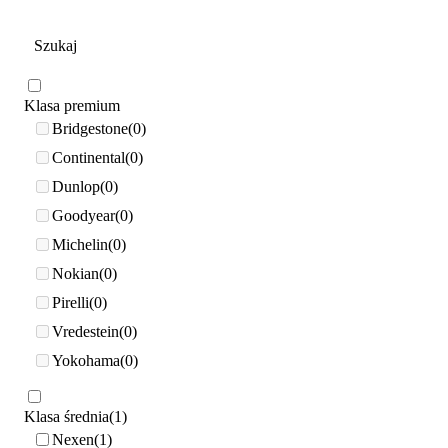
Klasa premium
Bridgestone
0
Continental
0
Dunlop
0
Goodyear
0
Michelin
0
Nokian
0
Pirelli
0
Vredestein
0
Yokohama
0
Klasa średnia
1
Nexen
1