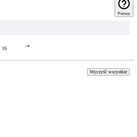
Pomoc
Wyczyść wszystkie