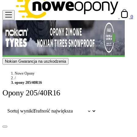
0
Nokian Gwarancja na uszkodzenia
Nowe Opony
/
opony 205/40R16
Opony 205/40R16
Sortuj wyniki: