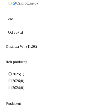
Całoroczne
0
Cena
Dostawa Wt. (11.08)
Rok produkcji
2025
1
2026
0
2024
0
Producent