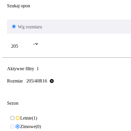
Szukaj opon
Wg rozmiaru
Aktywne filtry
1
Rozmiar
205/40R16
Sezon
Letnie
1
Zimowe
0