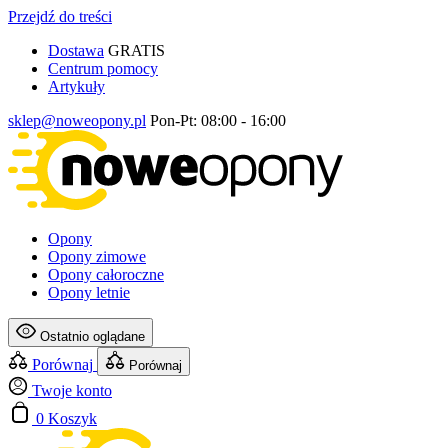
Przejdź do treści
Dostawa
GRATIS
Centrum pomocy
Artykuły
sklep@noweopony.pl
Pon-Pt: 08:00 - 16:00
Opony
Opony zimowe
Opony całoroczne
Opony letnie
Ostatnio oglądane
Porównaj
Porównaj
Twoje konto
0
Koszyk