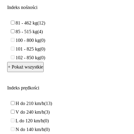
Indeks nośności
81 - 462 kg
12
85 - 515 kg
4
100 - 800 kg
0
101 - 825 kg
0
102 - 850 kg
0
+ Pokaż wszystkie
Indeks prędkości
H do 210 km/h
13
V do 240 km/h
3
L do 120 km/h
0
N do 140 km/h
0