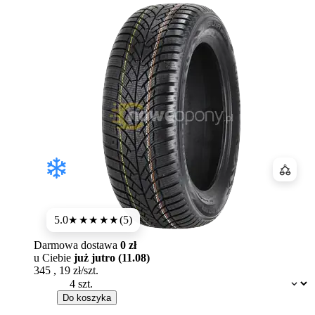
Porówn
5.0
(5)
★★★★★
Darmowa dostawa
0 zł
u Ciebie
już jutro (11.08)
345
,
19
zł/szt.
Dostępność:
Do koszyka