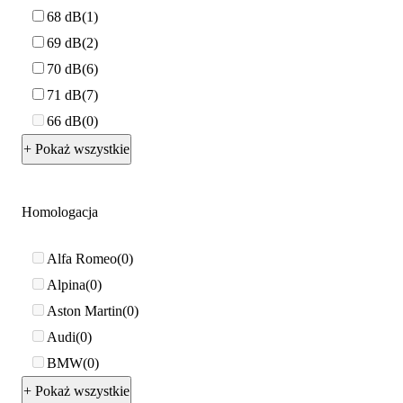
68 dB
1
69 dB
2
70 dB
6
71 dB
7
66 dB
0
+ Pokaż wszystkie
Homologacja
Alfa Romeo
0
Alpina
0
Aston Martin
0
Audi
0
BMW
0
+ Pokaż wszystkie