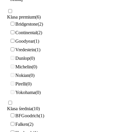
Klasa premium
6
Bridgestone
2
Continental
2
Goodyear
1
Vredestein
1
Dunlop
0
Michelin
0
Nokian
0
Pirelli
0
Yokohama
0
Klasa średnia
10
BFGoodrich
1
Falken
2