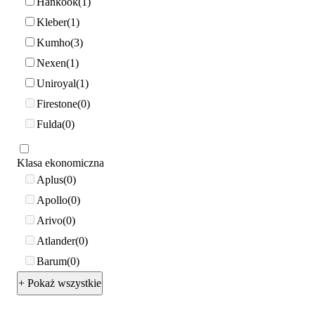
Hankook
1
Kleber
1
Kumho
3
Nexen
1
Uniroyal
1
Firestone
0
Fulda
0
Klasa ekonomiczna
Aplus
0
Apollo
0
Arivo
0
Atlander
0
Barum
0
+ Pokaż wszystkie