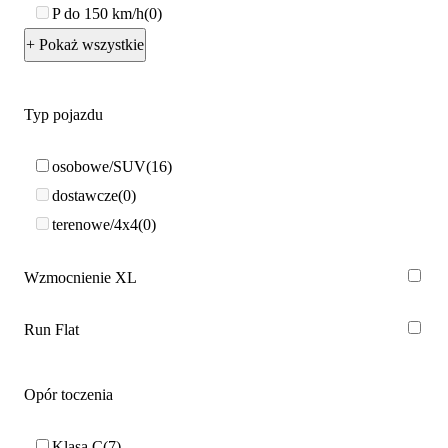
P do 150 km/h
0
+ Pokaż wszystkie
Typ pojazdu
osobowe/SUV
16
dostawcze
0
terenowe/4x4
0
Wzmocnienie XL
Run Flat
Opór toczenia
Klasa C
7