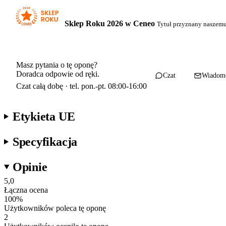
Sklep Roku 2026 w Ceneo
Tytuł przyznany naszem
Masz pytania o tę oponę?
Doradca odpowie od ręki.
Czat
Wiadom
Czat całą dobę · tel. pon.-pt. 08:00-16:00
Etykieta UE
Specyfikacja
Opinie
5,0
Łączna ocena
100
%
Użytkowników poleca tę oponę
2