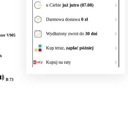
u Ciebie
już jutro (07.08)
Darmowa dostawa
0 zł
Wydłużony zwrot do
30 dni
ter V905
Kup teraz,
zapłać później
h
Kupuj na raty
B 73