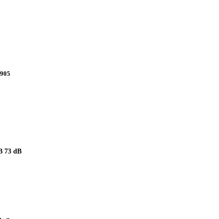
V905
 73 dB