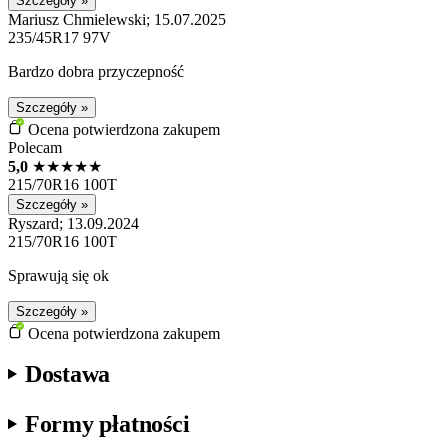
Szczegóły »
Mariusz Chmielewski; 15.07.2025
235/45R17 97V
Bardzo dobra przyczepność
Szczegóły »
Ocena potwierdzona zakupem
Polecam
5,0
★
★
★
★
★
215/70R16 100T
Szczegóły »
Ryszard; 13.09.2024
215/70R16 100T
Sprawują się ok
Szczegóły »
Ocena potwierdzona zakupem
Dostawa
Formy płatności