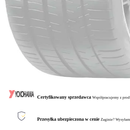
Certyfikowany sprzedawca
Współpracujemy z pro
Przesyłka ubezpieczona w cenie
Zaginie? Wysyłam