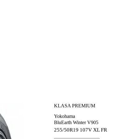
KLASA PREMIUM
Yokohama
BluEarth Winter V905
255/50R19
107V XL FR