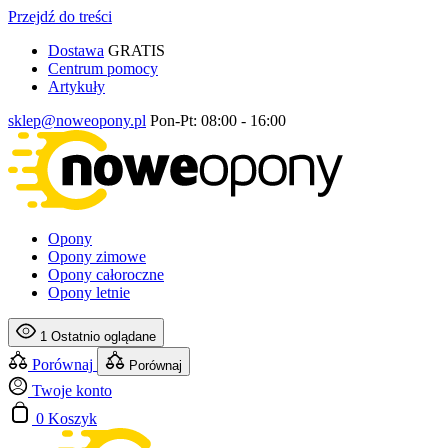
Przejdź do treści
Dostawa
GRATIS
Centrum pomocy
Artykuły
sklep@noweopony.pl
Pon-Pt: 08:00 - 16:00
Opony
Opony zimowe
Opony całoroczne
Opony letnie
1
Ostatnio oglądane
Porównaj
Porównaj
Twoje konto
0
Koszyk