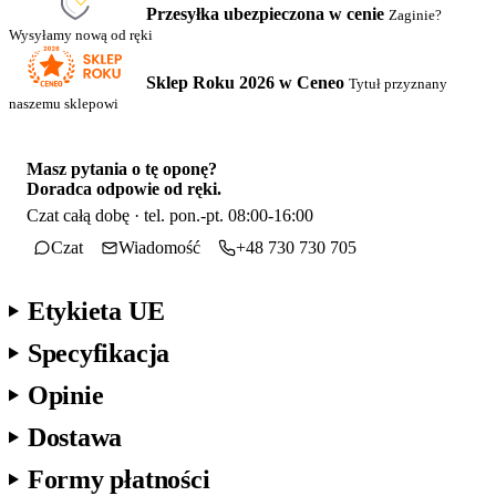
Przesyłka ubezpieczona w cenie
Zaginie?
Wysyłamy nową od ręki
Sklep Roku 2026 w Ceneo
Tytuł przyznany
naszemu sklepowi
Masz pytania o tę oponę?
Doradca odpowie od ręki.
Czat całą dobę · tel. pon.-pt. 08:00-16:00
Czat
Wiadomość
+48 730 730 705
Etykieta UE
Specyfikacja
Opinie
Dostawa
Formy płatności