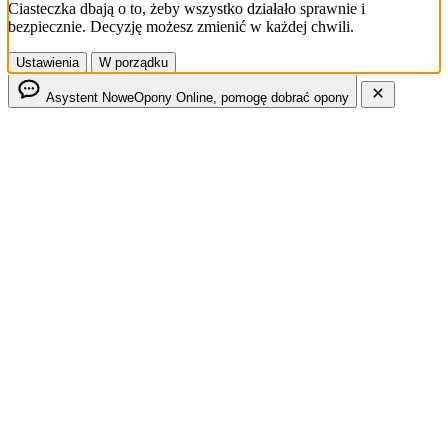
Ciasteczka dbają o to, żeby wszystko działało sprawnie i
bezpiecznie. Decyzję możesz zmienić w każdej chwili.
Ustawienia
W porządku
Asystent NoweOpony
Online, pomogę dobrać opony