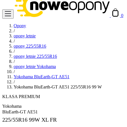
0
Opony
/
opony letnie
/
opony 225/55R16
/
opony letnie 225/55R16
/
opony letnie Yokohama
/
Yokohama BluEarth-GT AE51
/
Yokohama BluEarth-GT AE51 225/55R16 99 W
KLASA PREMIUM
Yokohama
BluEarth-GT AE51
225/55R16
99W XL FR