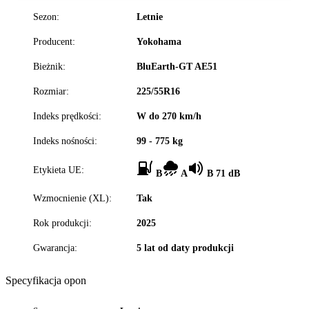
Sezon:
Letnie
Producent:
Yokohama
Bieżnik:
BluEarth-GT AE51
Rozmiar:
225/55R16
Indeks prędkości:
W do 270 km/h
Indeks nośności:
99 - 775 kg
Etykieta UE:
B
A
B 71 dB
Wzmocnienie (XL):
Tak
Rok produkcji:
2025
Gwarancja:
5 lat od daty produkcji
Specyfikacja opon