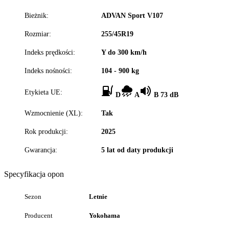
Bieżnik:
ADVAN Sport V107
Rozmiar:
255/45R19
Indeks prędkości:
Y do 300 km/h
Indeks nośności:
104 - 900 kg
Etykieta UE:
D
A
B 73 dB
Wzmocnienie (XL):
Tak
Rok produkcji:
2025
Gwarancja:
5 lat od daty produkcji
Specyfikacja opon
Sezon
Letnie
Producent
Yokohama