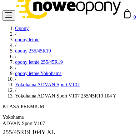
0
Opony
/
opony letnie
/
opony 255/45R19
/
opony letnie 255/45R19
/
opony letnie Yokohama
/
Yokohama ADVAN Sport V107
/
Yokohama ADVAN Sport V107 255/45R19 104 Y
KLASA PREMIUM
Yokohama
ADVAN Sport V107
255/45R19
104Y XL