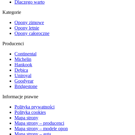
Dlaczego warto
Kategorie
Opony zimowe
Opony letnie
Opony całoroczne
Producenci
Continental
Michelin
Hankook
Dębica
Uniroyal
Goodyear
Bridgestone
Informacje prawne
Polityka prywatności
Polityka cookies
Mapa strony
Mapa strony – producenci
Mapa strony – modele opon
Mapa strony – auta