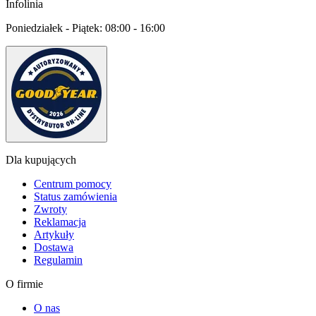
Infolinia
Poniedziałek - Piątek:
08:00 - 16:00
Dla kupujących
Centrum pomocy
Status zamówienia
Zwroty
Reklamacja
Artykuły
Dostawa
Regulamin
O firmie
O nas