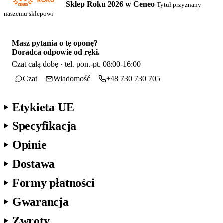
Sklep Roku 2026 w Ceneo
Tytuł przyznany
naszemu sklepowi
Masz pytania o tę oponę?
Doradca odpowie od ręki.
Czat całą dobę · tel. pon.-pt. 08:00-16:00
Czat
Wiadomość
+48 730 730 705
Etykieta UE
Specyfikacja
Opinie
Dostawa
Formy płatności
Gwarancja
Zwroty