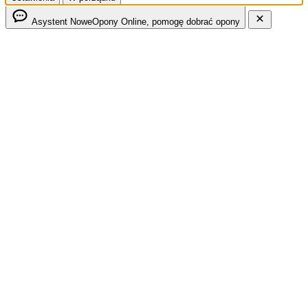
Asystent NoweOpony
Online, pomogę dobrać opony