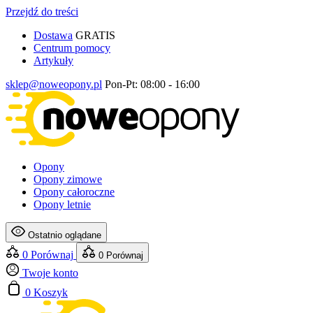
Przejdź do treści
Dostawa
GRATIS
Centrum pomocy
Artykuły
sklep@noweopony.pl
Pon-Pt: 08:00 - 16:00
Opony
Opony zimowe
Opony całoroczne
Opony letnie
Ostatnio oglądane
0
Porównaj
0
Porównaj
Twoje konto
0
Koszyk