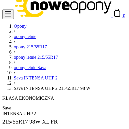
0
Opony
/
opony letnie
/
opony 215/55R17
/
opony letnie 215/55R17
/
opony letnie Sava
/
Sava INTENSA UHP 2
/
Sava INTENSA UHP 2 215/55R17 98 W
KLASA EKONOMICZNA
Sava
INTENSA UHP 2
215/55R17
98W XL FR