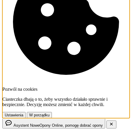
Pozwól na cookies
Ciasteczka dbają o to, żeby wszystko działało sprawnie i
bezpiecznie. Decyzję możesz zmienić w każdej chwili.
Ustawienia
W porządku
Asystent NoweOpony
Online, pomogę dobrać opony