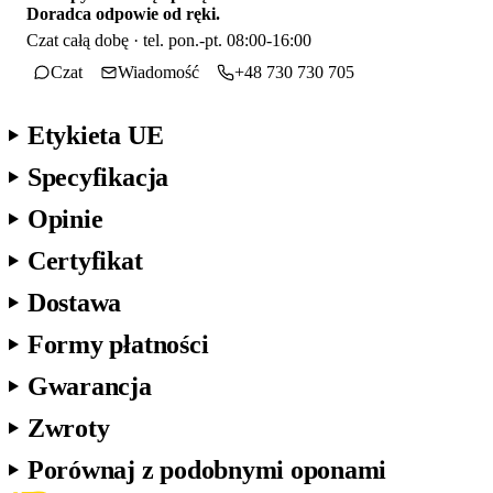
Doradca odpowie od ręki.
Czat całą dobę · tel. pon.-pt. 08:00-16:00
Czat
Wiadomość
+48 730 730 705
Etykieta UE
Specyfikacja
Opinie
Certyfikat
Dostawa
Formy płatności
Gwarancja
Zwroty
Porównaj z podobnymi oponami