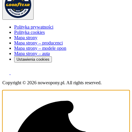
Polityka prywatności
Polityka cookies
Mapa strony
Mapa strony – producenci
Mapa strony – modele opon
Mapa strony – auta
Ustawienia cookies
Copyright © 2026 noweopony.pl. All rights reserved.