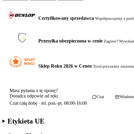
Certyfikowany sprzedawca
Współpracujemy z pro
Przesyłka ubezpieczona w cenie
Zaginie? Wysyłam
Sklep Roku 2026 w Ceneo
Tytuł przyznany naszem
Masz pytania o tę oponę?
Doradca odpowie od ręki.
Czat
Wiadom
Czat całą dobę · tel. pon.-pt. 08:00-16:00
Etykieta UE