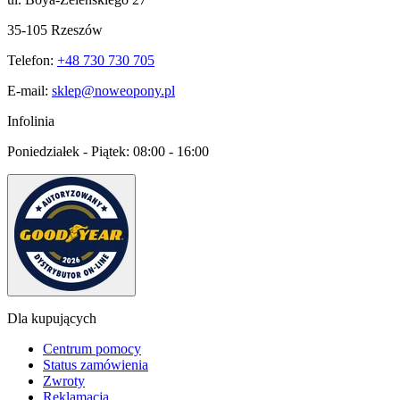
35-105 Rzeszów
Telefon:
+48 730 730 705
E-mail:
sklep@noweopony.pl
Infolinia
Poniedziałek - Piątek:
08:00 - 16:00
Dla kupujących
Centrum pomocy
Status zamówienia
Zwroty
Reklamacja