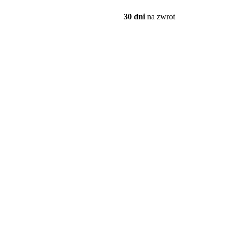
30 dni
na zwrot