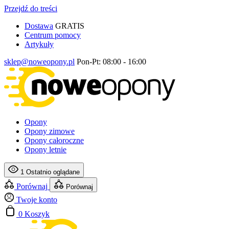
Przejdź do treści
Dostawa
GRATIS
Centrum pomocy
Artykuły
sklep@noweopony.pl
Pon-Pt: 08:00 - 16:00
Opony
Opony zimowe
Opony całoroczne
Opony letnie
1
Ostatnio oglądane
Porównaj
Porównaj
Twoje konto
0
Koszyk