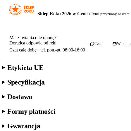
Sklep Roku 2026 w Ceneo
Tytuł przyznany naszem
Masz pytania o tę oponę?
Doradca odpowie od ręki.
Czat
Wiadom
Czat całą dobę · tel. pon.-pt. 08:00-16:00
Etykieta UE
Specyfikacja
Dostawa
Formy płatności
Gwarancja