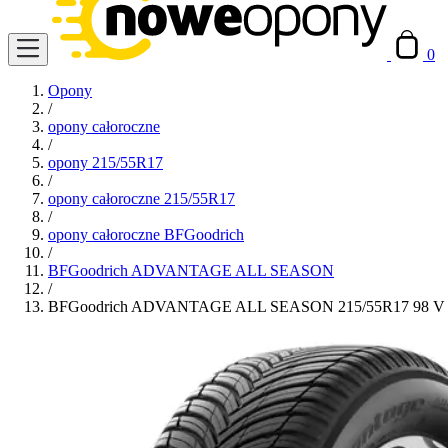
0
Opony
/
opony całoroczne
/
opony 215/55R17
/
opony całoroczne 215/55R17
/
opony całoroczne BFGoodrich
/
BFGoodrich ADVANTAGE ALL SEASON
/
BFGoodrich ADVANTAGE ALL SEASON 215/55R17 98 V