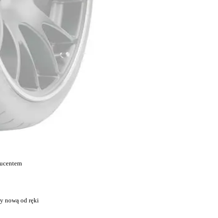
ducentem
y nową od ręki