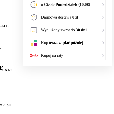
u Ciebie
Poniedziałek (10.08)
Darmowa dostawa
0 zł
 ALL
Wydłużony zwrot do
30 dni
Kup teraz,
zapłać później
h
Kupuj na raty
A 69
 zakupu