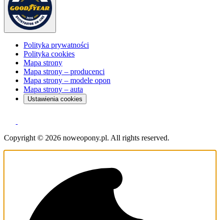
Polityka prywatności
Polityka cookies
Mapa strony
Mapa strony – producenci
Mapa strony – modele opon
Mapa strony – auta
Ustawienia cookies
Copyright © 2026 noweopony.pl. All rights reserved.