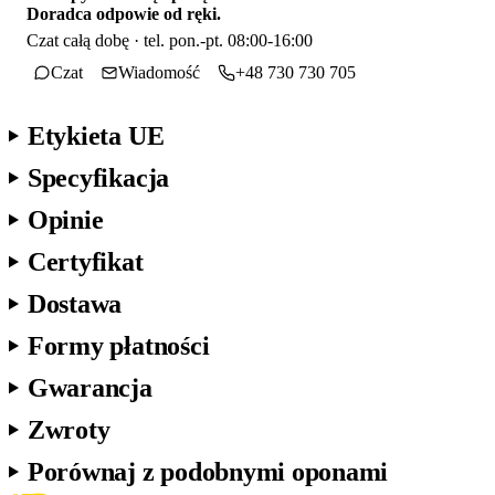
Doradca odpowie od ręki.
Czat całą dobę · tel. pon.-pt. 08:00-16:00
Czat
Wiadomość
+48 730 730 705
Etykieta UE
Specyfikacja
Opinie
Certyfikat
Dostawa
Formy płatności
Gwarancja
Zwroty
Porównaj z podobnymi oponami