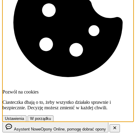
Pozwól na cookies
Ciasteczka dbają o to, żeby wszystko działało sprawnie i
bezpiecznie. Decyzję możesz zmienić w każdej chwili.
Ustawienia
W porządku
Asystent NoweOpony
Online, pomogę dobrać opony