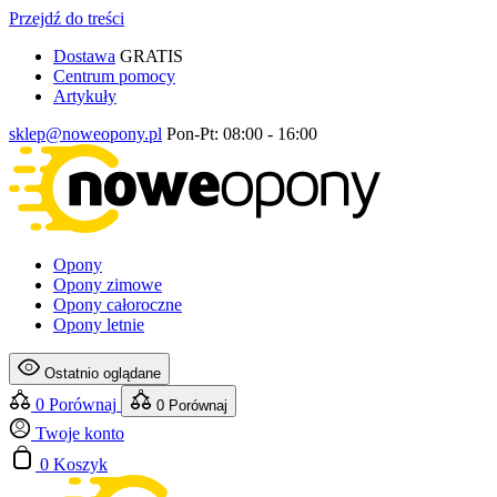
Przejdź do treści
Dostawa
GRATIS
Centrum pomocy
Artykuły
sklep@noweopony.pl
Pon-Pt: 08:00 - 16:00
Opony
Opony zimowe
Opony całoroczne
Opony letnie
Ostatnio oglądane
0
Porównaj
0
Porównaj
Twoje konto
0
Koszyk