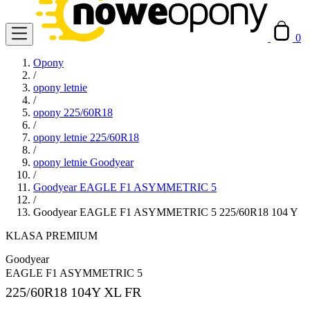
0
Opony
/
opony letnie
/
opony 225/60R18
/
opony letnie 225/60R18
/
opony letnie Goodyear
/
Goodyear EAGLE F1 ASYMMETRIC 5
/
Goodyear EAGLE F1 ASYMMETRIC 5 225/60R18 104 Y
KLASA PREMIUM
Goodyear
EAGLE F1 ASYMMETRIC 5
225/60R18
104Y XL FR