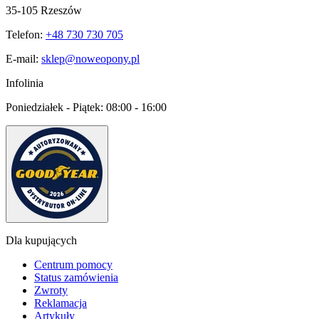
35-105 Rzeszów
Telefon:
+48 730 730 705
E-mail:
sklep@noweopony.pl
Infolinia
Poniedziałek - Piątek:
08:00 - 16:00
Dla kupujących
Centrum pomocy
Status zamówienia
Zwroty
Reklamacja
Artykuły