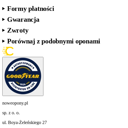
Formy płatności
Gwarancja
Zwroty
Porównaj z podobnymi oponami
noweopony.pl
sp. z o. o.
ul. Boya-Żeleńskiego 27