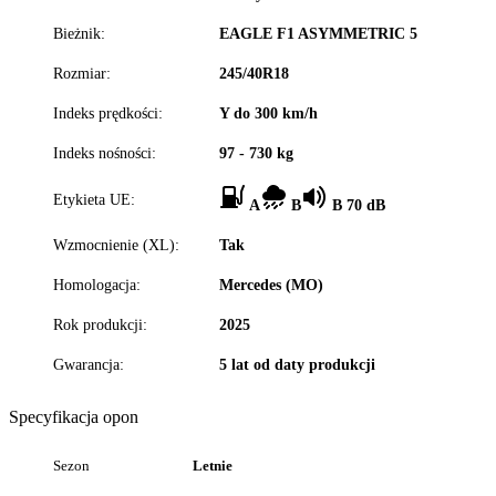
Bieżnik:
EAGLE F1 ASYMMETRIC 5
Rozmiar:
245/40R18
Indeks prędkości:
Y do 300 km/h
Indeks nośności:
97 - 730 kg
Etykieta UE:
A
B
B 70 dB
Wzmocnienie (XL):
Tak
Homologacja:
Mercedes (MO)
Rok produkcji:
2025
Gwarancja:
5 lat od daty produkcji
Specyfikacja opon
Sezon
Letnie