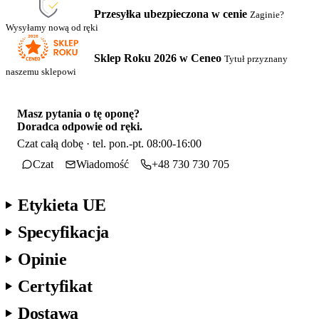
Przesyłka ubezpieczona w cenie
Zaginie?
Wysyłamy nową od ręki
Sklep Roku 2026 w Ceneo
Tytuł przyznany
naszemu sklepowi
Masz pytania o tę oponę?
Doradca odpowie od ręki.
Czat całą dobę · tel. pon.-pt. 08:00-16:00
Czat
Wiadomość
+48 730 730 705
Etykieta UE
Specyfikacja
Opinie
Certyfikat
Dostawa