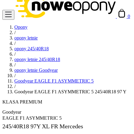
0
Opony
/
opony letnie
/
opony 245/40R18
/
opony letnie 245/40R18
/
opony letnie Goodyear
/
Goodyear EAGLE F1 ASYMMETRIC 5
/
Goodyear EAGLE F1 ASYMMETRIC 5 245/40R18 97 Y
KLASA PREMIUM
Goodyear
EAGLE F1 ASYMMETRIC 5
245/40R18
97Y XL FR Mercedes