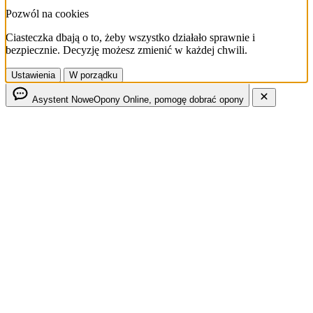
Pozwól na cookies
Ciasteczka dbają o to, żeby wszystko działało sprawnie i
bezpiecznie. Decyzję możesz zmienić w każdej chwili.
Ustawienia
W porządku
Asystent NoweOpony
Online, pomogę dobrać opony