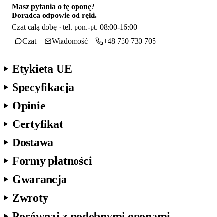
Masz pytania o tę oponę?
Doradca odpowie od ręki.
Czat całą dobę · tel. pon.-pt. 08:00-16:00
Czat
Wiadomość
+48 730 730 705
Etykieta UE
Specyfikacja
Opinie
Certyfikat
Dostawa
Formy płatności
Gwarancja
Zwroty
Porównaj z podobnymi oponami