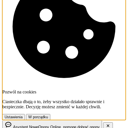
Pozwól na cookies
Ciasteczka dbają o to, żeby wszystko działało sprawnie i
bezpiecznie. Decyzję możesz zmienić w każdej chwili.
Ustawienia
W porządku
Asystent NoweOpony
Online, pomogę dobrać opony