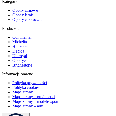
Kategorie
Opony zimowe
Opony letnie
Opony całoroczne
Producenci
Continental
Michelin
Hankook
Dębica
Uniroyal
Goodyear
Bridgestone
Informacje prawne
Polityka prywatności
Polityka cookies
Mapa strony
Mapa strony – producenci
Mapa strony – modele opon
Mapa strony – auta