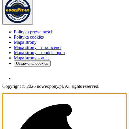
Polityka prywatności
Polityka cookies
Mapa strony
Mapa strony – producenci
Mapa strony – modele opon
Mapa strony – auta
Ustawienia cookies
Copyright © 2026 noweopony.pl. All rights reserved.