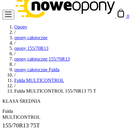
0
Opony
/
opony całoroczne
/
opony 155/70R13
/
opony całoroczne 155/70R13
/
opony całoroczne Fulda
/
Fulda MULTICONTROL
/
Fulda MULTICONTROL 155/70R13 75 T
KLASA ŚREDNIA
Fulda
MULTICONTROL
155/70R13
75T