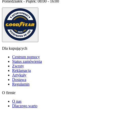
Poniedziałek - Piątek:
08:00 - 16:00
Dla kupujących
Centrum pomocy
Status zamówienia
Zwroty
Reklamacja
Artykuły
Dostawa
Regulamin
O firmie
O nas
Dlaczego warto