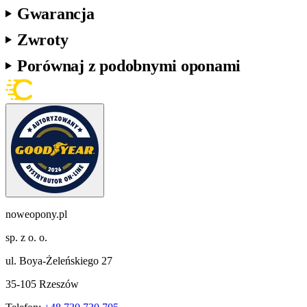
Gwarancja
Zwroty
Porównaj z podobnymi oponami
noweopony.pl
sp. z o. o.
ul. Boya-Żeleńskiego 27
35-105 Rzeszów