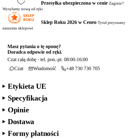
Przesyłka ubezpieczona w cenie
Zaginie?
Wysyłamy nową od ręki
Sklep Roku 2026 w Ceneo
Tytuł przyznany
naszemu sklepowi
Masz pytania o tę oponę?
Doradca odpowie od ręki.
Czat całą dobę · tel. pon.-pt. 08:00-16:00
Czat
Wiadomość
+48 730 730 705
Etykieta UE
Specyfikacja
Opinie
Dostawa
Formy płatności