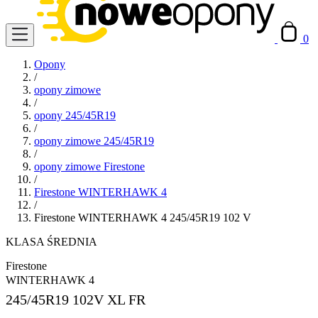
0
Opony
/
opony zimowe
/
opony 245/45R19
/
opony zimowe 245/45R19
/
opony zimowe Firestone
/
Firestone WINTERHAWK 4
/
Firestone WINTERHAWK 4 245/45R19 102 V
KLASA ŚREDNIA
Firestone
WINTERHAWK 4
245/45R19
102V XL FR