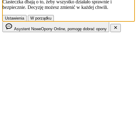
Ciasteczka dbają o to, żeby wszystko działało sprawnie i
bezpiecznie. Decyzję możesz zmienić w każdej chwili.
Ustawienia
W porządku
Asystent NoweOpony
Online, pomogę dobrać opony