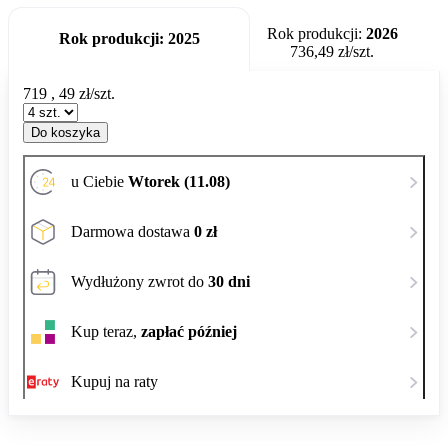
Rok produkcji:
2026
Rok produkcji:
2025
736,49 zł/szt.
719
,
49
zł/szt.
Do koszyka
u Ciebie
Wtorek (11.08)
Darmowa dostawa
0 zł
Wydłużony zwrot do
30 dni
Kup teraz,
zapłać później
Kupuj na raty