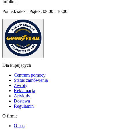
Infolinia
Poniedziałek - Piątek:
08:00 - 16:00
Dla kupujących
Centrum pomocy
Status zamówienia
Zwroty
Reklamacja
Artykuły
Dostawa
Regulamin
O firmie
O nas