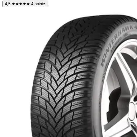
4,5
★
★
★
★
★
4 opinie