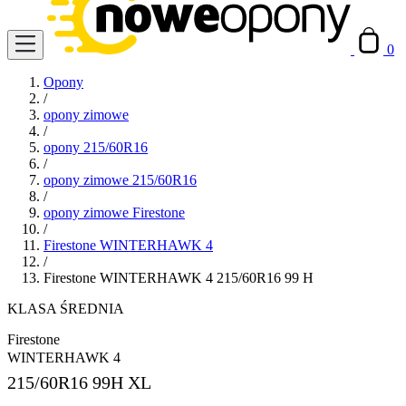
0
Opony
/
opony zimowe
/
opony 215/60R16
/
opony zimowe 215/60R16
/
opony zimowe Firestone
/
Firestone WINTERHAWK 4
/
Firestone WINTERHAWK 4 215/60R16 99 H
KLASA ŚREDNIA
Firestone
WINTERHAWK 4
215/60R16
99H XL