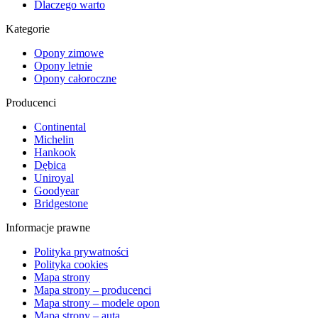
Dlaczego warto
Kategorie
Opony zimowe
Opony letnie
Opony całoroczne
Producenci
Continental
Michelin
Hankook
Dębica
Uniroyal
Goodyear
Bridgestone
Informacje prawne
Polityka prywatności
Polityka cookies
Mapa strony
Mapa strony – producenci
Mapa strony – modele opon
Mapa strony – auta