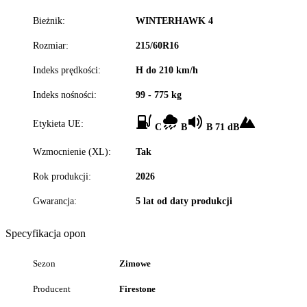
Bieżnik:
WINTERHAWK 4
Rozmiar:
215/60R16
Indeks prędkości:
H do 210 km/h
Indeks nośności:
99 - 775 kg
Etykieta UE:
C
B
B 71 dB
Wzmocnienie (XL):
Tak
Rok produkcji:
2026
Gwarancja:
5 lat od daty produkcji
Specyfikacja opon
Sezon
Zimowe
Producent
Firestone