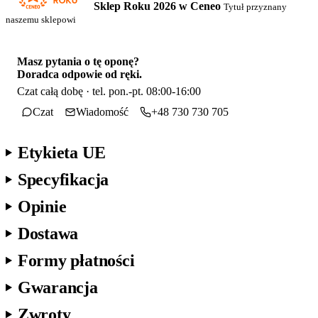
Sklep Roku 2026 w Ceneo
Tytuł przyznany
naszemu sklepowi
Masz pytania o tę oponę?
Doradca odpowie od ręki.
Czat całą dobę · tel. pon.-pt. 08:00-16:00
Czat
Wiadomość
+48 730 730 705
Etykieta UE
Specyfikacja
Opinie
Dostawa
Formy płatności
Gwarancja
Zwroty