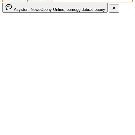
Asystent NoweOpony
Online, pomogę dobrać opony