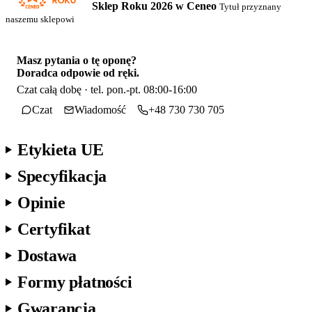
Sklep Roku 2026 w Ceneo
Tytuł przyznany
naszemu sklepowi
Masz pytania o tę oponę?
Doradca odpowie od ręki.
Czat całą dobę · tel. pon.-pt. 08:00-16:00
Czat
Wiadomość
+48 730 730 705
Etykieta UE
Specyfikacja
Opinie
Certyfikat
Dostawa
Formy płatności
Gwarancja