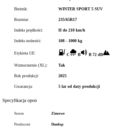
Bieżnik:
WINTER SPORT 5 SUV
Rozmiar:
235/65R17
Indeks prędkości:
H do 210 km/h
Indeks nośności:
108 - 1000 kg
Etykieta UE:
C
B
B 72 dB
Wzmocnienie (XL):
Tak
Rok produkcji:
2025
Gwarancja:
5 lat od daty produkcji
Specyfikacja opon
Sezon
Zimowe
Producent
Dunlop