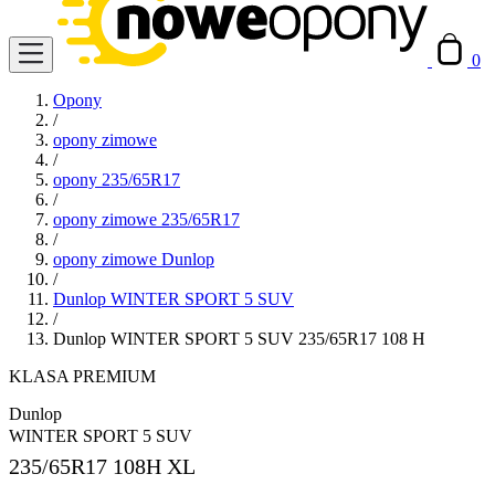
0
Opony
/
opony zimowe
/
opony 235/65R17
/
opony zimowe 235/65R17
/
opony zimowe Dunlop
/
Dunlop WINTER SPORT 5 SUV
/
Dunlop WINTER SPORT 5 SUV 235/65R17 108 H
KLASA PREMIUM
Dunlop
WINTER SPORT 5 SUV
235/65R17
108H XL