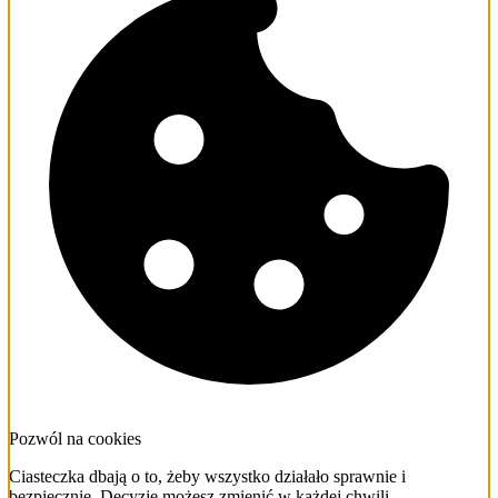
Pozwól na cookies
Ciasteczka dbają o to, żeby wszystko działało sprawnie i
bezpiecznie. Decyzję możesz zmienić w każdej chwili.