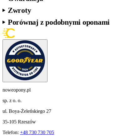
Zwroty
Porównaj z podobnymi oponami
noweopony.pl
sp. z o. o.
ul. Boya-Żeleńskiego 27
35-105 Rzeszów
Telefon:
+48 730 730 705