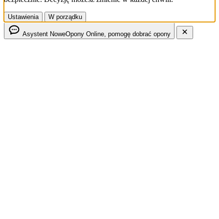
Ustawienia
W porządku
Asystent NoweOpony
Online, pomogę dobrać opony