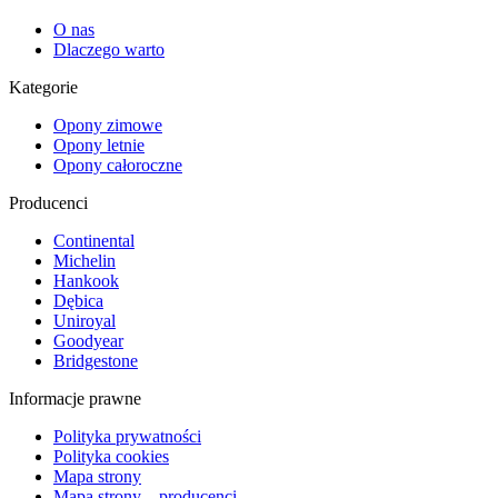
O nas
Dlaczego warto
Kategorie
Opony zimowe
Opony letnie
Opony całoroczne
Producenci
Continental
Michelin
Hankook
Dębica
Uniroyal
Goodyear
Bridgestone
Informacje prawne
Polityka prywatności
Polityka cookies
Mapa strony
Mapa strony – producenci