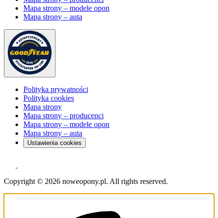
Mapa strony – modele opon
Mapa strony – auta
Polityka prywatności
Polityka cookies
Mapa strony
Mapa strony – producenci
Mapa strony – modele opon
Mapa strony – auta
Ustawienia cookies
Copyright © 2026 noweopony.pl. All rights reserved.