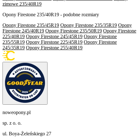
zimowe 235/40R19
Opony Firestone 235/40R19 - podobne rozmiary
Opony Firestone 235/45R19
Opony Firestone 235/35R19
Opony
Firestone 245/40R19
Opony Firestone 235/50R19
Opony Firestone
225/40R19
Opony Firestone 245/45R19
Opony Firestone
235/55R19
Opony Firestone 225/45R19
Opony Firestone
245/35R19
Opony Firestone 255/40R19
noweopony.pl
sp. z o. o.
ul. Boya-Żeleńskiego 27