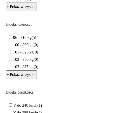
+ Pokaż wszystkie
Indeks nośności
96 - 710 kg
5
100 - 800 kg
0
101 - 825 kg
0
102 - 850 kg
0
103 - 875 kg
0
+ Pokaż wszystkie
Indeks prędkości
V do 240 km/h
1
Y do 300 km/h
4