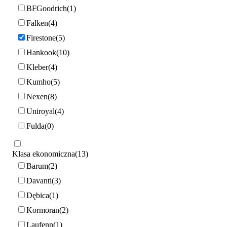
BFGoodrich
1
Falken
4
Firestone
5
Hankook
10
Kleber
4
Kumho
5
Nexen
8
Uniroyal
4
Fulda
0
Klasa ekonomiczna
13
Barum
2
Davanti
3
Dębica
1
Kormoran
2
Laufenn
1