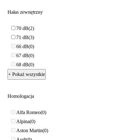
Hałas zewnętrzny
70 dB
2
71 dB
3
66 dB
0
67 dB
0
68 dB
0
+ Pokaż wszystkie
Homologacja
Alfa Romeo
0
Alpina
0
Aston Martin
0
Audi
0