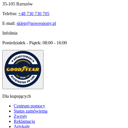
35-105 Rzeszów
Telefon:
+48 730 730 705
E-mail:
sklep@noweopony.pl
Infolinia
Poniedziałek - Piątek:
08:00 - 16:00
Dla kupujących
Centrum pomocy
Status zamówienia
Zwroty
Reklamacja
Artykuły