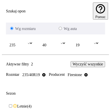
Szukaj opon
Pomoc
Wg rozmiaru
Wg auta
Aktywne filtry
2
Wyczyść wszystkie
Rozmiar
Producent
235/40R19
Firestone
Sezon
Letnie
4