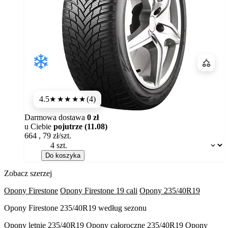
Porówn
4.5
(4)
★★★★
★
Darmowa dostawa
0 zł
u Ciebie
pojutrze (11.08)
664
,
79
zł/szt.
Dostępność:
Do koszyka
Zobacz szerzej
Opony Firestone
Opony Firestone 19 cali
Opony 235/40R19
Opony Firestone 235/40R19 według sezonu
Opony letnie 235/40R19
Opony całoroczne 235/40R19
Opony