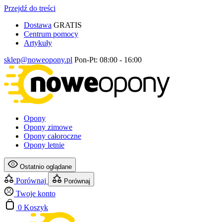
Przejdź do treści
Dostawa
GRATIS
Centrum pomocy
Artykuły
sklep@noweopony.pl
Pon-Pt: 08:00 - 16:00
Opony
Opony zimowe
Opony całoroczne
Opony letnie
Ostatnio oglądane
Porównaj
Porównaj
Twoje konto
0
Koszyk