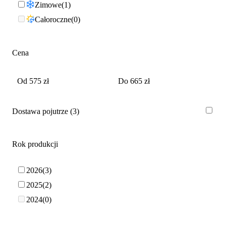
Zimowe
1
Całoroczne
0
Cena
Dostawa pojutrze
3
Rok produkcji
2026
3
2025
2
2024
0