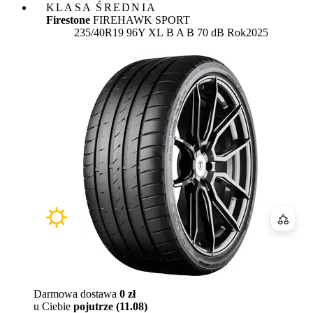
KLASA ŚREDNIA
Firestone
FIREHAWK SPORT
Etykieta:
235/40R19 96Y XL
B
A
B 70 dB
Rok
2025
Porówn
Darmowa dostawa
0 zł
u Ciebie
pojutrze (11.08)