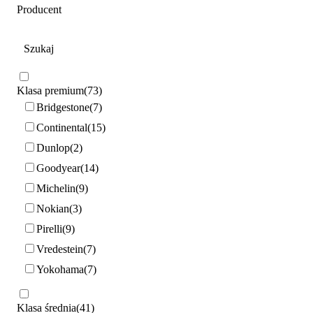
Producent
Klasa premium
73
Bridgestone
7
Continental
15
Dunlop
2
Goodyear
14
Michelin
9
Nokian
3
Pirelli
9
Vredestein
7
Yokohama
7
Klasa średnia
41