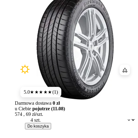
Porówn
5.0
(1)
★★★★★
Darmowa dostawa
0 zł
u Ciebie
pojutrze (11.08)
574
,
69
zł/szt.
Dostępność:
Do koszyka