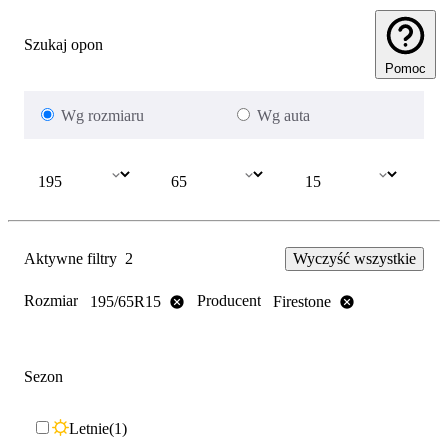
Szukaj opon
Pomoc
Wg rozmiaru
Wg auta
Aktywne filtry
2
Wyczyść wszystkie
Rozmiar
Producent
195/65R15
Firestone
Sezon
Letnie
1