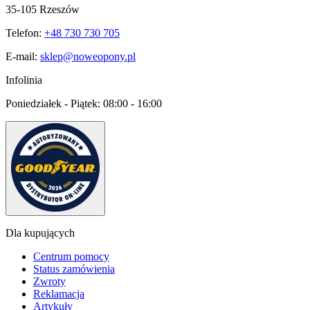
35-105 Rzeszów
Telefon:
+48 730 730 705
E-mail:
sklep@noweopony.pl
Infolinia
Poniedziałek - Piątek:
08:00 - 16:00
Dla kupujących
Centrum pomocy
Status zamówienia
Zwroty
Reklamacja
Artykuły