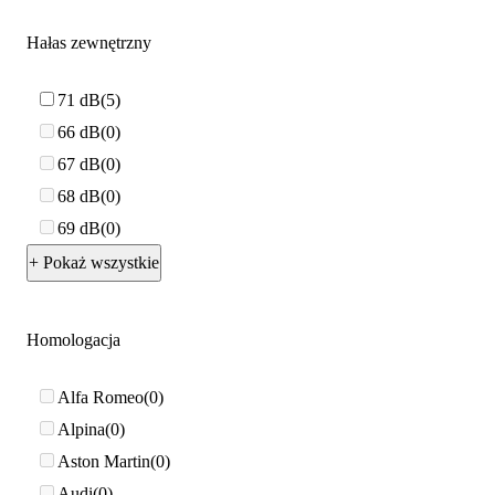
Hałas zewnętrzny
71 dB
5
66 dB
0
67 dB
0
68 dB
0
69 dB
0
+ Pokaż wszystkie
Homologacja
Alfa Romeo
0
Alpina
0
Aston Martin
0
Audi
0