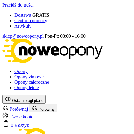
Przejdź do treści
Dostawa
GRATIS
Centrum pomocy
Artykuły
sklep@noweopony.pl
Pon-Pt: 08:00 - 16:00
Opony
Opony zimowe
Opony całoroczne
Opony letnie
Ostatnio oglądane
Porównaj
Porównaj
Twoje konto
0
Koszyk