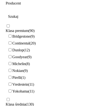
Producent
Klasa premium
90
Bridgestone
9
Continental
20
Dunlop
12
Goodyear
9
Michelin
8
Nokian
9
Pirelli
1
Vredestein
11
Yokohama
11
Klasa średnia
130