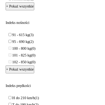
+ Pokaż wszystkie
Indeks nośności
91 - 615 kg
3
95 - 690 kg
2
100 - 800 kg
0
101 - 825 kg
0
102 - 850 kg
0
+ Pokaż wszystkie
Indeks prędkości
H do 210 km/h
1
T do 190 km/h
2