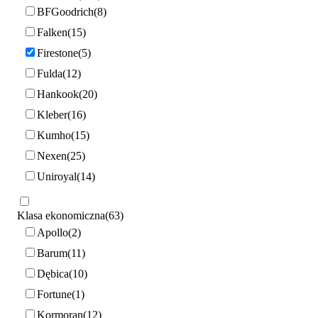
BFGoodrich
8
Falken
15
Firestone
5
Fulda
12
Hankook
20
Kleber
16
Kumho
15
Nexen
25
Uniroyal
14
Klasa ekonomiczna
63
Apollo
2
Barum
11
Dębica
10
Fortune
1
Kormoran
12