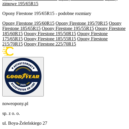
zimowe 195/65R15
Opony Firestone 195/65R15 - podobne rozmiary
Opony Firestone 195/60R15
Opony Firestone 195/70R15
Opony
Firestone 185/65R15
Opony Firestone 195/55R15
Opony Firestone
185/60R15
Opony Firestone 195/50R15
Opony Firestone
175/65R15
Opony Firestone 185/55R15
Opony Firestone
215/70R15
Opony Firestone 225/70R15
noweopony.pl
sp. z o. o.
ul. Boya-Żeleńskiego 27