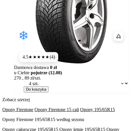
Porówn
4.5
(4)
★★★★
★
Darmowa dostawa
0 zł
u Ciebie
pojutrze (12.08)
270
,
89
zł/szt.
Dostępność:
Do koszyka
Zobacz szerzej
Opony Firestone
Opony Firestone 15 cali
Opony 195/65R15
Opony Firestone 195/65R15 według sezonu
Opony całoroczne 195/65R15
Opony letnie 195/65R15
Opony