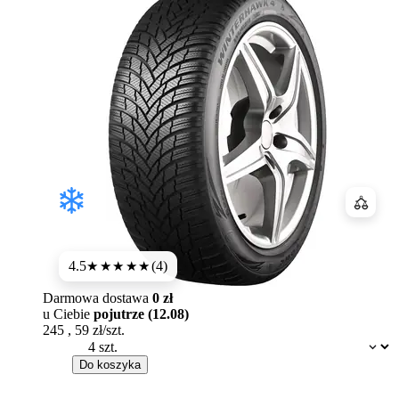
Porówn
4.5
(4)
★★★★
★
Darmowa dostawa
0 zł
u Ciebie
pojutrze (12.08)
245
,
59
zł/szt.
Dostępność:
Do koszyka