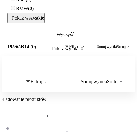
BMW
0
+ Pokaż wszystkie
Wyczyść
2
195/65R14
(0)
Filtruj
Sortuj wyniki
Sortuj
2
Pokaż wyniki
0
Filtruj
2
Sortuj wyniki
Sortuj
Ładowanie produktów