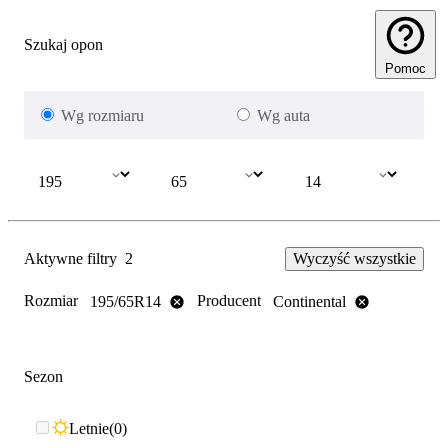
Szukaj opon
Pomoc
Wg rozmiaru
Wg auta
Aktywne filtry
2
Wyczyść wszystkie
Rozmiar
Producent
195/65R14
Continental
Sezon
Letnie
0