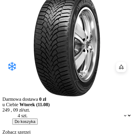
Porówn
Darmowa dostawa
0 zł
u Ciebie
Wtorek (11.08)
249
,
09
zł/szt.
Dostępność:
Do koszyka
Zobacz szerzej