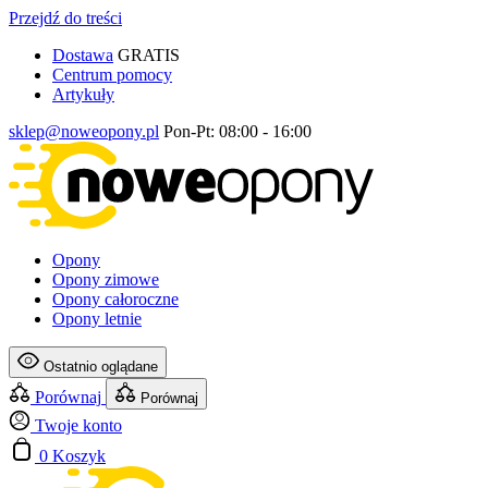
Przejdź do treści
Dostawa
GRATIS
Centrum pomocy
Artykuły
sklep@noweopony.pl
Pon-Pt: 08:00 - 16:00
Opony
Opony zimowe
Opony całoroczne
Opony letnie
Ostatnio oglądane
Porównaj
Porównaj
Twoje konto
0
Koszyk