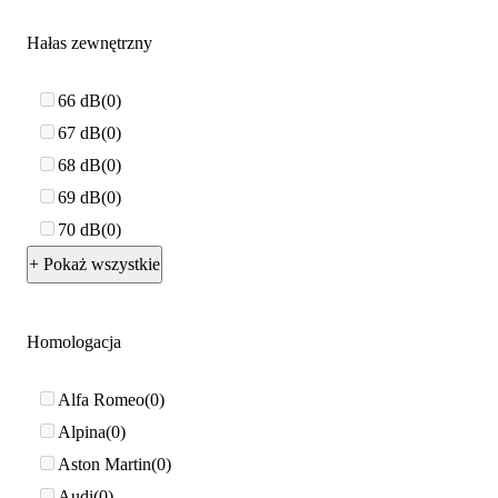
Hałas zewnętrzny
66 dB
0
67 dB
0
68 dB
0
69 dB
0
70 dB
0
+ Pokaż wszystkie
Homologacja
Alfa Romeo
0
Alpina
0
Aston Martin
0
Audi
0