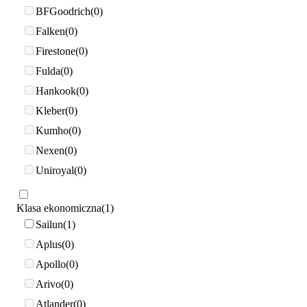
BFGoodrich
0
Falken
0
Firestone
0
Fulda
0
Hankook
0
Kleber
0
Kumho
0
Nexen
0
Uniroyal
0
Klasa ekonomiczna
1
Sailun
1
Aplus
0
Apollo
0
Arivo
0
Atlander
0