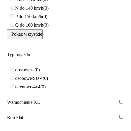
N do 140 km/h
0
P do 150 km/h
0
Q do 160 km/h
0
+ Pokaż wszystkie
Typ pojazdu
dostawcze
0
osobowe/SUV
0
terenowe/4x4
0
Wzmocnienie XL
Run Flat