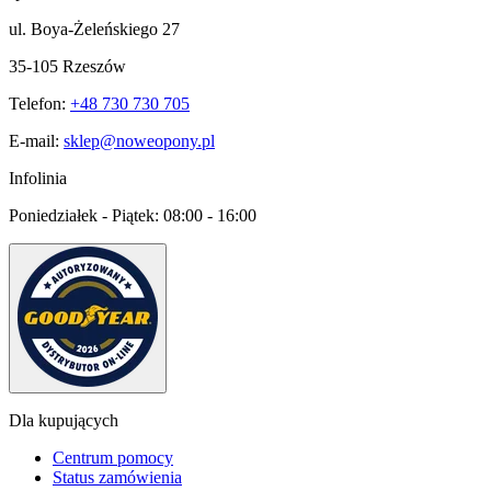
ul. Boya-Żeleńskiego 27
35-105 Rzeszów
Telefon:
+48 730 730 705
E-mail:
sklep@noweopony.pl
Infolinia
Poniedziałek - Piątek:
08:00 - 16:00
Dla kupujących
Centrum pomocy
Status zamówienia