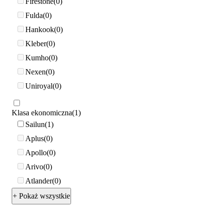
Firestone
0
Fulda
0
Hankook
0
Kleber
0
Kumho
0
Nexen
0
Uniroyal
0
Klasa ekonomiczna
1
Sailun
1
Aplus
0
Apollo
0
Arivo
0
Atlander
0
+ Pokaż wszystkie