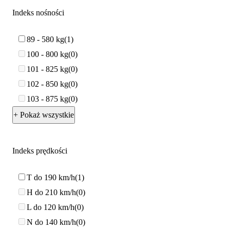
Indeks nośności
89 - 580 kg
1
100 - 800 kg
0
101 - 825 kg
0
102 - 850 kg
0
103 - 875 kg
0
+ Pokaż wszystkie
Indeks prędkości
T do 190 km/h
1
H do 210 km/h
0
L do 120 km/h
0
N do 140 km/h
0