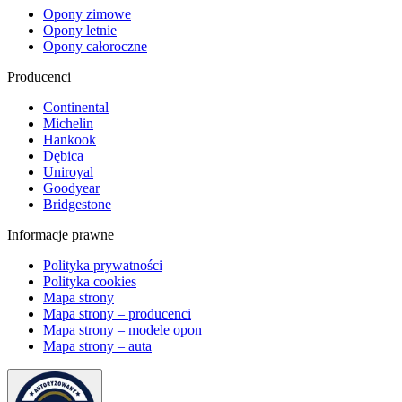
Opony zimowe
Opony letnie
Opony całoroczne
Producenci
Continental
Michelin
Hankook
Dębica
Uniroyal
Goodyear
Bridgestone
Informacje prawne
Polityka prywatności
Polityka cookies
Mapa strony
Mapa strony – producenci
Mapa strony – modele opon
Mapa strony – auta