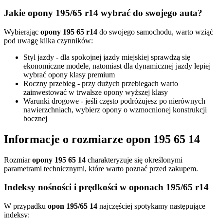
Jakie opony 195/65 r14 wybrać do swojego auta?
Wybierając
opony 195 65 r14
do swojego samochodu, warto wziąć
pod uwagę kilka czynników:
Styl jazdy - dla spokojnej jazdy miejskiej sprawdzą się
ekonomiczne modele, natomiast dla dynamicznej jazdy lepiej
wybrać opony klasy premium
Roczny przebieg - przy dużych przebiegach warto
zainwestować w trwalsze opony wyższej klasy
Warunki drogowe - jeśli często podróżujesz po nierównych
nawierzchniach, wybierz opony o wzmocnionej konstrukcji
bocznej
Informacje o rozmiarze opon 195 65 14
Rozmiar
opony 195 65 14
charakteryzuje się określonymi
parametrami technicznymi, które warto poznać przed zakupem.
Indeksy nośności i prędkości w oponach 195/65 r14
W przypadku
opon 195/65 14
najczęściej spotykamy następujące
indeksy: