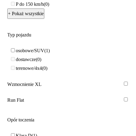
P do 150 km/h
0
+ Pokaż wszystkie
Typ pojazdu
osobowe/SUV
1
dostawcze
0
terenowe/4x4
0
Wzmocnienie XL
Run Flat
Opór toczenia
Klasa D
1