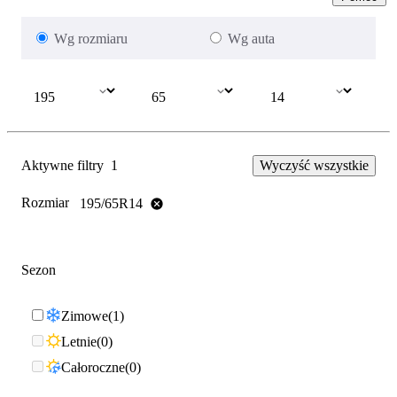
Wg rozmiaru
Wg auta
Aktywne filtry
1
Wyczyść wszystkie
Rozmiar
195/65R14
Sezon
Zimowe
1
Letnie
0
Całoroczne
0