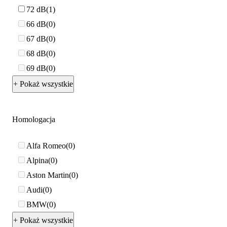
72 dB
1
66 dB
0
67 dB
0
68 dB
0
69 dB
0
+ Pokaż wszystkie
Homologacja
Alfa Romeo
0
Alpina
0
Aston Martin
0
Audi
0
BMW
0
+ Pokaż wszystkie