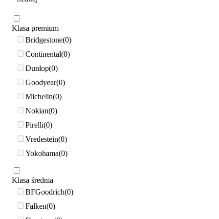
Klasa premium
Bridgestone
0
Continental
0
Dunlop
0
Goodyear
0
Michelin
0
Nokian
0
Pirelli
0
Vredestein
0
Yokohama
0
Klasa średnia
BFGoodrich
0
Falken
0