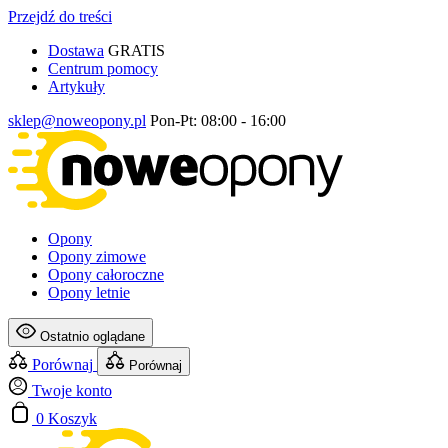
Przejdź do treści
Dostawa
GRATIS
Centrum pomocy
Artykuły
sklep@noweopony.pl
Pon-Pt: 08:00 - 16:00
Opony
Opony zimowe
Opony całoroczne
Opony letnie
Ostatnio oglądane
Porównaj
Porównaj
Twoje konto
0
Koszyk