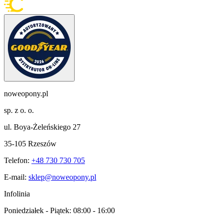
noweopony.pl
sp. z o. o.
ul. Boya-Żeleńskiego 27
35-105 Rzeszów
Telefon:
+48 730 730 705
E-mail:
sklep@noweopony.pl
Infolinia
Poniedziałek - Piątek:
08:00 - 16:00