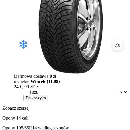
Porówn
Darmowa dostawa
0 zł
u Ciebie
Wtorek (11.08)
249
,
09
zł/szt.
Dostępność:
Do koszyka
Zobacz szerzej
Opony 14 cali
Opony 195/65R14 według sezonów