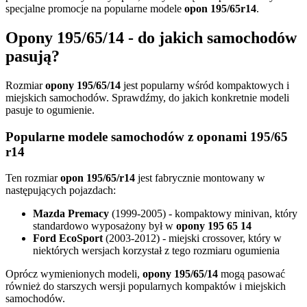
specjalne promocje na popularne modele
opon 195/65r14
.
Opony 195/65/14 - do jakich samochodów
pasują?
Rozmiar
opony 195/65/14
jest popularny wśród kompaktowych i
miejskich samochodów. Sprawdźmy, do jakich konkretnie modeli
pasuje to ogumienie.
Popularne modele samochodów z oponami 195/65
r14
Ten rozmiar
opon 195/65/r14
jest fabrycznie montowany w
następujących pojazdach:
Mazda Premacy
(1999-2005) - kompaktowy minivan, który
standardowo wyposażony był w
opony 195 65 14
Ford EcoSport
(2003-2012) - miejski crossover, który w
niektórych wersjach korzystał z tego rozmiaru ogumienia
Oprócz wymienionych modeli,
opony 195/65/14
mogą pasować
również do starszych wersji popularnych kompaktów i miejskich
samochodów.